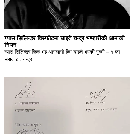
ग्यास सिलिन्डर विस्फोटमा घाइते चन्द्र भण्डारीकी आमाको
निधन
ग्यास सिलिन्डर लिक भइ आगलागी हुँदा घाइते भएकी गुल्मी – १ का
संसद डा. चन्द्र