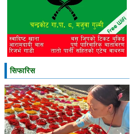
सिफारिस