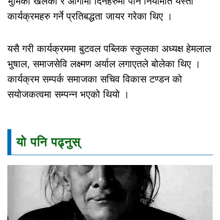
भुमिका खेलेको र आगामी दिनहरुमा पनि नियमिति यस्ता
कार्यक्रमहरु गर्ने प्रतिबद्धता जायर गरेका थिए ।
यसै गरी कार्यक्रममा बुटवल पब्लिक स्कुलका अध्यक्ष हेमलाल
भुषाल, समाजसेवि लक्ष्मण अर्याल लगाएतले बोलेका थिए ।
कार्यक्रम सम्पर्क समाजका सचिव विकास टण्डन को
सयोजकत्वमा सम्पन्न भएको थियो ।
यो पनि पढ्नुस्