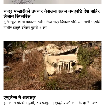
चन्द्र भण्डारीको उपचार नेपालमा सहज नभएपछि देश बाहिर
लैजान सिफारिस
गुल्मिन्युज खाना पकाउने ग्याँस लिक भएर बिष्फोट पछि आगलागी भएपछि
गम्भीर घाइते बनेका गुल्मी-१ का
एम्बुलेन्स नै अलपत्र
हुमाकान्त पोखरेलगुल्मी, ०३ फागुन । एम्बुलेन्सको काम के हो ? उत्तर