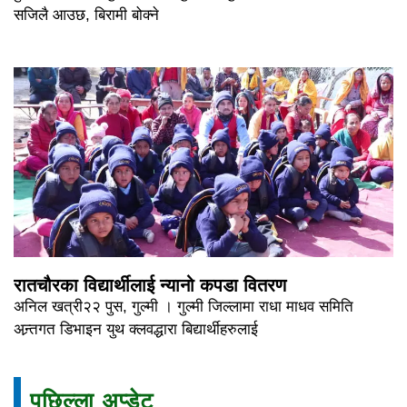
सजिलै आउछ, बिरामी बोक्ने
रातचौरका विद्यार्थीलाई न्यानो कपडा वितरण
अनिल खत्री२२ पुस, गुल्मी । गुल्मी जिल्लामा राधा माधव समिति
अन्र्तगत डिभाइन युथ क्लवद्धारा बिद्यार्थीहरुलाई
पछिल्ला अप्डेट