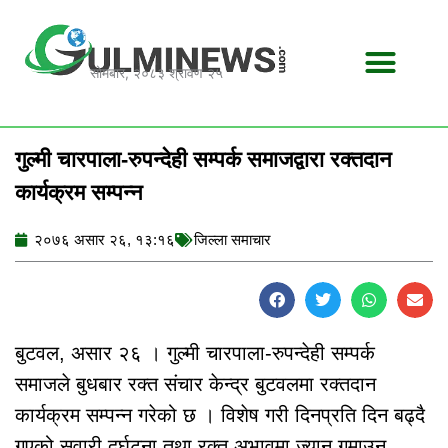
Skip
to
content
सोमबार, २०८३ श्रावण २५
गुल्मी चारपाला-रुपन्देही सम्पर्क समाजद्वारा रक्तदान
कार्यक्रम सम्पन्न
२०७६ असार २६, १३:१६
जिल्ला समाचार
बुटवल, असार २६ । गुल्मी चारपाला-रुपन्देही सम्पर्क
समाजले बुधबार रक्त संचार केन्द्र बुटवलमा रक्तदान
कार्यक्रम सम्पन्न गरेको छ । विशेष गरी दिनप्रति दिन बढ्दै
गएको सवारी दर्घटना तथा रक्त अभावमा ज्यान गुमाउनु