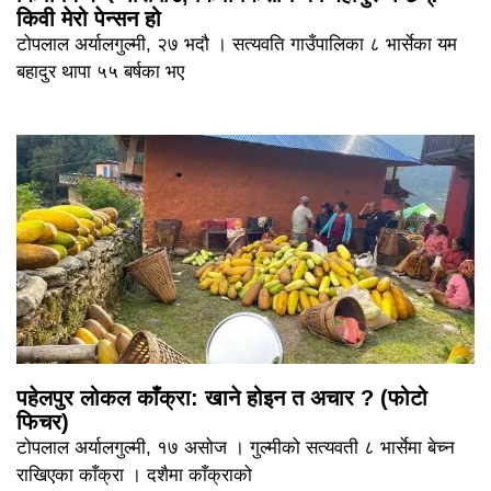
किवी मेरो पेन्सन हो
टोपलाल अर्यालगुल्मी, २७ भदौ । सत्यवति गाउँपालिका ८ भार्सेका यम
बहादुर थापा ५५ बर्षका भए
पहेलपुर लोकल काँक्रा: खाने होइन त अचार ? (फोटो
फिचर)
टोपलाल अर्यालगुल्मी, १७ असोज । गुल्मीको सत्यवती ८ भार्सेमा बेच्न
राखिएका काँक्रा । दशैमा काँक्राको