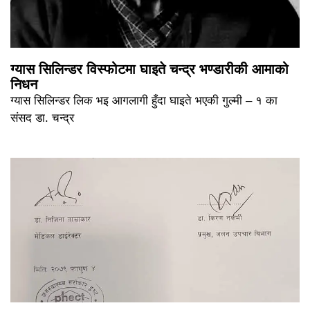
ग्यास सिलिन्डर विस्फोटमा घाइते चन्द्र भण्डारीकी आमाको
निधन
ग्यास सिलिन्डर लिक भइ आगलागी हुँदा घाइते भएकी गुल्मी – १ का
संसद डा. चन्द्र