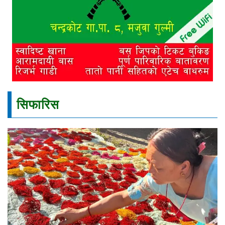
सिफारिस