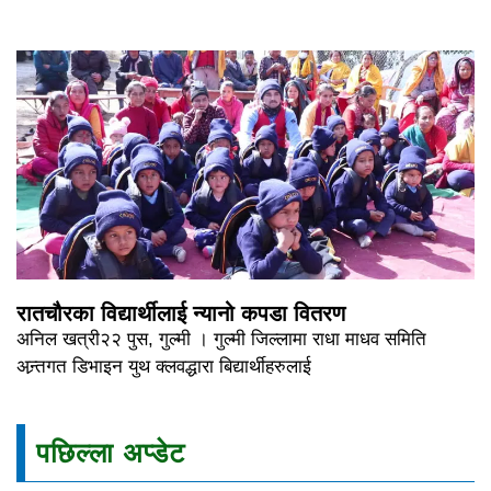
रातचौरका विद्यार्थीलाई न्यानो कपडा वितरण
अनिल खत्री२२ पुस, गुल्मी । गुल्मी जिल्लामा राधा माधव समिति
अन्र्तगत डिभाइन युथ क्लवद्धारा बिद्यार्थीहरुलाई
पछिल्ला अप्डेट