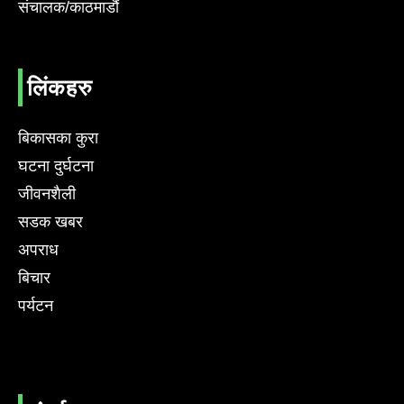
संचालक/काठमाडौं
लिंकहरु
बिकासका कुरा
घटना दुर्घटना
जीवनशैली
सडक खबर
अपराध
बिचार
पर्यटन