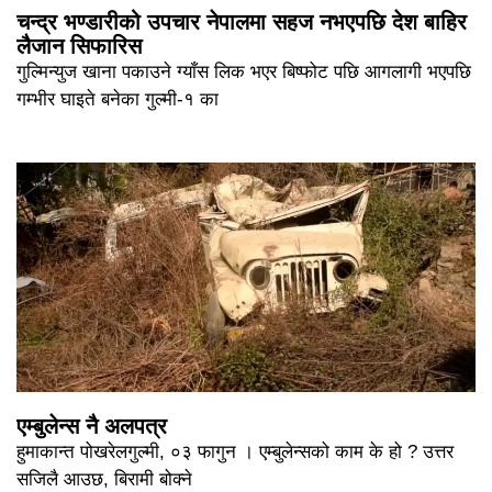
चन्द्र भण्डारीको उपचार नेपालमा सहज नभएपछि देश बाहिर
लैजान सिफारिस
गुल्मिन्युज खाना पकाउने ग्याँस लिक भएर बिष्फोट पछि आगलागी भएपछि
गम्भीर घाइते बनेका गुल्मी-१ का
एम्बुलेन्स नै अलपत्र
हुमाकान्त पोखरेलगुल्मी, ०३ फागुन । एम्बुलेन्सको काम के हो ? उत्तर
सजिलै आउछ, बिरामी बोक्ने