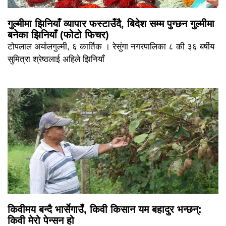
गुल्मीमा झिनियाँ व्यापार फस्टाउँदै, बिदेश सम्म पुग्छन गुल्मीमा
बनेका झिनियाँ (फोटो फिचर)
टोपलाल अर्यालगुल्मी, ६ कार्तिक । रेसुंगा नगरपालिका ८ की ३६ बर्षीय
सुमित्रा श्रेष्ठलाई अहिले झिनियाँ
किवीमय बन्दै भार्सेगाउँ, किवी किसान यम बहादुर भन्छन्:
किवी मेरो पेन्सन हो