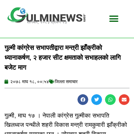
Skip
to
content
शनिबार, २०८३ श्रावण २३
गुल्मी कांग्रेस सभापतीद्वारा मन्त्री झाँक्रीको
ध्यानाकर्षण, २ हजार सीट क्षमताको सभाहलको लागि
बजेट माग
२०७८ माघ १८, ००:५४
जिल्ला समाचार
गुल्मी, माघ १७ । नेपाली कांग्रेस गुल्मीका सभापति
खिलध्वज पन्थीले शहरी विकास मन्त्री रामकुमारी झाँक्रीको
ध्यानाकर्षण गराएका छन् । सोमबार शहरी विकास