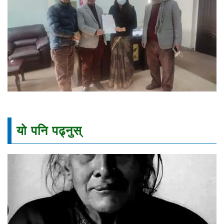
यो पनि पढ्नुस्