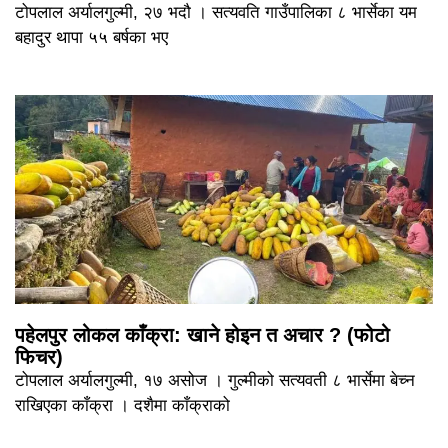
टोपलाल अर्यालगुल्मी, २७ भदौ । सत्यवति गाउँपालिका ८ भार्सेका यम
बहादुर थापा ५५ बर्षका भए
पहेलपुर लोकल काँक्रा: खाने होइन त अचार ? (फोटो
फिचर)
टोपलाल अर्यालगुल्मी, १७ असोज । गुल्मीको सत्यवती ८ भार्सेमा बेच्न
राखिएका काँक्रा । दशैमा काँक्राको