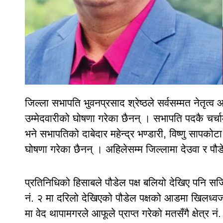
जिल्ला सभापति भुवनप्रसाद श्रेष्ठले सर्वसम्मत नेतृत्व
उम्मेदवारीको घोषणा गरेका छैनन् । सभापति पदकै चर्च
भने सभापतिको दाबेदार महेन्द्र भण्डारी, विष्णु सापक
घोषणा गरेका छैनन् । अहिलेसम्म जिल्लामा देउवा र पौड
प्रतिनिधिको हिसाबले पौडेल पक्ष बलियो देखिए पनि सजिलो
नं. २ मा दरिलो देखिएको पौडेल पक्षको आडमा खिलध्वज प
मा वेद थापामगरले आफूले प्राप्त गरेको मतसँगै क्षेत्र नं