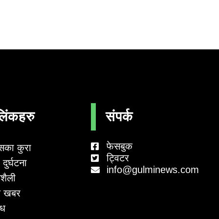
लिंकहरु
संपर्क
फेसबुक
सका कुरा
ट्विटर
दुर्घटना
info@gulminews.com
शैली
 खबर
ाध