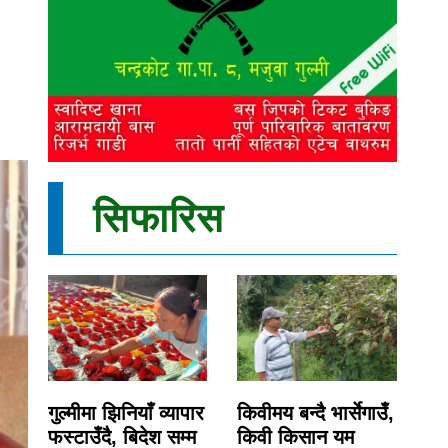
सिफारिस
गुल्मीमा झिनियाँ व्यापार
किवीमय बन्दै भार्सेगाउँ,
फस्टाउँदै, बिदेश सम्म
किवी किसान यम