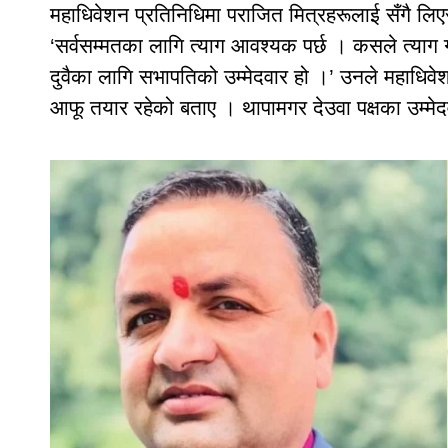
महाधिवेशन प्रतिनिधिमा पराजित मित्रहरूलाई सँगै लि
‘सर्वसम्मतका लागि त्याग आवश्यक पर्छ । कसले त्याग गर्ने
दुवैका लागि सभापतिको उम्मेदवार हो ।’ उनले महाधि
आफू तयार रहेको बताए । थापामगर देउवा पक्षका उम्मेदव