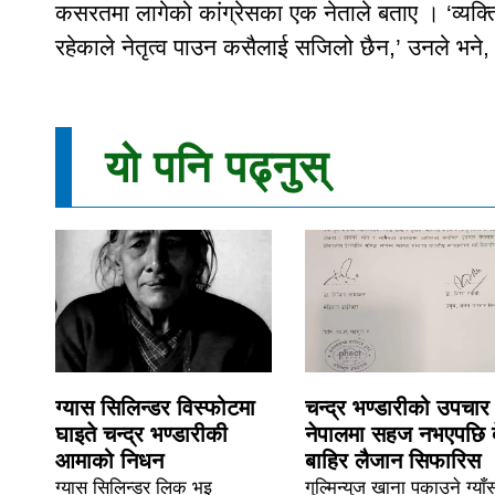
कसरतमा लागेको कांग्रेसका एक नेताले बताए । ‘व्यक्तिकेन्
रहेकाले नेतृत्व पाउन कसैलाई सजिलो छैन,’ उनले भने, 
यो पनि पढ्नुस्
ग्यास सिलिन्डर विस्फोटमा
चन्द्र भण्डारीको उपचार
घाइते चन्द्र भण्डारीकी
नेपालमा सहज नभएपछि 
आमाको निधन
बाहिर लैजान सिफारिस
ग्यास सिलिन्डर लिक भइ
गुल्मिन्युज खाना पकाउने ग्याँ