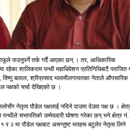
 आफूले पाउनुपर्ने तर्क गर्दै आएका छन् । तर, आधिकारिक
ामा रहेका शालिकराम पन्थी महाधिवेशन प्रतिनिधिबाटै पराजित 
ोटा, विष्णु बलाल, श्रीप्रसाद भलामीलगायतका नेताले औपचारिक
ेल पक्षको चर्चा देखिएको छ ।
सँग नेतृत्व पौडेल पक्षलाई नदिने दाउमा देउवा पक्ष छ । क्षेत्
न्थीले सभापतिको उम्मेदवारी घोषणा गरेका छन् भने क्षेत्र नं.
. १ र २ मा पौडेल पक्षबाट असन्तुष्ट मतहरू बटुलेर नेतृत्व लिने