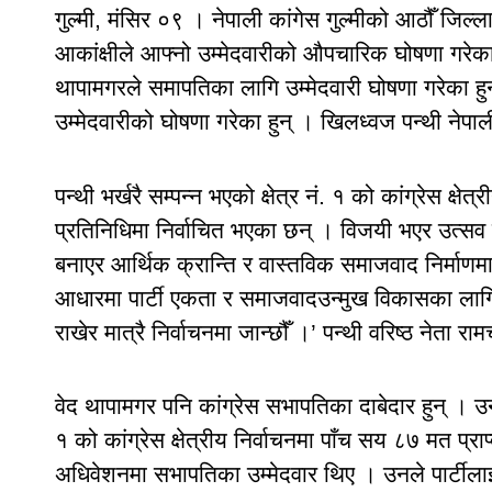
गुल्मी, मंसिर ०९ । नेपाली कांगेस गुल्मीको आठौँ जिल
आकांक्षीले आफ्नो उम्मेदवारीको औपचारिक घोषणा गरेका
थापामगरले समापतिका लागि उम्मेदवारी घोषणा गरेका हु
उम्मेदवारीको घोषणा गरेका हुन् । खिलध्वज पन्थी नेपा
पन्थी भर्खरै सम्पन्न भएको क्षेत्र नं. १ को कांग्रेस क्ष
प्रतिनिधिमा निर्वाचित भएका छन् । विजयी भएर उत्स
बनाएर आर्थिक क्रान्ति र वास्तविक समाजवाद निर्माणम
आधारमा पार्टी एकता र समाजवादउन्मुख विकासका लागि उ
राखेर मात्रै निर्वाचनमा जान्छौँ ।’ पन्थी वरिष्ठ नेता राम
वेद थापामगर पनि कांग्रेस सभापतिका दाबेदार हुन् । उ
१ को कांग्रेस क्षेत्रीय निर्वाचनमा पाँच सय ८७ मत प्र
अधिवेशनमा सभापतिका उम्मेदवार थिए । उनले पार्टीलाई स