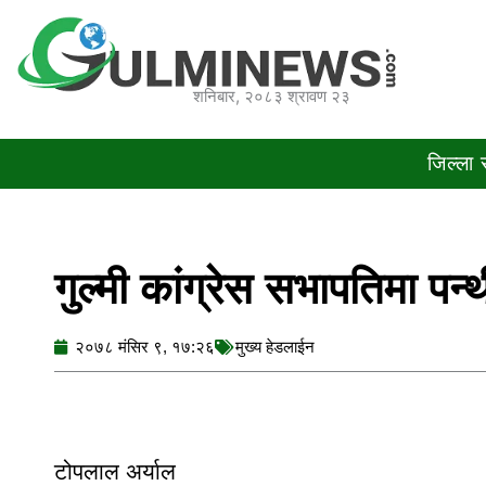
Skip
to
content
शनिबार, २०८३ श्रावण २३
जिल्ला
गुल्मी कांग्रेस सभापतिमा पन्
२०७८ मंसिर ९, १७:२६
मुख्य हेडलाईन
टोपलाल अर्याल