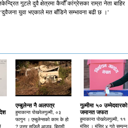
द्रित गुटले दुवै क्षेत्रमा कैयौँ कांग्रेसका राम्रा नेता बाहिर
‘दुवैजना युवा भएकाले मत बाँडिने सम्भावना बढी छ ।’
एम्बुलेन्स नै अलपत्र
गुल्मीमा ५० उम्मेदवारको
देश
जमानत जफत
हुमाकान्त पोखरेलगुल्मी, ०३
हुमाकान्त पोखरेलगुल्मी, ११
फागुन । एम्बुलेन्सको काम के हो
स
मंसिर । मंसिर ४ गते सम्पन्न
? उत्तर सजिलै आउछ, बिरामी