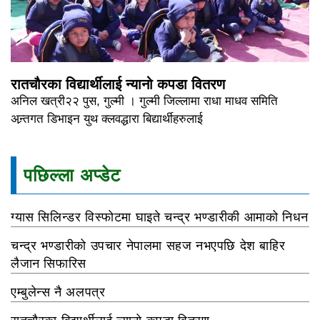
रातचौरका विद्यार्थीलाई न्यानो कपडा वितरण
अनिल खत्री२२ पुस, गुल्मी । गुल्मी जिल्लामा राधा माधव समिति
अन्र्तगत डिभाइन युथ क्लवद्धारा बिद्यार्थीहरुलाई
पछिल्ला अप्डेट
ग्यास सिलिन्डर विस्फोटमा घाइते चन्द्र भण्डारीकी आमाको निधन
चन्द्र भण्डारीको उपचार नेपालमा सहज नभएपछि देश बाहिर
लैजान सिफारिस
एम्बुलेन्स नै अलपत्र