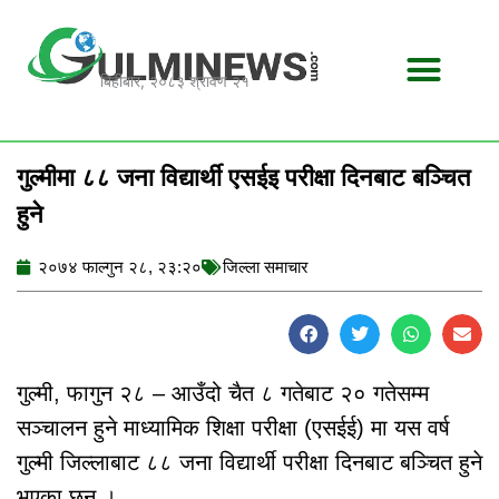
Skip
to
content
बिहीबार, २०८३ श्रावण २१
गुल्मीमा ८८ जना विद्यार्थी एसईइ परीक्षा दिनबाट बञ्चित
हुने
२०७४ फाल्गुन २८, २३:२०
जिल्ला समाचार
गुल्मी, फागुन २८ – आउँदो चैत ८ गतेबाट २० गतेसम्म
सञ्चालन हुने माध्यामिक शिक्षा परीक्षा (एसईई) मा यस वर्ष
गुल्मी जिल्लाबाट ८८ जना विद्यार्थी परीक्षा दिनबाट बञ्चित हुने
भएका छन् ।