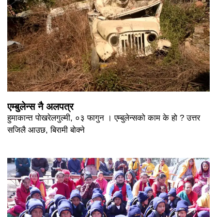
एम्बुलेन्स नै अलपत्र
हुमाकान्त पोखरेलगुल्मी, ०३ फागुन । एम्बुलेन्सको काम के हो ? उत्तर
सजिलै आउछ, बिरामी बोक्ने