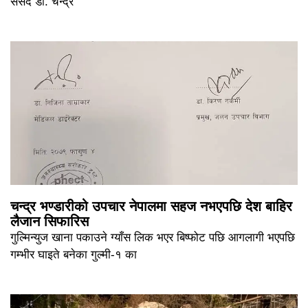
संसद डा. चन्द्र
चन्द्र भण्डारीको उपचार नेपालमा सहज नभएपछि देश बाहिर
लैजान सिफारिस
गुल्मिन्युज खाना पकाउने ग्याँस लिक भएर बिष्फोट पछि आगलागी भएपछि
गम्भीर घाइते बनेका गुल्मी-१ का