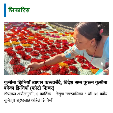
सिफारिस
गुल्मीमा झिनियाँ व्यापार फस्टाउँदै, बिदेश सम्म पुग्छन गुल्मीमा
बनेका झिनियाँ (फोटो फिचर)
टोपलाल अर्यालगुल्मी, ६ कार्तिक । रेसुंगा नगरपालिका ८ की ३६ बर्षीय
सुमित्रा श्रेष्ठलाई अहिले झिनियाँ