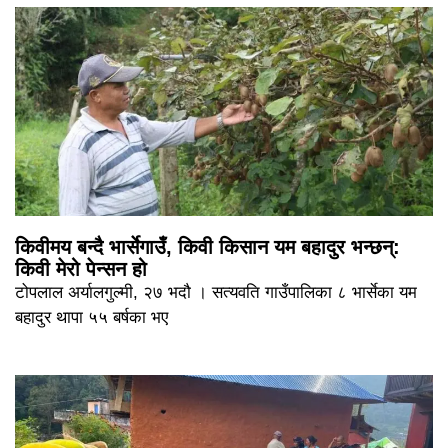
किवीमय बन्दै भार्सेगाउँ, किवी किसान यम बहादुर भन्छन्:
किवी मेरो पेन्सन हो
टोपलाल अर्यालगुल्मी, २७ भदौ । सत्यवति गाउँपालिका ८ भार्सेका यम
बहादुर थापा ५५ बर्षका भए