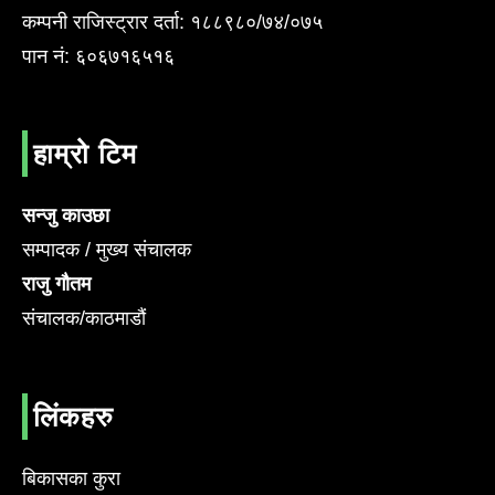
कम्पनी राजिस्ट्रार दर्ता: १८८९८०/७४/०७५
पान नं: ६०६७१६५१६
हाम्रो टिम
सन्जु काउछा
सम्पादक / मुख्य संचालक
राजु गौतम
संचालक/काठमाडौं
लिंकहरु
बिकासका कुरा