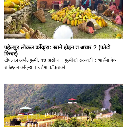
पहेलपुर लोकल काँक्रा: खाने होइन त अचार ? (फोटो
फिचर)
टोपलाल अर्यालगुल्मी, १७ असोज । गुल्मीको सत्यवती ८ भार्सेमा बेच्न
राखिएका काँक्रा । दशैमा काँक्राको