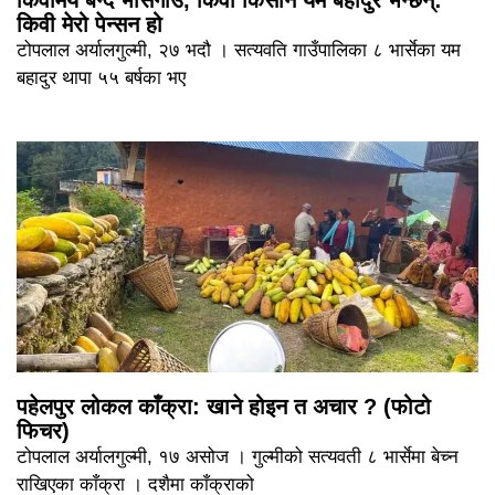
किवी मेरो पेन्सन हो
टोपलाल अर्यालगुल्मी, २७ भदौ । सत्यवति गाउँपालिका ८ भार्सेका यम
बहादुर थापा ५५ बर्षका भए
पहेलपुर लोकल काँक्रा: खाने होइन त अचार ? (फोटो
फिचर)
टोपलाल अर्यालगुल्मी, १७ असोज । गुल्मीको सत्यवती ८ भार्सेमा बेच्न
राखिएका काँक्रा । दशैमा काँक्राको