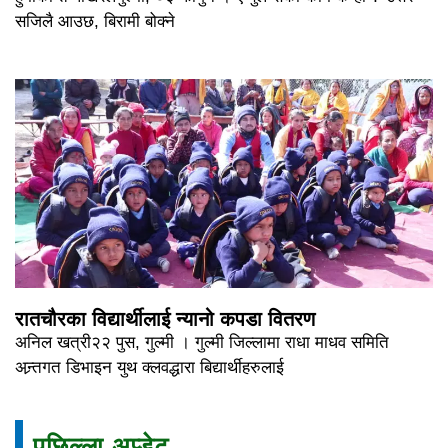
सजिलै आउछ, बिरामी बोक्ने
रातचौरका विद्यार्थीलाई न्यानो कपडा वितरण
अनिल खत्री२२ पुस, गुल्मी । गुल्मी जिल्लामा राधा माधव समिति
अन्र्तगत डिभाइन युथ क्लवद्धारा बिद्यार्थीहरुलाई
पछिल्ला अप्डेट