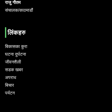
राजु गौतम
संचालक/काठमाडौं
लिंकहरु
बिकासका कुरा
घटना दुर्घटना
जीवनशैली
सडक खबर
अपराध
बिचार
पर्यटन