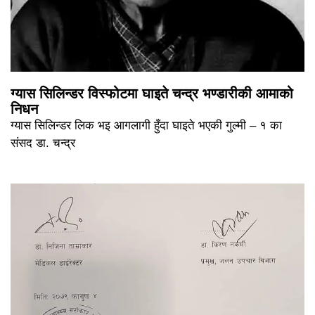
ग्यास सिलिन्डर विस्फोटमा घाइते चन्द्र भण्डारीकी आमाको
निधन
ग्यास सिलिन्डर लिक भइ आगलागी हुँदा घाइते भएकी गुल्मी – १ का
संसद डा. चन्द्र