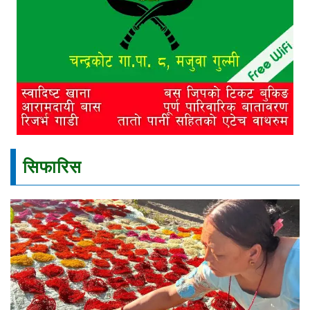
सिफारिस