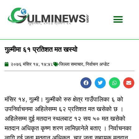
Skip
to
content
शुक्रबार, २०८३ श्रावण २२
गुल्मीमा ६१ प्रतिशत मत खस्यो
२०७६ मंसिर १४, १४:४८
जिल्ला समाचार
,
निर्वाचन अप्डेट
मंसिर १४, गुल्मी। गुल्मीको रुरु क्षेत्र गाउँपालिका ६ को
उपनिर्वाचनमा अहिलेसम्म ६२ प्रतिशत मत खसेको छ ।
अहिलेसम्म दुई मतदान स्थलबाट १२ सय ५० मत खसेको
मतदान अधिकृत कृष्ण शरण लामिछानेले बताए । निर्वाचनका
लागि दुई जना मतदान अधिकृत, चार जना सहायक मतदान