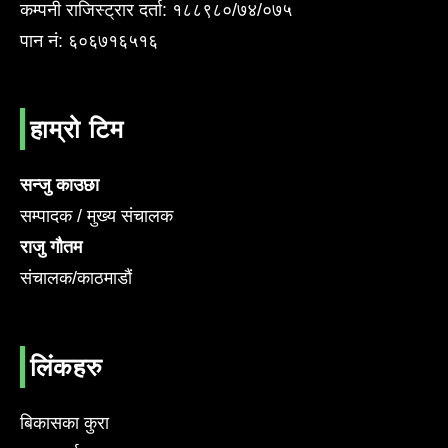
कम्पनी राजिस्ट्रार दर्ता: १८८९८०/७४/०७५
पान नं: ६०६७१६५१६
हाम्रो टिम
सन्जु काउछा
सम्पादक / मुख्य संचालक
राजु गौतम
संचालक/काठमाडौं
लिंकहरु
बिकासका कुरा