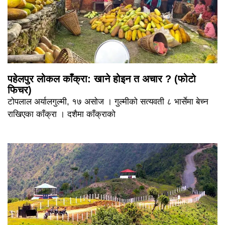
पहेलपुर लोकल काँक्रा: खाने होइन त अचार ? (फोटो
फिचर)
टोपलाल अर्यालगुल्मी, १७ असोज । गुल्मीको सत्यवती ८ भार्सेमा बेच्न
राखिएका काँक्रा । दशैमा काँक्राको