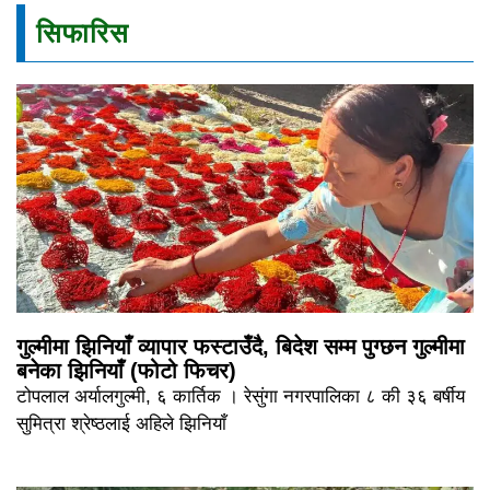
सिफारिस
गुल्मीमा झिनियाँ व्यापार फस्टाउँदै, बिदेश सम्म पुग्छन गुल्मीमा
बनेका झिनियाँ (फोटो फिचर)
टोपलाल अर्यालगुल्मी, ६ कार्तिक । रेसुंगा नगरपालिका ८ की ३६ बर्षीय
सुमित्रा श्रेष्ठलाई अहिले झिनियाँ