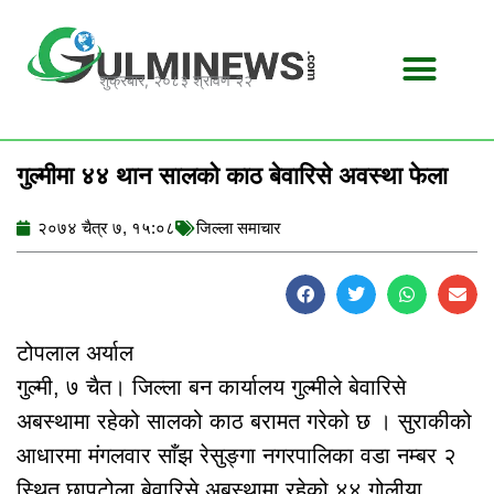
Skip
to
content
शुक्रबार, २०८३ श्रावण २२
गुल्मीमा ४४ थान सालको काठ बेवारिसे अवस्था फेला
२०७४ चैत्र ७, १५:०८
जिल्ला समाचार
टोपलाल अर्याल
गुल्मी, ७ चैत। जिल्ला बन कार्यालय गुल्मीले बेवारिसे
अबस्थामा रहेको सालको काठ बरामत गरेको छ । सुराकीको
आधारमा मंगलवार साँझ रेसुङ्गा नगरपालिका वडा नम्बर २
स्थित छापटोला बेवारिसे अबस्थामा रहेको ४४ गोलीया