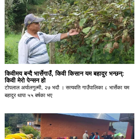
किवीमय बन्दै भार्सेगाउँ, किवी किसान यम बहादुर भन्छन्:
किवी मेरो पेन्सन हो
टोपलाल अर्यालगुल्मी, २७ भदौ । सत्यवति गाउँपालिका ८ भार्सेका यम
बहादुर थापा ५५ बर्षका भए