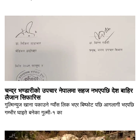
चन्द्र भण्डारीको उपचार नेपालमा सहज नभएपछि देश बाहिर
लैजान सिफारिस
गुल्मिन्युज खाना पकाउने ग्याँस लिक भएर बिष्फोट पछि आगलागी भएपछि
गम्भीर घाइते बनेका गुल्मी-१ का