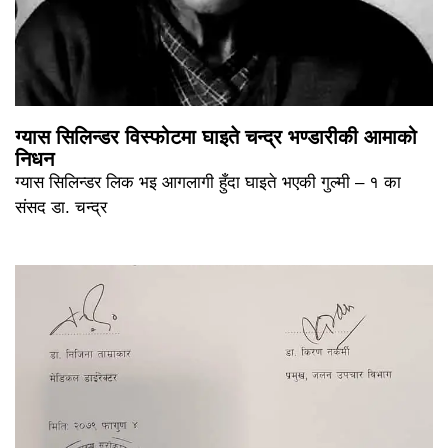
ग्यास सिलिन्डर विस्फोटमा घाइते चन्द्र भण्डारीकी आमाको
निधन
ग्यास सिलिन्डर लिक भइ आगलागी हुँदा घाइते भएकी गुल्मी – १ का
संसद डा. चन्द्र