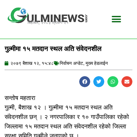
Skip
to
content
बिहीबार, २०८३ श्रावण २१
गुल्मीमा १५ मतदान स्थल अति संवेदनशील
२०७९ बैशाख १२, १५:४८
निर्वाचन अप्डेट
,
मुख्य हेडलाईन
सन्तोष महतारा
गुल्मी, बैशाख १२ । गुल्मीमा १५ मतदान स्थल अति
संवेदनशील छन् । २ नगरपालिका र १० गाउँपालिका रहेको
जिल्लामा १५ मतदान स्थल अति संवेदनशील रहेको जिल्ला
सुरक्षा समिति गुल्मीले जनाएको छ ।