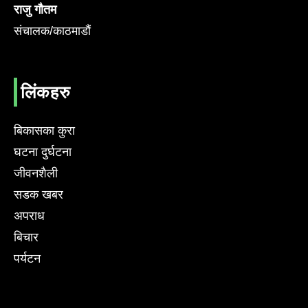
राजु गौतम
संचालक/काठमाडौं
लिंकहरु
बिकासका कुरा
घटना दुर्घटना
जीवनशैली
सडक खबर
अपराध
बिचार
पर्यटन