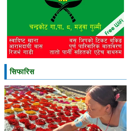
सिफारिस