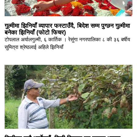
गुल्मीमा झिनियाँ व्यापार फस्टाउँदै, बिदेश सम्म पुग्छन गुल्मीमा
बनेका झिनियाँ (फोटो फिचर)
टोपलाल अर्यालगुल्मी, ६ कार्तिक । रेसुंगा नगरपालिका ८ की ३६ बर्षीय
सुमित्रा श्रेष्ठलाई अहिले झिनियाँ