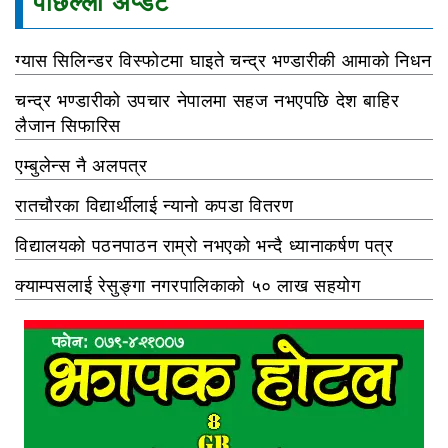
पछिल्ला अप्डेट
ग्यास सिलिन्डर विस्फोटमा घाइते चन्द्र भण्डारीकी आमाको निधन
चन्द्र भण्डारीको उपचार नेपालमा सहज नभएपछि देश बाहिर
लैजान सिफारिस
एम्बुलेन्स नै अलपत्र
रातचौरका विद्यार्थीलाई न्यानो कपडा वितरण
विद्यालयको पठनपाठन राम्रो नभएको भन्दै ध्यानाकर्षण पत्र
क्याम्पसलाई रेसुङ्गा नगरपालिकाको ५० लाख सहयोग