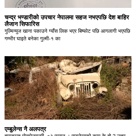
चन्द्र भण्डारीको उपचार नेपालमा सहज नभएपछि देश बाहिर
लैजान सिफारिस
गुल्मिन्युज खाना पकाउने ग्याँस लिक भएर बिष्फोट पछि आगलागी भएपछि
गम्भीर घाइते बनेका गुल्मी-१ का
एम्बुलेन्स नै अलपत्र