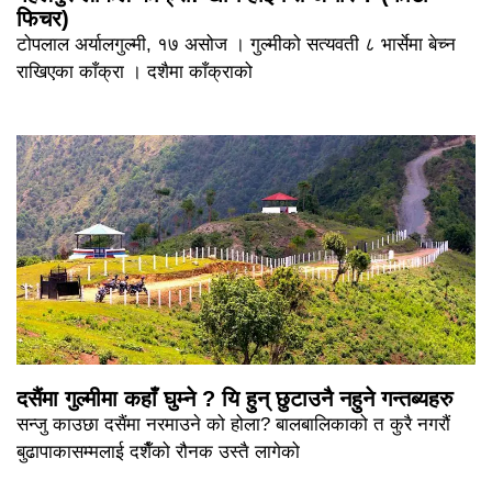
फिचर)
टोपलाल अर्यालगुल्मी, १७ असोज । गुल्मीको सत्यवती ८ भार्सेमा बेच्न
राखिएका काँक्रा । दशैमा काँक्राको
दसैंमा गुल्मीमा कहाँ घुम्ने ? यि हुन् छुटाउनै नहुने गन्तब्यहरु
सन्जु काउछा दसैंमा नरमाउने को होला? बालबालिकाको त कुरै नगरौं
बुढापाकासम्मलाई दशैँको रौनक उस्तै लागेको