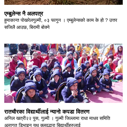
एम्बुलेन्स नै अलपत्र
हुमाकान्त पोखरेलगुल्मी, ०३ फागुन । एम्बुलेन्सको काम के हो ? उत्तर
सजिलै आउछ, बिरामी बोक्ने
रातचौरका विद्यार्थीलाई न्यानो कपडा वितरण
अनिल खत्री२२ पुस, गुल्मी । गुल्मी जिल्लामा राधा माधव समिति
अन्र्तगत डिभाइन युथ क्लवद्धारा बिद्यार्थीहरुलाई