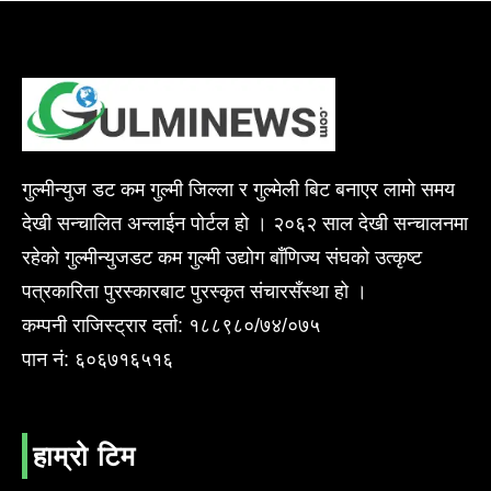
गुल्मीन्युज डट कम गुल्मी जिल्ला र गुल्मेली बिट बनाएर लामो समय
देखी सन्चालित अन्लाईन पोर्टल हो । २०६२ साल देखी सन्चालनमा
रहेको गुल्मीन्युजडट कम गुल्मी उद्योग बाँणिज्य संघको उत्कृष्ट
पत्रकारिता पुरस्कारबाट पुरस्कृत संचारसँस्था हो ।
कम्पनी राजिस्ट्रार दर्ता: १८८९८०/७४/०७५
पान नं: ६०६७१६५१६
हाम्रो टिम