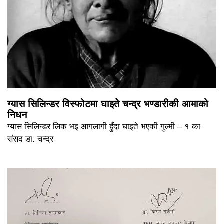
ग्यास सिलिन्डर विस्फोटमा घाइते चन्द्र भण्डारीकी आमाको
निधन
ग्यास सिलिन्डर लिक भइ आगलागी हुँदा घाइते भएकी गुल्मी – १ का
संसद डा. चन्द्र