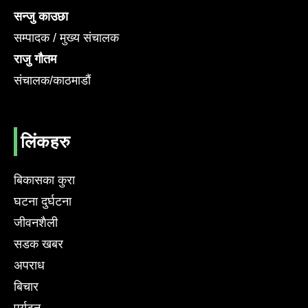
सन्जु काउछा
सम्पादक / मुख्य संचालक
राजु गौतम
संचालक/काठमाडौं
लिंकहरु
बिकासका कुरा
घटना दुर्घटना
जीवनशैली
सडक खबर
अपराध
बिचार
पर्यटन