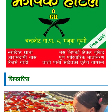
सिफारिस