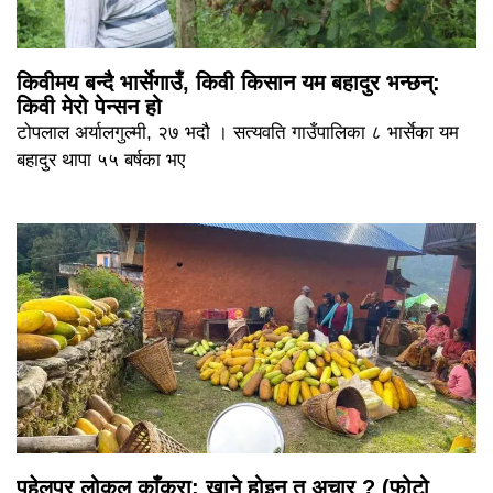
किवीमय बन्दै भार्सेगाउँ, किवी किसान यम बहादुर भन्छन्:
किवी मेरो पेन्सन हो
टोपलाल अर्यालगुल्मी, २७ भदौ । सत्यवति गाउँपालिका ८ भार्सेका यम
बहादुर थापा ५५ बर्षका भए
पहेलपुर लोकल काँक्रा: खाने होइन त अचार ? (फोटो