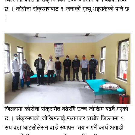
छ । कोरोना संक्रमणबाट १ जनाको मृत्यु भइसकेको पनि छ
।
जिल्लामा कोरोना संक्रमित बढेसँगै उच्च जोखिम बढदै गएको
छ । संक्रमणको जोखिमलाई मध्यनजर राखेर जिल्लामा १
सय वटा आइसोलेसन वार्ड स्थापना तयार गर्ने कार्य अगाडी