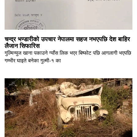
चन्द्र भण्डारीको उपचार नेपालमा सहज नभएपछि देश बाहिर
लैजान सिफारिस
गुल्मिन्युज खाना पकाउने ग्याँस लिक भएर बिष्फोट पछि आगलागी भएपछि
गम्भीर घाइते बनेका गुल्मी-१ का