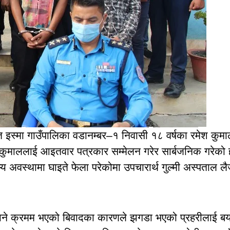
ुक्त इस्मा गाउँपालिका वडानम्बर–१ निवासी १८ वर्षका रमेश कुमा
िल कुमाललाई आइतवार पत्रकार सम्मेलन गरेर सार्बजनिक गरेको 
 अवस्थामा घाइते फेला परेकोमा उपचारार्थ गुल्मी अस्पताल लै
े जाने क्रमम भएको बिवादका कारणले झगडा भएको प्रहरीलाई ब