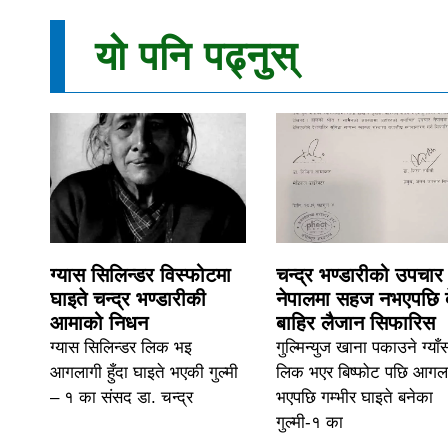
यो पनि पढ्नुस्
ग्यास सिलिन्डर विस्फोटमा
चन्द्र भण्डारीको उपचार
घाइते चन्द्र भण्डारीकी
नेपालमा सहज नभएपछि 
आमाको निधन
बाहिर लैजान सिफारिस
ग्यास सिलिन्डर लिक भइ
गुल्मिन्युज खाना पकाउने ग्याँ
आगलागी हुँदा घाइते भएकी गुल्मी
लिक भएर बिष्फोट पछि आगल
– १ का संसद डा. चन्द्र
भएपछि गम्भीर घाइते बनेका
गुल्मी-१ का