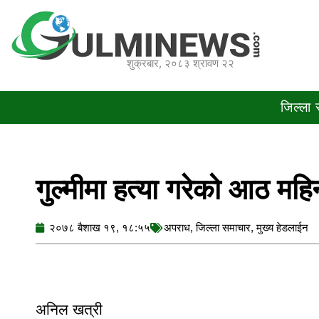
Skip
to
content
शुक्रबार, २०८३ श्रावण २२
जिल्ला
गुल्मीमा हत्या गरेको आठ मह
२०७८ बैशाख १९, १८:५५
अपराध
,
जिल्ला समाचार
,
मुख्य हेडलाईन
अनिल खत्री