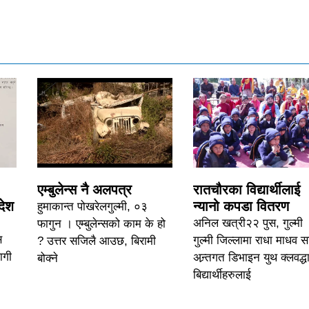
एम्बुलेन्स नै अलपत्र
रातचौरका विद्यार्थीलाई
देश
न्यानो कपडा वितरण
हुमाकान्त पोखरेलगुल्मी, ०३
अनिल खत्री२२ पुस, गुल्मी 
फागुन । एम्बुलेन्सको काम के हो
स
गुल्मी जिल्लामा राधा माधव 
? उत्तर सजिलै आउछ, बिरामी
ागी
अन्र्तगत डिभाइन युथ क्लवद्धा
बोक्ने
बिद्यार्थीहरुलाई