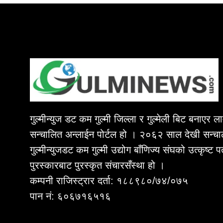
गुल्मीन्युज डट कम गुल्मी जिल्ला र गुल्मेली बिट बनाएर 
सन्चालित अन्लाईन पोर्टल हो । २०६२ साल देखी सन्चा
गुल्मीन्युजडट कम गुल्मी उद्योग बाँणिज्य संघको उत्कृष्ट 
पुरस्कारबाट पुरस्कृत संचारसँस्था हो ।
कम्पनी राजिस्ट्रार दर्ता: १८८९८०/७४/०७५
पान नं: ६०६७१६५१६