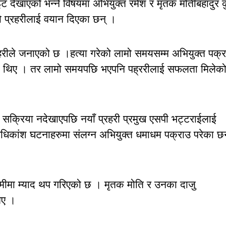
ट देखाएको भन्ने विषयमा अभियुक्त रमेश र मृतक मोतीबहादुर क
ो प्रहरीलाई वयान दिएका छन् ।
रहरीले जनाएको छ ।हत्या गरेको लामो समयसम्म अभियुक्त पक्
जाएका थिए । तर लामो समयपछि भएपनि पह्ररीलाई सफलता मिलेक
 सक्रिया नदेखाएपछि नयाँ प्रहरी प्रमुख एसपी भट्टराईलाई
धिकांश घटनाहरुमा संलग्न अभियुक्त धमाधम पक्राउ परेका छन
्मीमा म्याद थप गरिएको छ । मृतक मोति र उनका दाजु
िए ।