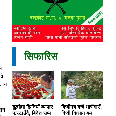
सिफारिस
ल,
हो
जाने
गुल्मीमा झिनियाँ व्यापार
किवीमय बन्दै भार्सेगाउँ,
यान
फस्टाउँदै, बिदेश सम्म
किवी किसान यम