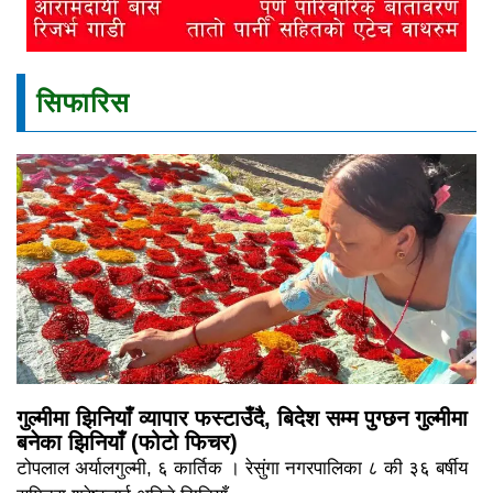
सिफारिस
गुल्मीमा झिनियाँ व्यापार फस्टाउँदै, बिदेश सम्म पुग्छन गुल्मीमा
बनेका झिनियाँ (फोटो फिचर)
टोपलाल अर्यालगुल्मी, ६ कार्तिक । रेसुंगा नगरपालिका ८ की ३६ बर्षीय