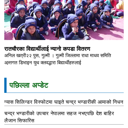
रातचौरका विद्यार्थीलाई न्यानो कपडा वितरण
अनिल खत्री२२ पुस, गुल्मी । गुल्मी जिल्लामा राधा माधव समिति
अन्र्तगत डिभाइन युथ क्लवद्धारा बिद्यार्थीहरुलाई
पछिल्ला अप्डेट
ग्यास सिलिन्डर विस्फोटमा घाइते चन्द्र भण्डारीकी आमाको निधन
चन्द्र भण्डारीको उपचार नेपालमा सहज नभएपछि देश बाहिर
लैजान सिफारिस