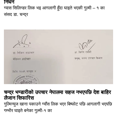
निधन
ग्यास सिलिन्डर लिक भइ आगलागी हुँदा घाइते भएकी गुल्मी – १ का
संसद डा. चन्द्र
चन्द्र भण्डारीको उपचार नेपालमा सहज नभएपछि देश बाहिर
लैजान सिफारिस
गुल्मिन्युज खाना पकाउने ग्याँस लिक भएर बिष्फोट पछि आगलागी भएपछि
गम्भीर घाइते बनेका गुल्मी-१ का