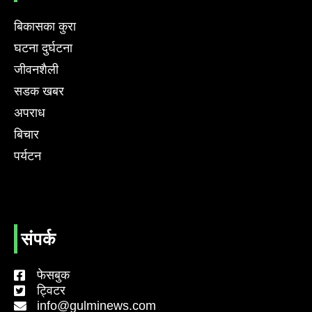
बिकासका कुरा
घटना दुर्घटना
जीवनशैली
सडक खबर
अपराध
बिचार
पर्यटन
संपर्क
फेसबुक
ट्विटर
info@gulminews.com