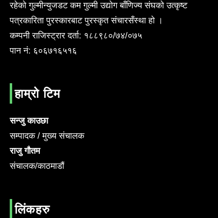
रहेको गुल्मीन्युजडट कम गुल्मी उद्योग बाँणिज्य संघको उत्कृष्ट
पत्रकारिता पुरस्कारबाट पुरस्कृत संचारसँस्था हो ।
कम्पनी राजिस्ट्रार दर्ता: १८८९८०/७४/०७५
पान नं: ६०६७१६५१६
हाम्रो टिम
सन्जु काउछा
सम्पादक / मुख्य संचालक
राजु गौतम
संचालक/काठमाडौं
लिंकहरु