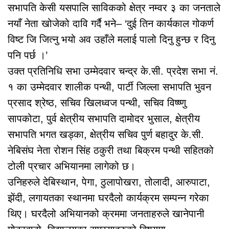
सभापति केसी यसपालि साविकको क्षेत्र नम्वर ३ का जनताले
नयाँ नेता खोजेको दावि गर्दै भने– ‘दुई तिन कार्यकाल गोकर्ण
विष्ट जि जित्नु भयो अव उहाँले मलाई पालो दिनु हुन्छ र दिनु
पनि पर्छ ।’
उक्त प्रतिनिधि सभा उम्मेदवार चन्द्र के.सी. प्रदेश सभा नं.
१ का उम्मेदवार शालीक पन्थी, पार्टी जिल्ला सभापति भुवन
प्रसाद श्रेष्ठ, सचिव खिलध्वज पन्थी, सचिव विष्ष्णु
सापकोटा, पुर्व क्षेत्रीय सभापति दामोदर भुसाल, क्षेत्रीय
सभापति भगत खड्का, क्षेत्रीय सचिव पुर्ण बहादुर के.सी.
नेबिसंघ नेता रोशन सिंह ठकुरी तथा बिक्रम पन्थी सहितको
टोली प्रचार अभियानमा लागेको छ।
उनिहरुले देबिस्थान, पेगा, ठुलापोखरा, तोलादी, आरुपाटा,
झेंदी, लगायतका स्थानमा घरदैलो कार्यक्रम सम्पन्न गरेका
थिए। घरदैलो अभियानको क्रममा जनताहरुले खानेपानी