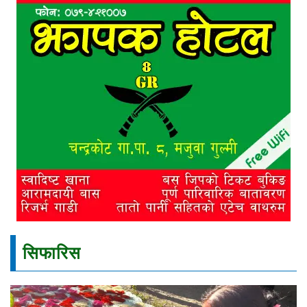
सिफारिस