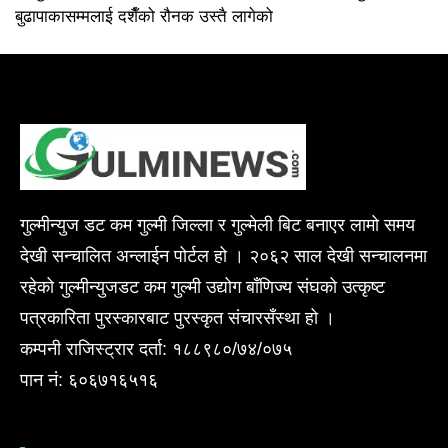
बुढापाकासम्मलाई दशैँको रौनक उस्तै लागेको
गुल्मीन्युज डट कम गुल्मी जिल्ला र गुल्मेली बिट बनाएर लामो समय
देखी सन्चालित अन्लाईन पोर्टल हो । २०६२ साल देखी सन्चालनमा
रहेको गुल्मीन्युजडट कम गुल्मी उद्योग बाँणिज्य संघको उत्कृष्ट
पत्रकारिता पुरस्कारबाट पुरस्कृत संचारसँस्था हो ।
कम्पनी राजिस्ट्रार दर्ता: १८८९८०/७४/०७५
पान नं: ६०६७१६५१६