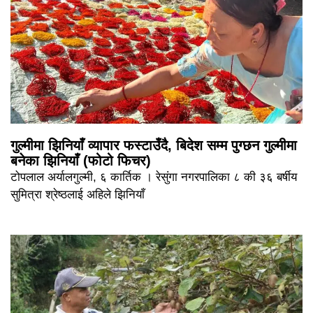
गुल्मीमा झिनियाँ व्यापार फस्टाउँदै, बिदेश सम्म पुग्छन गुल्मीमा
बनेका झिनियाँ (फोटो फिचर)
टोपलाल अर्यालगुल्मी, ६ कार्तिक । रेसुंगा नगरपालिका ८ की ३६ बर्षीय
सुमित्रा श्रेष्ठलाई अहिले झिनियाँ