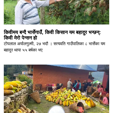
किवीमय बन्दै भार्सेगाउँ, किवी किसान यम बहादुर भन्छन्:
किवी मेरो पेन्सन हो
टोपलाल अर्यालगुल्मी, २७ भदौ । सत्यवति गाउँपालिका ८ भार्सेका यम
बहादुर थापा ५५ बर्षका भए