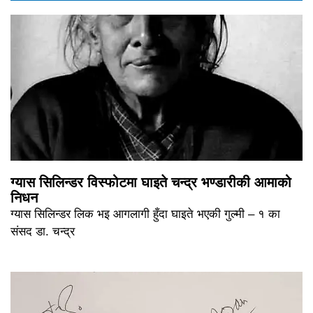
ग्यास सिलिन्डर विस्फोटमा घाइते चन्द्र भण्डारीकी आमाको
निधन
ग्यास सिलिन्डर लिक भइ आगलागी हुँदा घाइते भएकी गुल्मी – १ का
संसद डा. चन्द्र