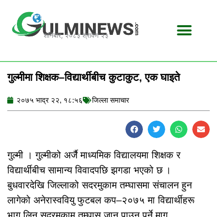
Skip
to
content
शनिबार, २०८३ श्रावण २३
गुल्मीमा शिक्षक–विद्यार्थीबीच कुटाकुट, एक घाइते
२०७५ भाद्र २२, १८:५६
जिल्ला समाचार
गुल्मी । गुल्मीको अर्जै माध्यमिक विद्यालयमा शिक्षक र
विद्यार्थीबीच सामान्य विवादपछि झगडा भएको छ ।
बुधवारदेखि जिल्लाको सदरमुकाम तम्घासमा संचालन हुन
लागेको अनेरास्ववियु फुटबल कप–२०७५ मा विद्यार्थीहरू
भाग लिन सदरमुकाम तम्घास जान पाउनु पर्ने माग