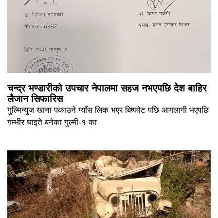
चन्द्र भण्डारीको उपचार नेपालमा सहज नभएपछि देश बाहिर
लैजान सिफारिस
गुल्मिन्युज खाना पकाउने ग्याँस लिक भएर बिष्फोट पछि आगलागी भएपछि
गम्भीर घाइते बनेका गुल्मी-१ का