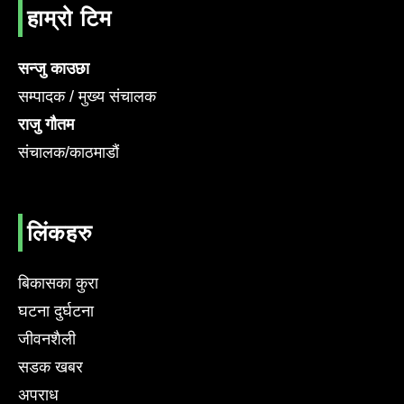
हाम्रो टिम
सन्जु काउछा
सम्पादक / मुख्य संचालक
राजु गौतम
संचालक/काठमाडौं
लिंकहरु
बिकासका कुरा
घटना दुर्घटना
जीवनशैली
सडक खबर
अपराध