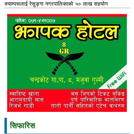
क्याम्पसलाई रेसुङ्गा नगरपालिकाको ५० लाख सहयोग
सिफारिस