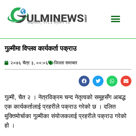
Skip
to
content
आईतवार, २०८३ श्रावण २४
गुल्मीमा विप्लव कार्यकर्ता पक्राउ
२०७६ चैत्र ३, ००:०६
जिल्ला समाचार
गुल्मी, चैत २ । नेत्रविक्रम चन्द नेतृत्वको समूहसँग आबद्ध
एक कार्यकर्तालाई प्रहरीले पक्राउ गरेको छ । दलित
मुक्तिमोर्चाका गुल्मीका संयोजकलाई प्रहरीले पक्राउ गरेको
हो ।