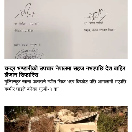
चन्द्र भण्डारीको उपचार नेपालमा सहज नभएपछि देश बाहिर
लैजान सिफारिस
गुल्मिन्युज खाना पकाउने ग्याँस लिक भएर बिष्फोट पछि आगलागी भएपछि
गम्भीर घाइते बनेका गुल्मी-१ का