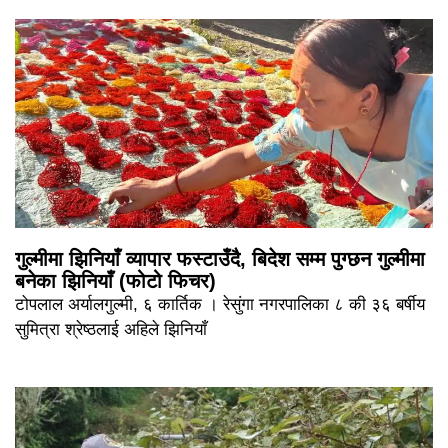
गुल्मीमा झिनियाँ व्यापार फस्टाउँदै, बिदेश सम्म पुग्छन गुल्मीमा
बनेका झिनियाँ (फोटो फिचर)
टोपलाल अर्यालगुल्मी, ६ कार्तिक । रेसुंगा नगरपालिका ८ की ३६ बर्षीय
सुमित्रा श्रेष्ठलाई अहिले झिनियाँ