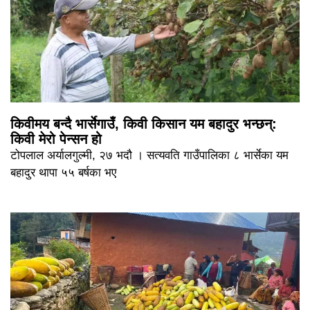
किवीमय बन्दै भार्सेगाउँ, किवी किसान यम बहादुर भन्छन्:
किवी मेरो पेन्सन हो
टोपलाल अर्यालगुल्मी, २७ भदौ । सत्यवति गाउँपालिका ८ भार्सेका यम
बहादुर थापा ५५ बर्षका भए