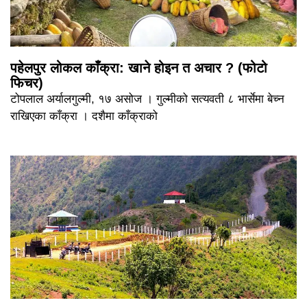
पहेलपुर लोकल काँक्रा: खाने होइन त अचार ? (फोटो
फिचर)
टोपलाल अर्यालगुल्मी, १७ असोज । गुल्मीको सत्यवती ८ भार्सेमा बेच्न
राखिएका काँक्रा । दशैमा काँक्राको