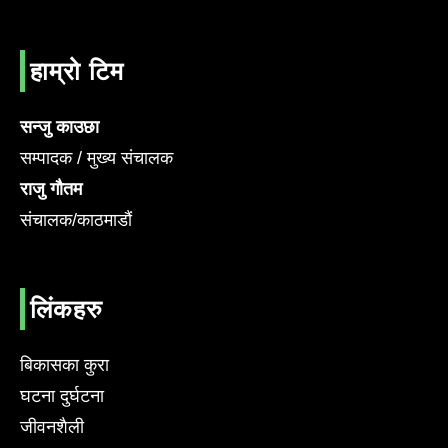
हाम्रो टिम
सन्जु काउछा
सम्पादक / मुख्य संचालक
राजु गौतम
संचालक/काठमाडौं
लिंकहरु
बिकासका कुरा
घटना दुर्घटना
जीवनशैली