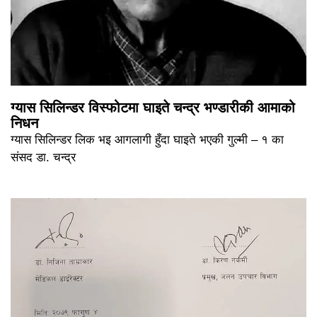
ग्यास सिलिन्डर विस्फोटमा घाइते चन्द्र भण्डारीकी आमाको
निधन
ग्यास सिलिन्डर लिक भइ आगलागी हुँदा घाइते भएकी गुल्मी – १ का
संसद डा. चन्द्र