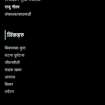
राजु गौतम
संचालक/काठमाडौं
लिंकहरु
बिकासका कुरा
घटना दुर्घटना
जीवनशैली
सडक खबर
अपराध
बिचार
पर्यटन