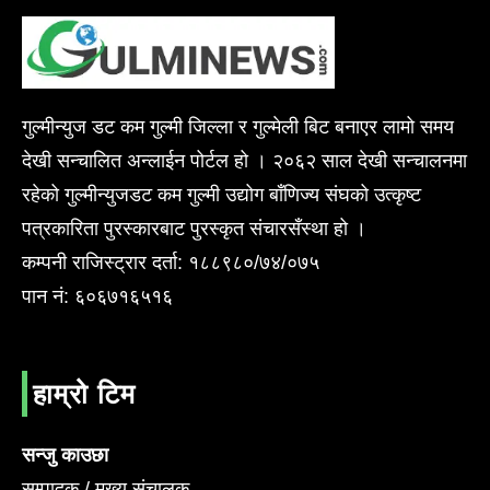
गुल्मीन्युज डट कम गुल्मी जिल्ला र गुल्मेली बिट बनाएर लामो समय
देखी सन्चालित अन्लाईन पोर्टल हो । २०६२ साल देखी सन्चालनमा
रहेको गुल्मीन्युजडट कम गुल्मी उद्योग बाँणिज्य संघको उत्कृष्ट
पत्रकारिता पुरस्कारबाट पुरस्कृत संचारसँस्था हो ।
कम्पनी राजिस्ट्रार दर्ता: १८८९८०/७४/०७५
पान नं: ६०६७१६५१६
हाम्रो टिम
सन्जु काउछा
सम्पादक / मुख्य संचालक