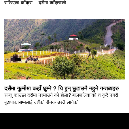
राखिएका काँक्रा । दशैमा काँक्राको
दसैंमा गुल्मीमा कहाँ घुम्ने ? यि हुन् छुटाउनै नहुने गन्तब्यहरु
सन्जु काउछा दसैंमा नरमाउने को होला? बालबालिकाको त कुरै नगरौं
बुढापाकासम्मलाई दशैँको रौनक उस्तै लागेको