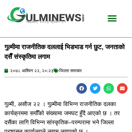
Skip
to
content
बिहीबार, २०८३ श्रावण २१
गुल्मीमा राजनीतिक दललाई भिडभाड गर्न छुट, जनताको
दसैँ संस्कृतिमा लगाम
२०७८ आश्विन २२, २०:२३
जिल्ला समाचार
गुल्मी, असौज २२ । गुल्मीमा विभिन्न राजनीतिक दलका
कार्यक्रममा सयौँको संख्यामा जमघट हुँदै आएको छ । तर
दसैंका लागि विभिन्न सांस्कृतिक–परम्परामा भने जिल्ला
प्रशासन कार्यालयले लगाम लगाएको छ ।