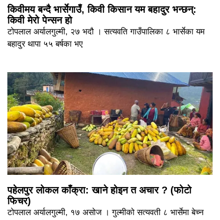
किवीमय बन्दै भार्सेगाउँ, किवी किसान यम बहादुर भन्छन्:
किवी मेरो पेन्सन हो
टोपलाल अर्यालगुल्मी, २७ भदौ । सत्यवति गाउँपालिका ८ भार्सेका यम
बहादुर थापा ५५ बर्षका भए
पहेलपुर लोकल काँक्रा: खाने होइन त अचार ? (फोटो
फिचर)
टोपलाल अर्यालगुल्मी, १७ असोज । गुल्मीको सत्यवती ८ भार्सेमा बेच्न