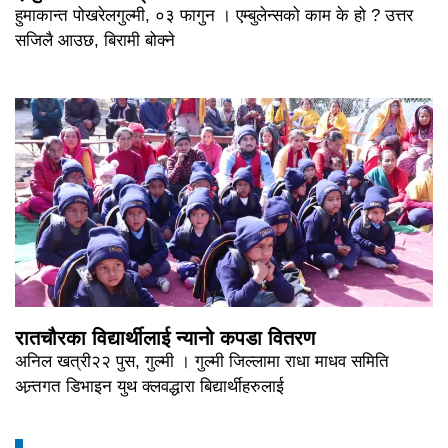
हुमाकान्त पोखरेलगुल्मी, ०३ फागुन । एम्बुलेन्सको काम के हो ? उत्तर
सजिलै आउछ, बिरामी बोक्ने
रातचौरका विद्यार्थीलाई न्यानो कपडा वितरण
अनिल खत्री२२ पुस, गुल्मी । गुल्मी जिल्लामा राधा माधव समिति
अन्र्तगत डिभाइन युथ क्लवद्धारा बिद्यार्थीहरुलाई