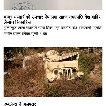
चन्द्र भण्डारीको उपचार नेपालमा सहज नभएपछि देश बाहिर
लैजान सिफारिस
गुल्मिन्युज खाना पकाउने ग्याँस लिक भएर बिष्फोट पछि आगलागी भएपछि
गम्भीर घाइते बनेका गुल्मी-१ का
एम्बुलेन्स नै अलपत्र