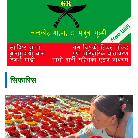
सिफारिस