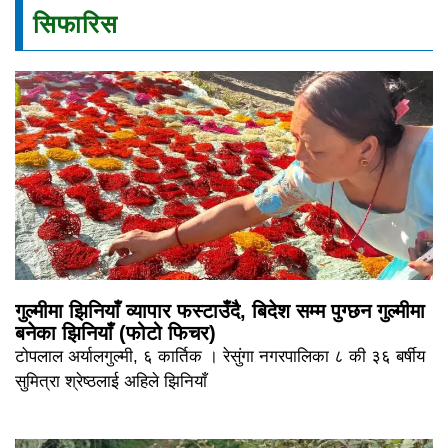
सिफारिस
गुल्मीमा झिनियाँ व्यापार फस्टाउँदै, बिदेश सम्म पुग्छन गुल्मीमा
बनेका झिनियाँ (फोटो फिचर)
टोपलाल अर्यालगुल्मी, ६ कार्तिक । रेसुंगा नगरपालिका ८ की ३६ बर्षीय
सुमित्रा श्रेष्ठलाई अहिले झिनियाँ