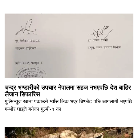
चन्द्र भण्डारीको उपचार नेपालमा सहज नभएपछि देश बाहिर
लैजान सिफारिस
गुल्मिन्युज खाना पकाउने ग्याँस लिक भएर बिष्फोट पछि आगलागी भएपछि
गम्भीर घाइते बनेका गुल्मी-१ का