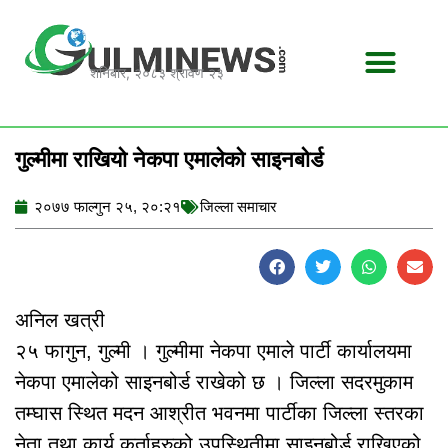
Skip
to
content
शनिबार, २०८३ श्रावण २३
गुल्मीमा राखियो नेकपा एमालेको साइनबोर्ड
२०७७ फाल्गुन २५, २०:२१
जिल्ला समाचार
अनिल खत्री
२५ फागुन, गुल्मी । गुल्मीमा नेकपा एमाले पार्टी कार्यालयमा
नेकपा एमालेको साइनबोर्ड राखेको छ । जिल्ला सदरमुकाम
तम्घास स्थित मदन आश्रीत भवनमा पार्टीका जिल्ला स्तरका
नेता तथा कार्य कर्ताहरुको उपस्थितीमा साइनबोर्ड राखिएको