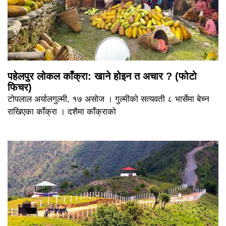
पहेलपुर लोकल काँक्रा: खाने होइन त अचार ? (फोटो
फिचर)
टोपलाल अर्यालगुल्मी, १७ असोज । गुल्मीको सत्यवती ८ भार्सेमा बेच्न
राखिएका काँक्रा । दशैमा काँक्राको