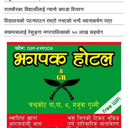
रातचौरका विद्यार्थीलाई न्यानो कपडा वितरण
विद्यालयको पठनपाठन राम्रो नभएको भन्दै ध्यानाकर्षण पत्र
क्याम्पसलाई रेसुङ्गा नगरपालिकाको ५० लाख सहयोग