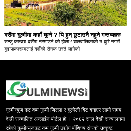
दसैंमा गुल्मीमा कहाँ घुम्ने ? यि हुन् छुटाउनै नहुने गन्तब्यहरु
सन्जु काउछा दसैंमा नरमाउने को होला? बालबालिकाको त कुरै नगरौं
बुढापाकासम्मलाई दशैँको रौनक उस्तै लागेको
गुल्मीन्युज डट कम गुल्मी जिल्ला र गुल्मेली बिट बनाएर लामो समय
देखी सन्चालित अन्लाईन पोर्टल हो । २०६२ साल देखी सन्चालनमा
रहेको गुल्मीन्युजडट कम गुल्मी उद्योग बाँणिज्य संघको उत्कृष्ट