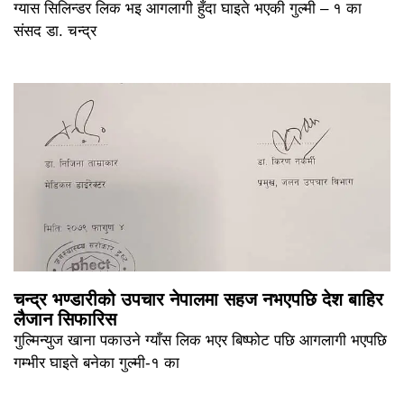
ग्यास सिलिन्डर लिक भइ आगलागी हुँदा घाइते भएकी गुल्मी – १ का
संसद डा. चन्द्र
चन्द्र भण्डारीको उपचार नेपालमा सहज नभएपछि देश बाहिर
लैजान सिफारिस
गुल्मिन्युज खाना पकाउने ग्याँस लिक भएर बिष्फोट पछि आगलागी भएपछि
गम्भीर घाइते बनेका गुल्मी-१ का