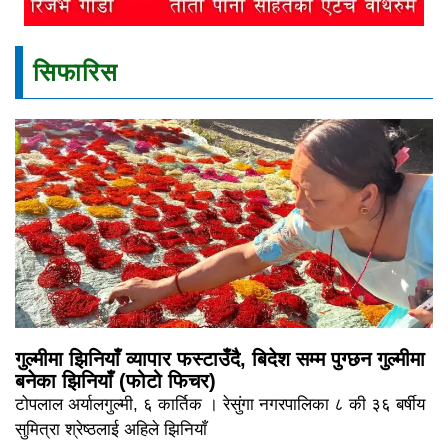
सिफारिस
गुल्मीमा झिनियाँ व्यापार फस्टाउँदै, बिदेश सम्म पुग्छन गुल्मीमा
बनेका झिनियाँ (फोटो फिचर)
टोपलाल अर्यालगुल्मी, ६ कार्तिक । रेसुंगा नगरपालिका ८ की ३६ बर्षीय
सुमित्रा श्रेष्ठलाई अहिले झिनियाँ