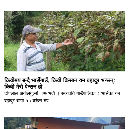
किवीमय बन्दै भार्सेगाउँ, किवी किसान यम बहादुर भन्छन्:
किवी मेरो पेन्सन हो
टोपलाल अर्यालगुल्मी, २७ भदौ । सत्यवति गाउँपालिका ८ भार्सेका यम
बहादुर थापा ५५ बर्षका भए