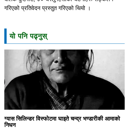
गरिएको प्रतिवेदन प्रस्तुत गरिएको थियो ।
यो पनि पढ्नुस्
ग्यास सिलिन्डर विस्फोटमा घाइते चन्द्र भण्डारीकी आमाको
निधन