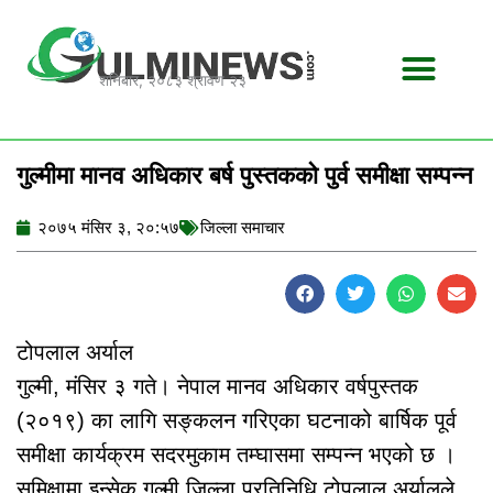
Skip
to
content
शनिबार, २०८३ श्रावण २३
गुल्मीमा मानव अधिकार बर्ष पुस्तकको पुर्व समीक्षा सम्पन्न
२०७५ मंसिर ३, २०:५७
जिल्ला समाचार
टोपलाल अर्याल
गुल्मी, मंसिर ३ गते। नेपाल मानव अधिकार वर्षपुस्तक
(२०१९) का लागि सङ्कलन गरिएका घटनाको बार्षिक पूर्व
समीक्षा कार्यक्रम सदरमुकाम तम्घासमा सम्पन्न भएको छ ।
समिक्षामा इन्सेक गुल्मी जिल्ला प्रतिनिधि टोपलाल अर्यालले