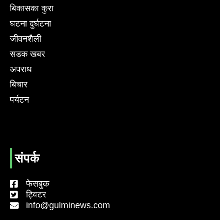
बिकासका कुरा
घटना दुर्घटना
जीवनशैली
सडक खबर
अपराध
बिचार
पर्यटन
संपर्क
फेसबुक
ट्विटर
info@gulminews.com