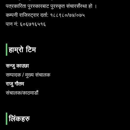
पत्रकारिता पुरस्कारबाट पुरस्कृत संचारसँस्था हो ।
कम्पनी राजिस्ट्रार दर्ता: १८८९८०/७४/०७५
पान नं: ६०६७१६५१६
हाम्रो टिम
सन्जु काउछा
सम्पादक / मुख्य संचालक
राजु गौतम
संचालक/काठमाडौं
लिंकहरु