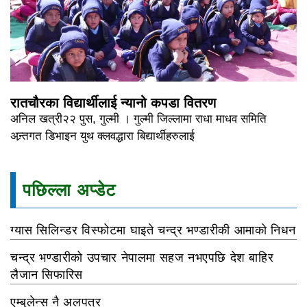
रातचौरका विद्यार्थीलाई न्यानो कपडा वितरण
अनिल खत्री२२ पुस, गुल्मी । गुल्मी जिल्लामा राधा माधव समिति
अन्र्तगत डिभाइन युथ क्लवद्धारा बिद्यार्थीहरुलाई
पछिल्ला अप्डेट
ग्यास सिलिन्डर विस्फोटमा घाइते चन्द्र भण्डारीकी आमाको निधन
चन्द्र भण्डारीको उपचार नेपालमा सहज नभएपछि देश बाहिर
लैजान सिफारिस
एम्बुलेन्स नै अलपत्र