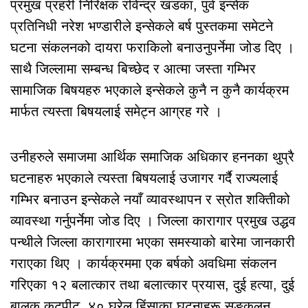
प्रमुख प्रहरी निरिक्षक रविन्द्र खडका, पुर्व इन्सेक
प्रतिनिधी नरेश भण्डारीले इन्सेकले बर्ष पुस्तकमा समेटने
घटना संकलनको दायरा फराकिलो बनाउनुपर्नेमा जोड दिए ।
साथै जिल्लामा सम्बन्ध बिच्छेद र आत्मा जस्ता गम्भिर
सामाजिक बिषयहरु भएकाले इन्सेकले कुनै न कुनै कार्यक्रम
मार्फत त्यस्ता बिषयलाई समेट्न आग्रह गरे ।
उनीहरुले समाजमा आर्थिक समाजिक अधिकार हननका थुप्रै
घटनाहरु भएकाले त्यस्ता बिषयलाई उजागर गर्दै राज्यलाई
गम्भिर बनाउन इन्सेकले नयाँ व्यावस्थापन र स्रोत शक्तिीको
व्यावस्था गर्नुपर्नेमा जोड दिए । जिल्ला कारागार प्रमुख उद्धव
पन्थीले जिल्ला कारागारमा भएका समस्याको बारेमा जानकारी
गराएका थिए । कार्यक्रममा एक बर्षको अवधिमा संकलन
गरिएका १२ बलात्कार तथा बलात्कार प्रयास, दुई हत्या, दुई
बालक कुटपीट, ४० घरेलु हिंसाका घटनाहरू सङ्कलन