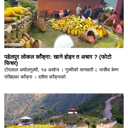
पहेलपुर लोकल काँक्रा: खाने होइन त अचार ? (फोटो
फिचर)
टोपलाल अर्यालगुल्मी, १७ असोज । गुल्मीको सत्यवती ८ भार्सेमा बेच्न
राखिएका काँक्रा । दशैमा काँक्राको