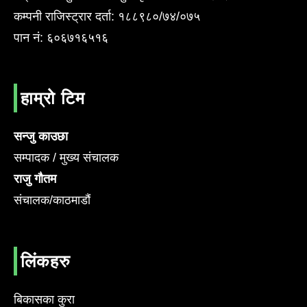
कम्पनी राजिस्ट्रार दर्ता: १८८९८०/७४/०७५
पान नं: ६०६७१६५१६
हाम्रो टिम
सन्जु काउछा
सम्पादक / मुख्य संचालक
राजु गौतम
संचालक/काठमाडौं
लिंकहरु
बिकासका कुरा