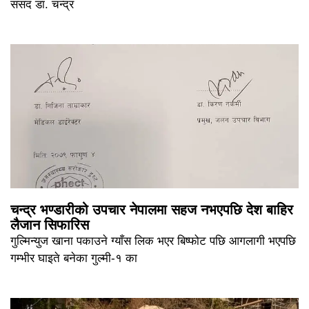
संसद डा. चन्द्र
चन्द्र भण्डारीको उपचार नेपालमा सहज नभएपछि देश बाहिर
लैजान सिफारिस
गुल्मिन्युज खाना पकाउने ग्याँस लिक भएर बिष्फोट पछि आगलागी भएपछि
गम्भीर घाइते बनेका गुल्मी-१ का