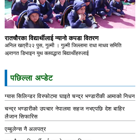
रातचौरका विद्यार्थीलाई न्यानो कपडा वितरण
अनिल खत्री२२ पुस, गुल्मी । गुल्मी जिल्लामा राधा माधव समिति
अन्र्तगत डिभाइन युथ क्लवद्धारा बिद्यार्थीहरुलाई
पछिल्ला अप्डेट
ग्यास सिलिन्डर विस्फोटमा घाइते चन्द्र भण्डारीकी आमाको निधन
चन्द्र भण्डारीको उपचार नेपालमा सहज नभएपछि देश बाहिर
लैजान सिफारिस
एम्बुलेन्स नै अलपत्र