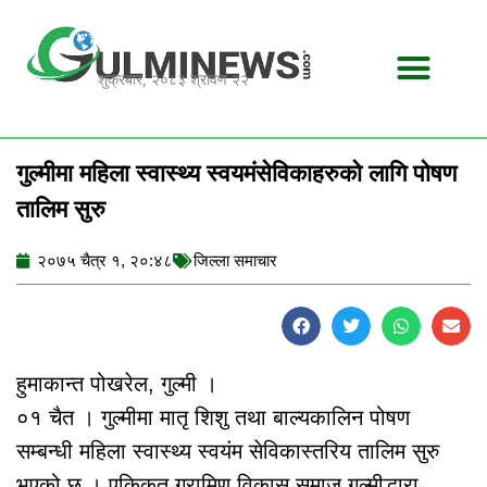
Skip
to
content
शुक्रबार, २०८३ श्रावण २२
गुल्मीमा महिला स्वास्थ्य स्वयमंसेविकाहरुको लागि पोषण
तालिम सुरु
२०७५ चैत्र १, २०:४८
जिल्ला समाचार
हुमाकान्त पोखरेल, गुल्मी ।
०१ चैत । गुल्मीमा मातृ शिशु तथा बाल्यकालिन पोषण
सम्बन्धी महिला स्वास्थ्य स्वयंम सेविकास्तरिय तालिम सुरु
भएको छ । एकिकृत ग्रामिण विकास समाज गुल्मीद्धारा