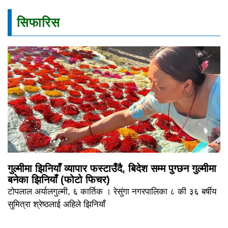
सिफारिस
गुल्मीमा झिनियाँ व्यापार फस्टाउँदै, बिदेश सम्म पुग्छन गुल्मीमा
बनेका झिनियाँ (फोटो फिचर)
टोपलाल अर्यालगुल्मी, ६ कार्तिक । रेसुंगा नगरपालिका ८ की ३६ बर्षीय
सुमित्रा श्रेष्ठलाई अहिले झिनियाँ