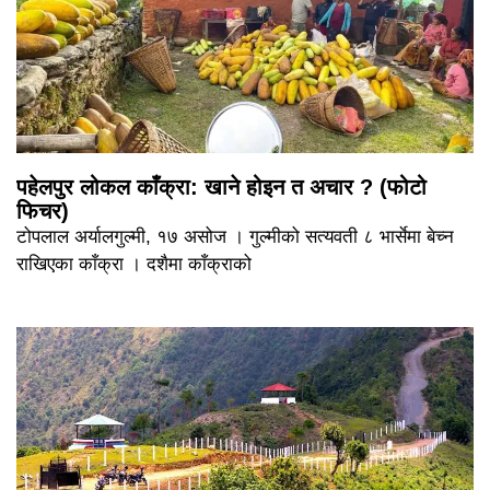
पहेलपुर लोकल काँक्रा: खाने होइन त अचार ? (फोटो
फिचर)
टोपलाल अर्यालगुल्मी, १७ असोज । गुल्मीको सत्यवती ८ भार्सेमा बेच्न
राखिएका काँक्रा । दशैमा काँक्राको