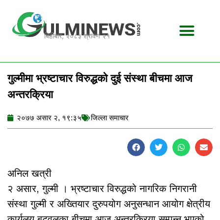
Skip
to
content
बिहीबार, २०८३ श्रावण २१
गुल्मीमा भ्रष्टाचार विरुद्धको दुई संस्था बीचमा आज
अन्तरक्रिया
२०७७ असार २, १९:३५
जिल्ला समाचार
अनिल खत्री
२ असार, गुल्मी । भ्रष्टाचार विरुद्धको नागरिक निगरानी
संस्था गुल्मी र अख्तियार दुरुपयोग अनुसन्धान आयोग क्षेत्रीय
कार्यलय बुटवलका बीचमा आज अन्तरक्रिया सम्पन्न भएको