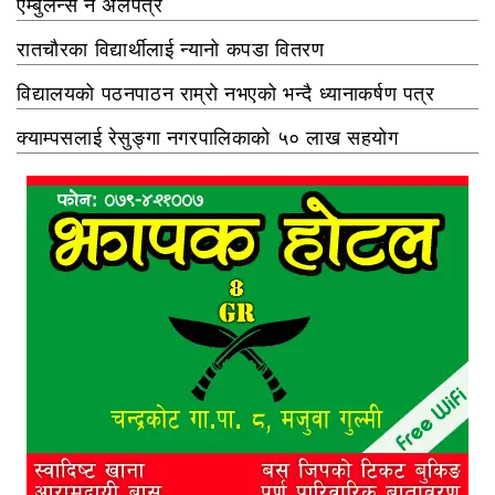
एम्बुलेन्स नै अलपत्र
रातचौरका विद्यार्थीलाई न्यानो कपडा वितरण
विद्यालयको पठनपाठन राम्रो नभएको भन्दै ध्यानाकर्षण पत्र
क्याम्पसलाई रेसुङ्गा नगरपालिकाको ५० लाख सहयोग