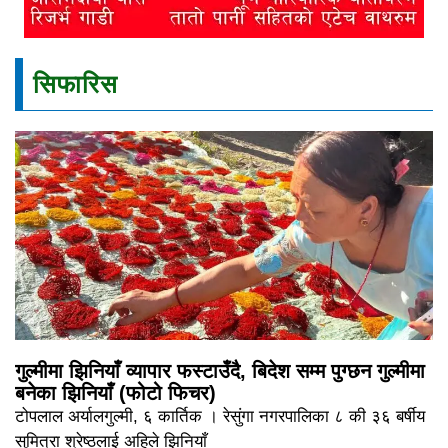
सिफारिस
गुल्मीमा झिनियाँ व्यापार फस्टाउँदै, बिदेश सम्म पुग्छन गुल्मीमा
बनेका झिनियाँ (फोटो फिचर)
टोपलाल अर्यालगुल्मी, ६ कार्तिक । रेसुंगा नगरपालिका ८ की ३६ बर्षीय
सुमित्रा श्रेष्ठलाई अहिले झिनियाँ