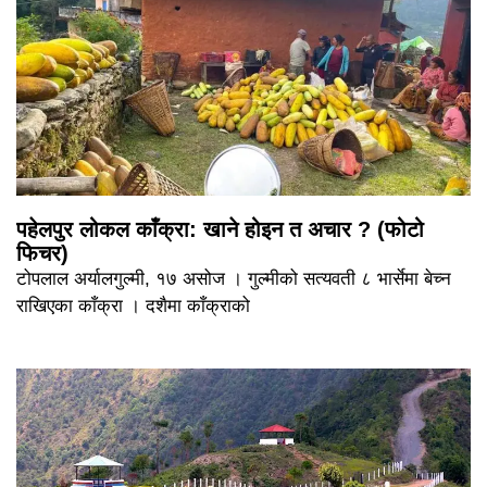
पहेलपुर लोकल काँक्रा: खाने होइन त अचार ? (फोटो
फिचर)
टोपलाल अर्यालगुल्मी, १७ असोज । गुल्मीको सत्यवती ८ भार्सेमा बेच्न
राखिएका काँक्रा । दशैमा काँक्राको