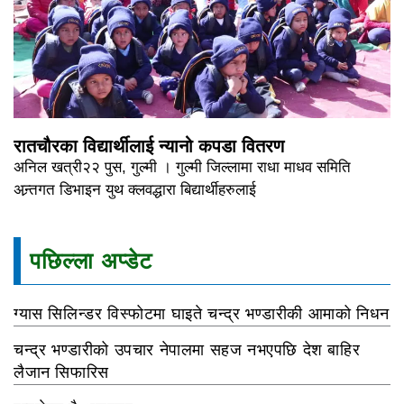
रातचौरका विद्यार्थीलाई न्यानो कपडा वितरण
अनिल खत्री२२ पुस, गुल्मी । गुल्मी जिल्लामा राधा माधव समिति
अन्र्तगत डिभाइन युथ क्लवद्धारा बिद्यार्थीहरुलाई
पछिल्ला अप्डेट
ग्यास सिलिन्डर विस्फोटमा घाइते चन्द्र भण्डारीकी आमाको निधन
चन्द्र भण्डारीको उपचार नेपालमा सहज नभएपछि देश बाहिर
लैजान सिफारिस