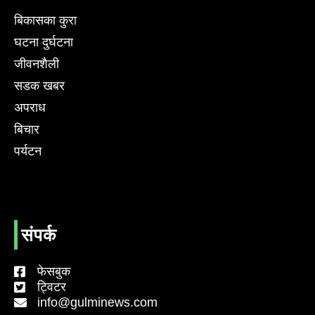
बिकासका कुरा
घटना दुर्घटना
जीवनशैली
सडक खबर
अपराध
बिचार
पर्यटन
संपर्क
फेसबुक
ट्विटर
info@gulminews.com