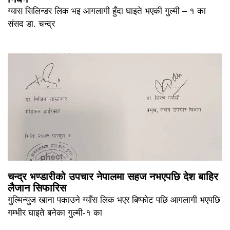
ग्यास सिलिन्डर लिक भइ आगलागी हुँदा घाइते भएकी गुल्मी – १ का
संसद डा. चन्द्र
चन्द्र भण्डारीको उपचार नेपालमा सहज नभएपछि देश बाहिर
लैजान सिफारिस
गुल्मिन्युज खाना पकाउने ग्याँस लिक भएर बिष्फोट पछि आगलागी भएपछि
गम्भीर घाइते बनेका गुल्मी-१ का