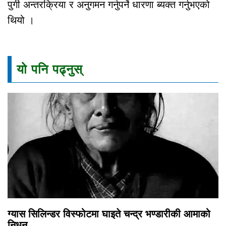
पुगी अन्तरक्रिया र अनुगमन गर्नुपर्ने धारणा ब्यक्त गर्नुभएको
थियो ।
यो पनि पढ्नुस्
ग्यास सिलिन्डर विस्फोटमा घाइते चन्द्र भण्डारीकी आमाको
निधन