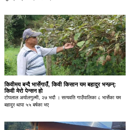
किवीमय बन्दै भार्सेगाउँ, किवी किसान यम बहादुर भन्छन्:
किवी मेरो पेन्सन हो
टोपलाल अर्यालगुल्मी, २७ भदौ । सत्यवति गाउँपालिका ८ भार्सेका यम
बहादुर थापा ५५ बर्षका भए