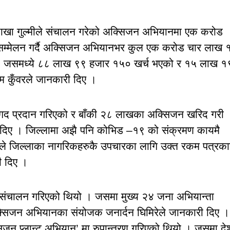
 शाखा गुल्मीले संचालन गरेको अक्सिजन अभियानमा एक करोड
म्मेलन गर्दै अक्सिजन अभियानभर कुल एक करोड चार लाख 
 जसमध्ये ८८ लाख ९९ हजार १५० खर्च भएको र १५ लाख १
कुँवरले जानकारी दिए ।
गद प्रदान गरिएको र बाँकी २८ लाखका अक्सिजन खरिद गरी
ी दिए । जिल्लामा अझै पनि कोभिड –१९ को संक्रमण कायमै
ोले जिल्लाका नागरिकहरुकै उपचारका लागि उक्त रकम पत्रका
ी दिए ।
 संचालन गरिएको थियो । जसमा मुख्य २४ जना अभियान्ता
्सिजन अभियानका संयोजक जनार्दन घिमिरेले जानकारी दिए ।
न प्लान्ट अभियान’ मा रुपान्तरण गरिएको थियो । जसमा दे