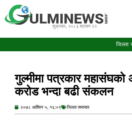
Skip
to
content
शुक्रबार, २०८३ श्रावण २२
जिल्ला
गुल्मीमा पत्रकार महासंघको
करोड भन्दा बढी संकलन
२०७८ आश्विन ५, १६:०९
जिल्ला समाचार