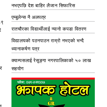
नभएपछि देश बाहिर लैजान सिफारिस
एम्बुलेन्स नै अलपत्र
१९
रातचौरका विद्यार्थीलाई न्यानो कपडा वितरण
९
विद्यालयको पठनपाठन राम्रो नभएको भन्दै
ध्यानाकर्षण पत्र
क्याम्पसलाई रेसुङ्गा नगरपालिकाको ५० लाख
र
सहयोग
श