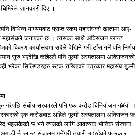
िमिरेले जानकारी दिए ।
ेपनि विभिन्न माध्यमबाट प्राप्त रकम महासंघको खातामा आए-
 महासंघले जनाएको छ । त्यसका साथै अक्सिजन प्लान्ट
ो विवरण कार्यालयमा सबैले देखिने गरी टाँस गर्ने पनि निर्ण
यान सुरु भएदेखि कहिल्लै पनि गुल्मी अस्पतालमा अक्सिजनको
ही भरेका सिलिण्डरहरु स्टक राखिएको पत्रकार महासंघ गुल्म
णमा
’ सुरु गरेपछि संघीय सरकारले पनि एक करोड बिनियोजन ग¥यो 
रकारको एक करोडबाट अहिले गुल्मी अस्पतालमा अक्सिजन प्ल
ट खरिद भइसकेको छ भने त्यसको लागि आवश्यक भौतिक संरचना
ँ अगाडी नै प्लान्ट संचालन गर्नेगरी तयारी भइरहेको पत्रकार