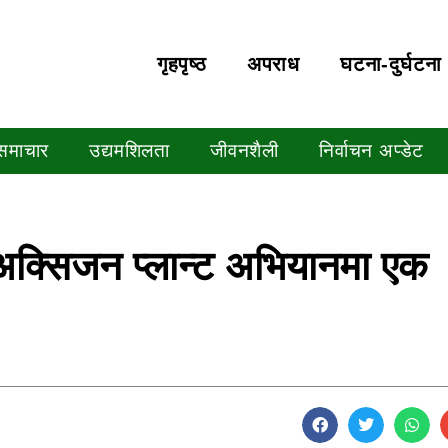
गृहपृष्‍ठ
अपराध
घटना-दुर्घटना
 समाचार
उद्यमशिलता
जीवनशैली
निर्वाचन अप्डेट
 अक्सिजन प्लान्ट अभियानमा एक