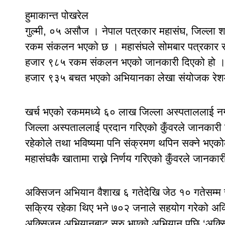
हुमाकान्त पोखरेल
गुल्मी, ०५ असौज । नेपाल पत्रकार महासंघ, जिल्ला
रकम संकलन भएको छ । महासंघले सोमबार पत्रकार स
हजार ९८५ रकम संकलन भएको जानकारी दिएको हो ।
हजार ९३५ बचत भएको अभियानका लेखा संयोजक रेशम 
खर्च भएको रकममध्ये ६० लाख जिल्ला अस्पताललाई न
जिल्ला अस्पताललाई प्रदान गरिएको कुँवरले जानकार
रहेकोले तथा भविष्यमा पनि संक्रमण थपिन सक्ने भएक
महासंघकै खातामा राख्ने निर्णय गरिएको कुँवरले जानकार
अक्सिजन अभियान वैशाख ६ गतेदेखि जेठ १० गतेसम्म
सक्रिय रहेका थिए भने ७०२ जनाले सहयोग गरेको अक
अक्सिजन अभियानबाट सुरु भएको अभियान पछि ‘अक्सिज