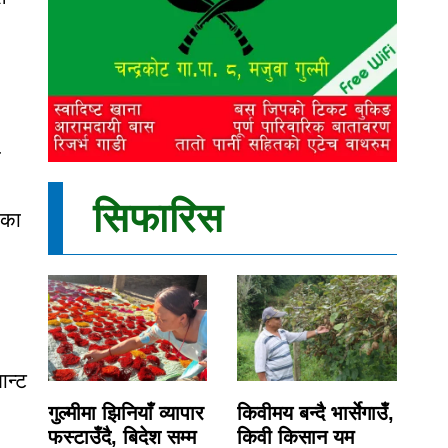
य
सिफारिस
ीका
।
ान्ट
गुल्मीमा झिनियाँ व्यापार
किवीमय बन्दै भार्सेगाउँ,
फस्टाउँदै, बिदेश सम्म
किवी किसान यम