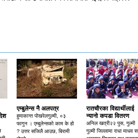
एम्बुलेन्स नै अलपत्र
रातचौरका विद्यार्थीलाई
देश
न्यानो कपडा वितरण
हुमाकान्त पोखरेलगुल्मी, ०३
अनिल खत्री२२ पुस, गुल्मी 
फागुन । एम्बुलेन्सको काम के हो
स
गुल्मी जिल्लामा राधा माधव 
? उत्तर सजिलै आउछ, बिरामी