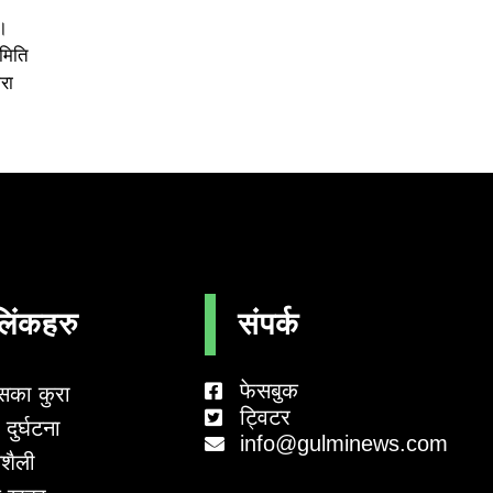
।
समिति
रा
लिंकहरु
संपर्क
फेसबुक
सका कुरा
ट्विटर
दुर्घटना
info@gulminews.com
शैली