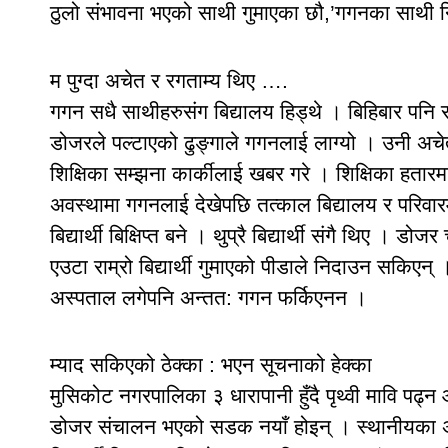
ठुलो संभावना भएको साथी गुमाएका छौ,’गगनका साथी नि
म पुग्दा अचेत र रगताम्य थिए ….
गगन सधै साथीहरुसंग बिद्यालय हिड्थे । बिहिबार पनि 
डोजरले पल्टाएको ढुङ्गाले गगनलाई लाग्यो । उनी अचे
शिक्षिका सम्झना कार्कीलाई खबर गरे । शिक्षिका हतार
अवस्थामा गगनलाई देखेपछि तत्काल बिद्यालय र परिवारम
बिद्यार्थी बिक्षिप्त बने । थुप्रै बिद्यार्थी संगै थिए
एउटा राम्रो बिद्यार्थी गुमाएको पीडाले निदाउन सकिएन
अस्पताल लगेपनि अन्तत: गगन फर्किएनन ।
म्याद सकिएको ठेक्का : भएन सूचनाको हेक्का
मुसिकोट नगरपालिका ३ धारापानी हुँदै पृथ्वी मावि पढ्न 
डोजर संचालन भएको सडक नयाँ होइन् । स्थानीयका अनु