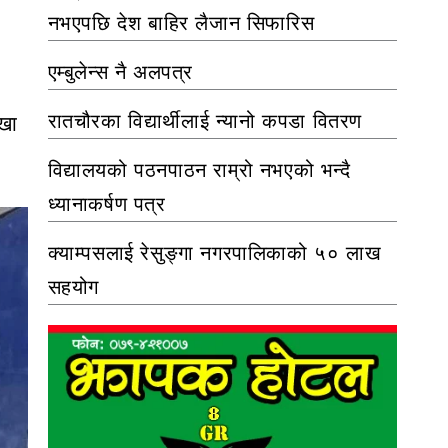
नभएपछि देश बाहिर लैजान सिफारिस
एम्बुलेन्स नै अलपत्र
रातचौरका विद्यार्थीलाई न्यानो कपडा वितरण
ँखा
विद्यालयको पठनपाठन राम्रो नभएको भन्दै
ध्यानाकर्षण पत्र
क्याम्पसलाई रेसुङ्गा नगरपालिकाको ५० लाख
सहयोग