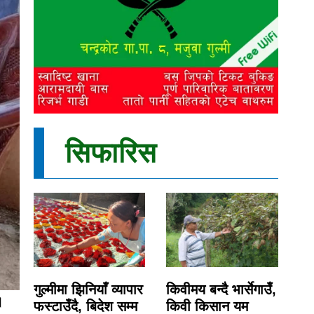
सिफारिस
गुल्मीमा झिनियाँ व्यापार
किवीमय बन्दै भार्सेगाउँ,
।
फस्टाउँदै, बिदेश सम्म
किवी किसान यम