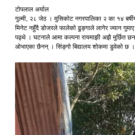
टोपलाल अर्याल
गुल्मी, २८ जेठ । मुसिकोट नगरपालिका २ का १४ बर्षी
मिनेट नहुँदै डोजरले फालेको ढुङ्गाले लागेर ज्यान गुम
पढ्थे । घटनाले आमा कल्पना रायमाझी अझै मुर्छित छन् ।
ओभाएका छैनन् । सिंङ्गो बिद्यालय शोकमा डुवेको छ ।