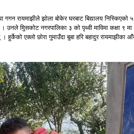
या गगन रायमाझीले झोला बोकेर घरबाट बिद्यालय निस्किएको ५
ाए । उनले मुिसकोट नगरपालिका ३ को पृथ्वी माविमा कक्षा ९ मा
 हुर्केको एक्लो छोरा गुमाउँदा बुबा हरि बहादुर रायमाझीका आ