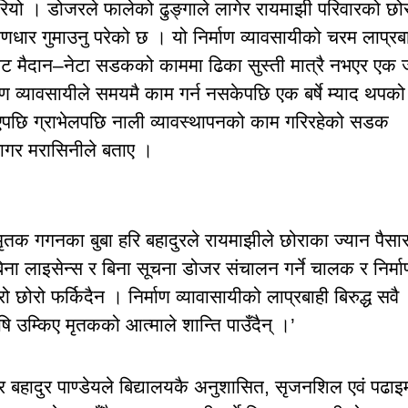
 गरियो । डोजरले फालेको ढुङ्गाले लागेर रायमाझी परिवारको छोर
 कणधार गुमाउनु परेको छ । यो निर्माण व्यावसायीको चरम लाप्रब
कोट मैदान–नेटा सडकको काममा ढिका सुस्ती मात्रै नभएर एक 
माण व्यावसायीले समयमै काम गर्न नसकेपछि एक बर्षे म्याद थपको
किएपछि ग्राभेलपछि नाली व्यावस्थापनको काम गरिरहेको सडक
 सागर मरासिनीले बताए ।
क गगनका बुबा हरि बहादुरले रायमाझीले छोराका ज्यान पैसा
ना लाइसेन्स र बिना सूचना डोजर संचालन गर्ने चालक र निर्मा
छोरो फर्किदैन । निर्माण व्यावासायीको लाप्रबाही बिरुद्ध सवै
दोषि उम्किए मृतकको आत्माले शान्ति पाउँदैन् ।’
द्र बहादुर पाण्डेयले बिद्यालयकै अनुशासित, सृजनशिल एवं पढाइ