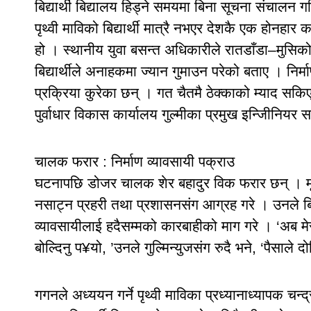
बिद्यार्थी बिद्यालय हिड्ने समयमा बिना सूचना संचालन
पृथ्वी माविको बिद्यार्थी मात्रै नभएर देशकै एक होनहार
हो । स्थानीय युवा बसन्त अधिकारीले रातडाँडा–मुसि
बिद्यार्थीले अनाहकमा ज्यान गुमाउन परेको बताए । निर्
प्रक्रिया कुरेका छन् । गत चैतमै ठेक्काको म्याद स
पुर्वाधार विकास कार्यालय गुल्मीका प्रमुख इन्जिीनियर
चालक फरार : निर्माण व्यावसायी पक्राउ
घटनापछि डोजर चालक शेर बहादुर विक फरार छन् । मृत
नसाट्न प्रहरी तथा प्रशासनसंग आग्रह गरे । उनले बि
व्यावसायीलाई हदैसम्मको कारबाहीको माग गरे । ‘अब मेरो 
बोल्दिनु प¥यो, ’उनले गुल्मिन्युजसंग रुदै भने, ‘पैसाले 
गगनले अध्ययन गर्ने पृथ्वी माविका प्रध्यानाध्यापक चन्