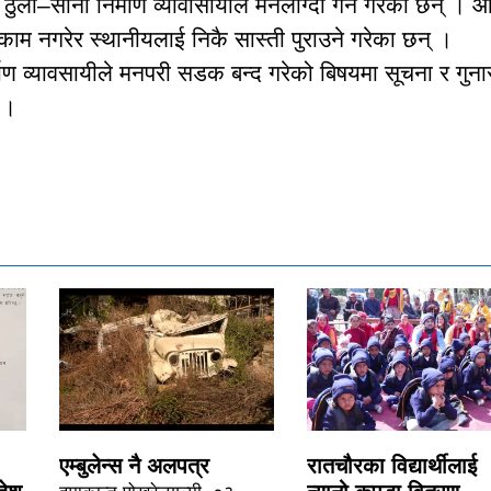
ठुला–साना निर्माण व्यावासायीले मनलाग्दी गर्ने गरेका छन् । 
काम नगरेर स्थानीयलाई निकै सास्ती पुराउने गरेका छन् ।
्माण व्यावसायीले मनपरी सडक बन्द गरेको बिषयमा सूचना र गुना
 ।
एम्बुलेन्स नै अलपत्र
रातचौरका विद्यार्थीलाई