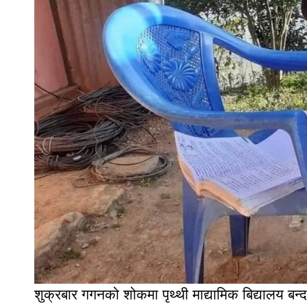
शुक्रबार गगनको शोकमा पृथ्थी माद्यामिक बिद्यालय बन