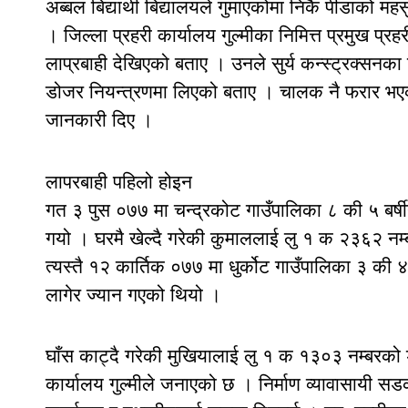
अब्बल बिद्यार्थी बिद्यालयले गुमाएकोमा निकै पीडाको महस
। जिल्ला प्रहरी कार्यालय गुल्मीका निमित्त प्रमुख 
लाप्रबाही देखिएको बताए । उनले सुर्य कन्स्ट्रक्सनका
डोजर नियन्त्रणमा लिएको बताए । चालक नै फरार भएक
जानकारी दिए ।
लापरबाही पहिलो होइन
गत ३ पुस ०७७ मा चन्द्रकोट गाउँपालिका ८ की ५ बर्ष
गयो । घरमै खेल्दै गरेकी कुमाललाई लु १ क २३६२ नम्
त्यस्तै १२ कार्तिक ०७७ मा धुर्कोट गाउँपालिका ३ की ४
लागेर ज्यान गएको थियो ।
घाँस काट्दै गरेकी मुखियालाई लु १ क १३०३ नम्बरको डो
कार्यालय गुल्मीले जनाएको छ । निर्माण व्यावासायी सडक