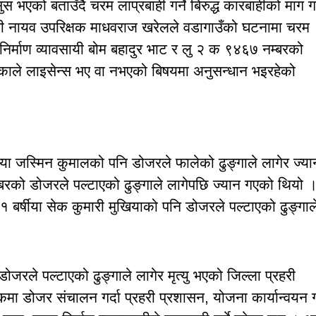
ुस भएको बताउँदै चरम लाप्रबाही गर्ने बिरुद्ध कारबाहीको माग ग
प्रहरी नायव उपरिक्षक माधवराज खरेलले वडागाउँको घटनामा चरम
 निर्माण व्यावसायी बोम बहादुर भाट र लु २ क ९४६७ नम्बरको
ाले लाइसेन्स भए वा नभएको बिषयमा अनुसन्धान भइरहेको
ीया जस्मिन कुमालको पनि डोजरले फालेको ढुङ्गाले लागेर ज्या
बरको डोजरले पल्टाएको ढुङ्गाले लागेपछि ज्यान गएको थियो 
१ बर्षीया सेक कुमारी मुखियाको पनि डोजरले पल्टाएको ढुङ्गाल
जरले पल्टाएको ढुङ्गाले लागेर मृत्यु भएको जिल्ला प्रहरी
मा डोजर संचालन गर्दा प्रहरी प्रशासन, योजना कार्यान्वयन गर