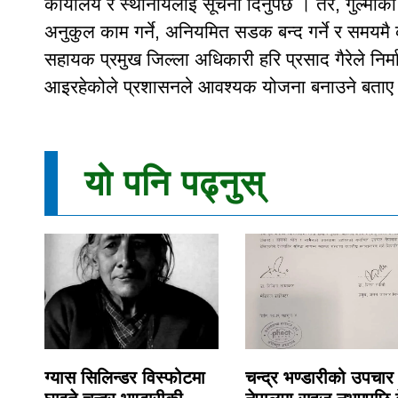
कार्यालय र स्थानीयलाई सूचना दिनुपर्छ । तर, गुल्मीका 
अनुकुल काम गर्ने, अनियमित सडक बन्द गर्ने र समयमै 
सहायक प्रमुख जिल्ला अधिकारी हरि प्रसाद गैरेले निर
आइरहेकोले प्रशासनले आवश्यक योजना बनाउने बताए
यो पनि पढ्नुस्
ग्यास सिलिन्डर विस्फोटमा
चन्द्र भण्डारीको उपचार