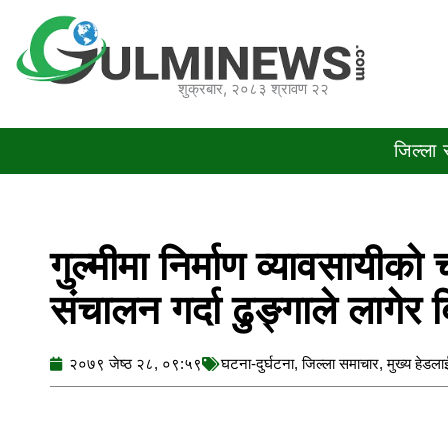
Skip
to
content
शुक्रबार, २०८३ श्रावण २२
जिल्ला
गुल्मीमा निर्माण व्यावसायीक
संचालन गर्दा ढुङ्गाले लागेर बिद
२०७९ जेष्ठ २८, ०९:५९
घटना-दुर्घटना
,
जिल्ला समाचार
,
मुख्य हेडल