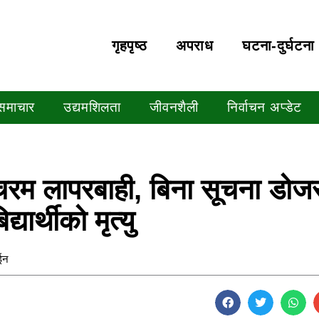
गृहपृष्‍ठ
अपराध
घटना-दुर्घटना
 समाचार
उद्यमशिलता
जीवनशैली
निर्वाचन अप्डेट
ो चरम लापरबाही, बिना सूचना डोज
्यार्थीको मृत्यु
ाईन