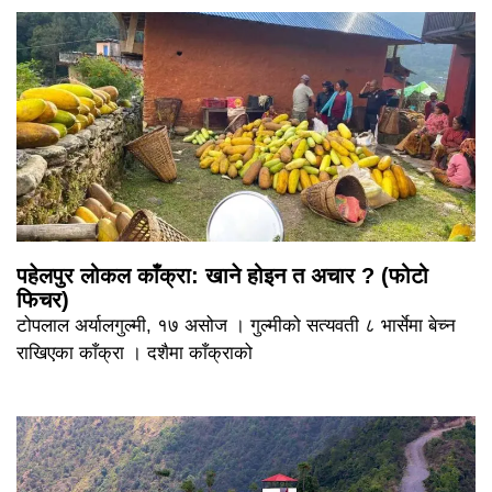
पहेलपुर लोकल काँक्रा: खाने होइन त अचार ? (फोटो
फिचर)
टोपलाल अर्यालगुल्मी, १७ असोज । गुल्मीको सत्यवती ८ भार्सेमा बेच्न
राखिएका काँक्रा । दशैमा काँक्राको