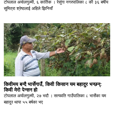
टोपलाल अर्यालगुल्मी, ६ कार्तिक । रेसुंगा नगरपालिका ८ की ३६ बर्षीय
सुमित्रा श्रेष्ठलाई अहिले झिनियाँ
किवीमय बन्दै भार्सेगाउँ, किवी किसान यम बहादुर भन्छन्:
किवी मेरो पेन्सन हो
टोपलाल अर्यालगुल्मी, २७ भदौ । सत्यवति गाउँपालिका ८ भार्सेका यम
बहादुर थापा ५५ बर्षका भए