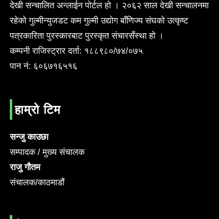
देखी सन्चालित अन्लाईन पोर्टल हो । २०६२ साल देखी सन्चालनमा
रहेको गुल्मीन्युजडट कम गुल्मी उद्योग बाँणिज्य संघको उत्कृष्ट
पत्रकारिता पुरस्कारबाट पुरस्कृत संचारसँस्था हो ।
कम्पनी राजिस्ट्रार दर्ता: १८८९८०/७४/०७५
पान नं: ६०६७१६५१६
हाम्रो टिम
सन्जु काउछा
सम्पादक / मुख्य संचालक
राजु गौतम
संचालक/काठमाडौं