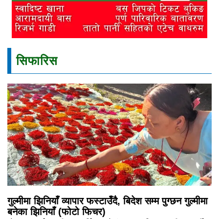
सिफारिस
गुल्मीमा झिनियाँ व्यापार फस्टाउँदै, बिदेश सम्म पुग्छन गुल्मीमा
बनेका झिनियाँ (फोटो फिचर)