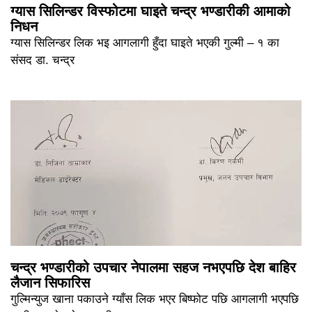
ग्यास सिलिन्डर विस्फोटमा घाइते चन्द्र भण्डारीकी आमाको
निधन
ग्यास सिलिन्डर लिक भइ आगलागी हुँदा घाइते भएकी गुल्मी – १ का
संसद डा. चन्द्र
चन्द्र भण्डारीको उपचार नेपालमा सहज नभएपछि देश बाहिर
लैजान सिफारिस
गुल्मिन्युज खाना पकाउने ग्याँस लिक भएर बिष्फोट पछि आगलागी भएपछि