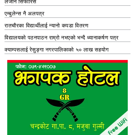
लैजान सिफारिस
एम्बुलेन्स नै अलपत्र
रातचौरका विद्यार्थीलाई न्यानो कपडा वितरण
विद्यालयको पठनपाठन राम्रो नभएको भन्दै ध्यानाकर्षण पत्र
क्याम्पसलाई रेसुङ्गा नगरपालिकाको ५० लाख सहयोग