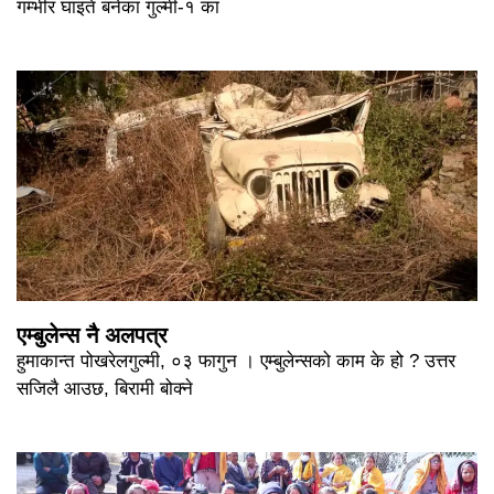
गम्भीर घाइते बनेका गुल्मी-१ का
एम्बुलेन्स नै अलपत्र
हुमाकान्त पोखरेलगुल्मी, ०३ फागुन । एम्बुलेन्सको काम के हो ? उत्तर
सजिलै आउछ, बिरामी बोक्ने