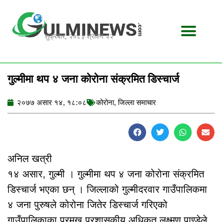
Skip
to
content
शुक्रबार, २०८३ श्रावण २२
गुल्मीमा थप ४ जना कोरोना संक्रमित डिस्चार्ज
२०७७ असार १४, १८:०८
कोरोना
,
जिल्ला समाचार
अनिल खत्री
१४ असार, गुल्मी । गुल्मीमा थप ४ जना कोरोना संक्रमित
डिस्चार्ज भएका छन् । जिल्लाको गुल्मीदरवार गाउँपालिकमा
४ जना पुरुषले कोरोना जितेर डिस्चार्ज गरिएको
गाउँपालिकाका प्रमुख प्रशासकीय अधिकृत लक्ष्मण पाण्डेले