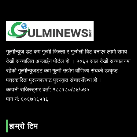
गुल्मीन्युज डट कम गुल्मी जिल्ला र गुल्मेली बिट बनाएर लामो समय
देखी सन्चालित अन्लाईन पोर्टल हो । २०६२ साल देखी सन्चालनमा
रहेको गुल्मीन्युजडट कम गुल्मी उद्योग बाँणिज्य संघको उत्कृष्ट
पत्रकारिता पुरस्कारबाट पुरस्कृत संचारसँस्था हो ।
कम्पनी राजिस्ट्रार दर्ता: १८८९८०/७४/०७५
पान नं: ६०६७१६५१६
हाम्रो टिम