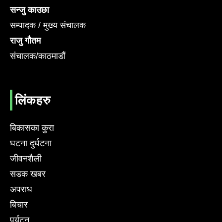
सन्जु काउछा
सम्पादक / मुख्य संचालक
राजु गौतम
संचालक/काठमाडौं
लिंकहरु
बिकासका कुरा
घटना दुर्घटना
जीवनशैली
सडक खबर
अपराध
बिचार
पर्यटन