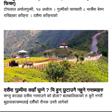
फिचर)
टोपलाल अर्यालगुल्मी, १७ असोज । गुल्मीको सत्यवती ८ भार्सेमा बेच्न
राखिएका काँक्रा । दशैमा काँक्राको
दसैंमा गुल्मीमा कहाँ घुम्ने ? यि हुन् छुटाउनै नहुने गन्तब्यहरु
सन्जु काउछा दसैंमा नरमाउने को होला? बालबालिकाको त कुरै नगरौं
बुढापाकासम्मलाई दशैँको रौनक उस्तै लागेको