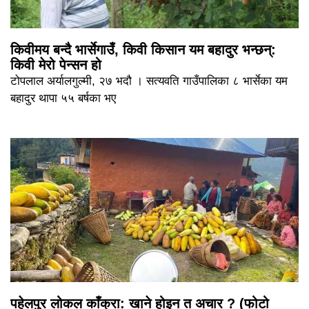
किवीमय बन्दै भार्सेगाउँ, किवी किसान यम बहादुर भन्छन्:
किवी मेरो पेन्सन हो
टोपलाल अर्यालगुल्मी, २७ भदौ । सत्यवति गाउँपालिका ८ भार्सेका यम
बहादुर थापा ५५ बर्षका भए
पहेलपुर लोकल काँक्रा: खाने होइन त अचार ? (फोटो