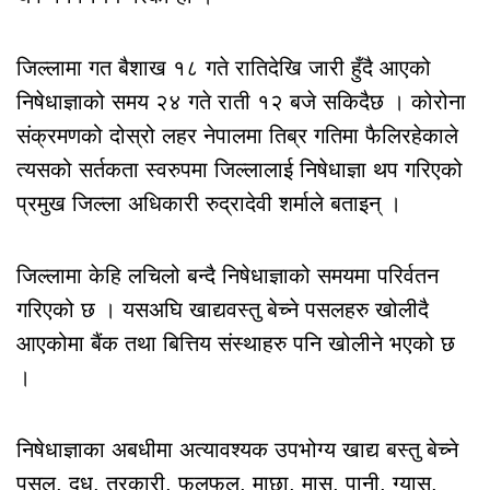
जिल्लामा गत बैशाख १८ गते रातिदेखि जारी हुँदै आएको
निषेधाज्ञाको समय २४ गते राती १२ बजे सकिदैछ । कोरोना
संक्रमणको दोस्रो लहर नेपालमा तिब्र गतिमा फैलिरहेकाले
त्यसको सर्तकता स्वरुपमा जिल्लालाई निषेधाज्ञा थप गरिएको
प्रमुख जिल्ला अधिकारी रुद्रादेवी शर्माले बताइन् ।
जिल्लामा केहि लचिलो बन्दै निषेधाज्ञाको समयमा परिर्वतन
गरिएको छ । यसअघि खाद्यवस्तु बेच्ने पसलहरु खोलीदै
आएकोमा बैंक तथा बित्तिय संस्थाहरु पनि खोलीने भएको छ
।
निषेधाज्ञाका अबधीमा अत्यावश्यक उपभोग्य खाद्य बस्तु बेच्ने
पसल, दूध, तरकारी, फलफूल, माछा, मासु, पानी, ग्यास,