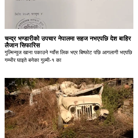
चन्द्र भण्डारीको उपचार नेपालमा सहज नभएपछि देश बाहिर
लैजान सिफारिस
गुल्मिन्युज खाना पकाउने ग्याँस लिक भएर बिष्फोट पछि आगलागी भएपछि
गम्भीर घाइते बनेका गुल्मी-१ का