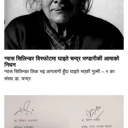
ग्यास सिलिन्डर विस्फोटमा घाइते चन्द्र भण्डारीकी आमाको
निधन
ग्यास सिलिन्डर लिक भइ आगलागी हुँदा घाइते भएकी गुल्मी – १ का
संसद डा. चन्द्र