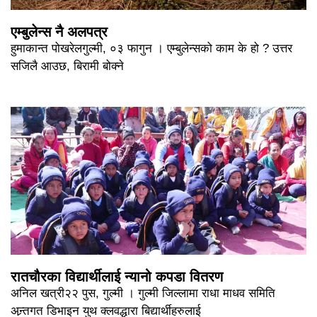
एम्बुलेन्स नै अलपत्र
हुमाकान्त पोखरेलगुल्मी, ०३ फागुन । एम्बुलेन्सको काम के हो ? उत्तर
सजिलै आउछ, बिरामी बोक्ने
रातचौरका विद्यार्थीलाई न्यानो कपडा वितरण
अनिल खत्री२२ पुस, गुल्मी । गुल्मी जिल्लामा राधा माधव समिति
अन्र्तगत डिभाइन युथ क्लवद्धारा बिद्यार्थीहरुलाई