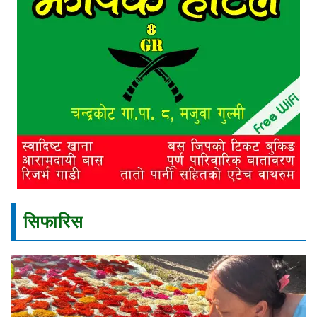
सिफारिस