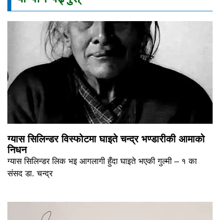
ग्यास सिलिन्डर विस्फोटमा घाइते चन्द्र भण्डारीकी आमाको
निधन
ग्यास सिलिन्डर लिक भइ आगलागी हुँदा घाइते भएकी गुल्मी – १ का
संसद डा. चन्द्र