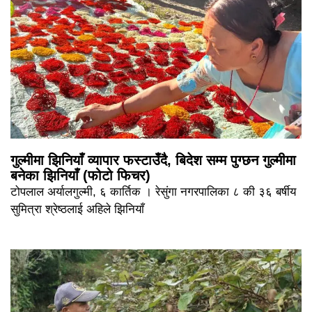
गुल्मीमा झिनियाँ व्यापार फस्टाउँदै, बिदेश सम्म पुग्छन गुल्मीमा
बनेका झिनियाँ (फोटो फिचर)
टोपलाल अर्यालगुल्मी, ६ कार्तिक । रेसुंगा नगरपालिका ८ की ३६ बर्षीय
सुमित्रा श्रेष्ठलाई अहिले झिनियाँ