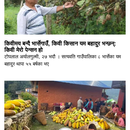
किवीमय बन्दै भार्सेगाउँ, किवी किसान यम बहादुर भन्छन्:
किवी मेरो पेन्सन हो
टोपलाल अर्यालगुल्मी, २७ भदौ । सत्यवति गाउँपालिका ८ भार्सेका यम
बहादुर थापा ५५ बर्षका भए