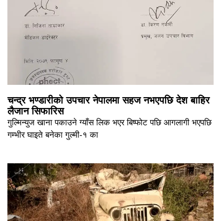
चन्द्र भण्डारीको उपचार नेपालमा सहज नभएपछि देश बाहिर
लैजान सिफारिस
गुल्मिन्युज खाना पकाउने ग्याँस लिक भएर बिष्फोट पछि आगलागी भएपछि
गम्भीर घाइते बनेका गुल्मी-१ का