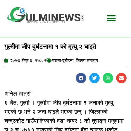
Skip
to
content
शनिबार, २०८३ श्रावण २३
गुल्मीमा जीप दुर्घटनामा १ को मृत्यु २ घाइते
२०७६ चैत्र ६, १७:०१
घटना-दुर्घटना
,
जिल्ला समाचार
अनिल खत्री
६ चैत, गुल्मी । गुल्मीमा जीप दुर्घटनामा १ जनाको मृत्यु
भएको छ भने २ जना घाइते भएका छन् । जिल्लाको
चन्द्रकोट गाउँपालिकाको वडा नम्बर ८ को तुराङ्ग मजुवामा
लु २ च ७७५१ नम्बरको जिप दुर्घटना हुँदा चालक धुर्कोट