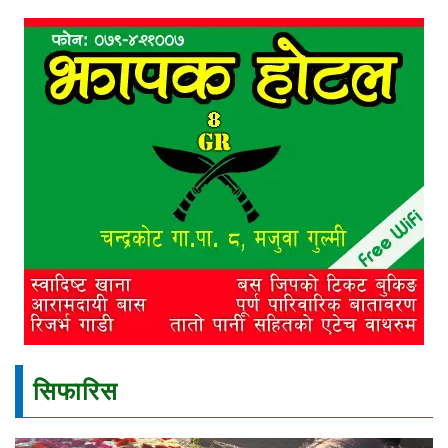
सिफारिस