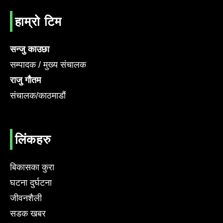
हाम्रो टिम
सन्जु काउछा
सम्पादक / मुख्य संचालक
राजु गौतम
संचालक/काठमाडौं
लिंकहरु
बिकासका कुरा
घटना दुर्घटना
जीवनशैली
सडक खबर