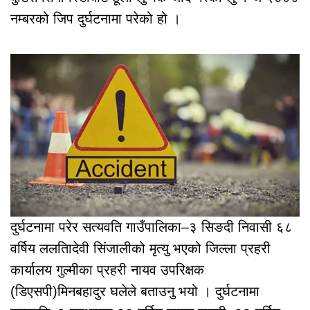
नम्बरको जिप दुर्घटनामा परेको हो ।
दुर्घटनामा परेर सत्यवति गाउँपालिका–३ सिङदी निवासी ६८
वर्षिय ललतिादेवी सिंजालीको मृत्यु भएको जिल्ला प्रहरी
कार्यालय गुल्मीका प्रहरी नायव उपरिक्षक
(डिएसपी)मिनबहादुर घलेले बताउनु भयो । दुर्घटनामा