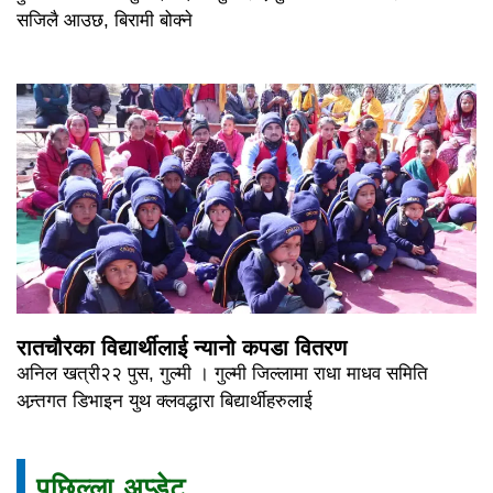
सजिलै आउछ, बिरामी बोक्ने
रातचौरका विद्यार्थीलाई न्यानो कपडा वितरण
अनिल खत्री२२ पुस, गुल्मी । गुल्मी जिल्लामा राधा माधव समिति
अन्र्तगत डिभाइन युथ क्लवद्धारा बिद्यार्थीहरुलाई
पछिल्ला अप्डेट