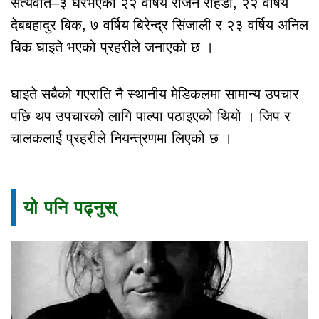
सत्यवति–३ घरभएका २२ वर्षिय राजन राहडी, २२ वर्षिय
देबबहादुर बिक, ७ वर्षिय बिरेन्द्र सिंजाली र २३ वर्षिय अनिल
बिक घाइते भएको प्रहरीले जनाएको छ ।
घाइते सबैको गएराति नै स्थानीय मेडिकलमा सामान्य उपचार
पछि थप उपचारको लागि पाल्पा पठाइएको थियो । जिप र
चालकलाई प्रहरीले नियन्त्रणमा लिएको छ ।
यो पनि पढ्नुस्