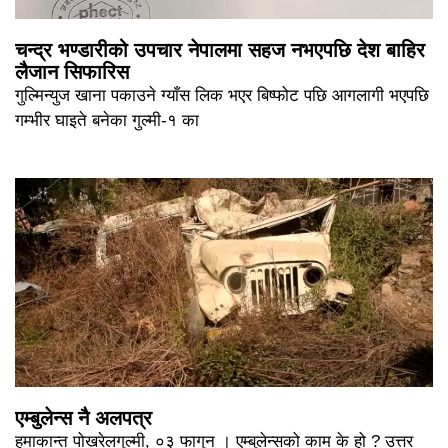
चन्द्र भण्डारीको उपचार नेपालमा सहज नभएपछि देश बाहिर
लैजान सिफारिस
गुल्मिन्युज खाना पकाउने ग्याँस लिक भएर बिष्फोट पछि आगलागी भएपछि
गम्भीर घाइते बनेका गुल्मी-१ का
एम्बुलेन्स नै अलपत्र
हुमाकान्त पोखरेलगुल्मी, ०३ फागुन । एम्बुलेन्सको काम के हो ? उत्तर