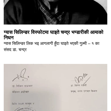
ग्यास सिलिन्डर विस्फोटमा घाइते चन्द्र भण्डारीकी आमाको
निधन
ग्यास सिलिन्डर लिक भइ आगलागी हुँदा घाइते भएकी गुल्मी – १ का
संसद डा. चन्द्र