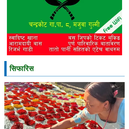
सिफारिस