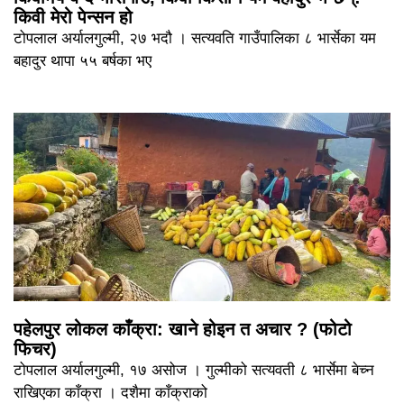
किवी मेरो पेन्सन हो
टोपलाल अर्यालगुल्मी, २७ भदौ । सत्यवति गाउँपालिका ८ भार्सेका यम
बहादुर थापा ५५ बर्षका भए
पहेलपुर लोकल काँक्रा: खाने होइन त अचार ? (फोटो
फिचर)
टोपलाल अर्यालगुल्मी, १७ असोज । गुल्मीको सत्यवती ८ भार्सेमा बेच्न
राखिएका काँक्रा । दशैमा काँक्राको