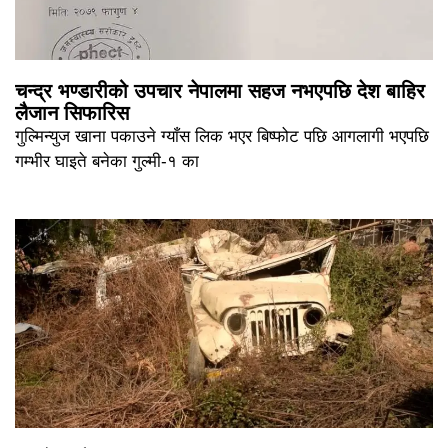
चन्द्र भण्डारीको उपचार नेपालमा सहज नभएपछि देश बाहिर
लैजान सिफारिस
गुल्मिन्युज खाना पकाउने ग्याँस लिक भएर बिष्फोट पछि आगलागी भएपछि
गम्भीर घाइते बनेका गुल्मी-१ का