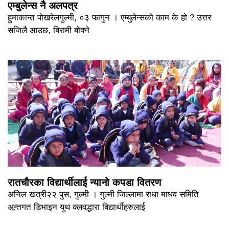
एम्बुलेन्स नै अलपत्र
हुमाकान्त पोखरेलगुल्मी, ०३ फागुन । एम्बुलेन्सको काम के हो ? उत्तर
सजिलै आउछ, बिरामी बोक्ने
रातचौरका विद्यार्थीलाई न्यानो कपडा वितरण
अनिल खत्री२२ पुस, गुल्मी । गुल्मी जिल्लामा राधा माधव समिति
अन्र्तगत डिभाइन युथ क्लवद्धारा बिद्यार्थीहरुलाई