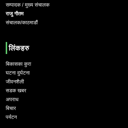
सम्पादक / मुख्य संचालक
राजु गौतम
संचालक/काठमाडौं
लिंकहरु
बिकासका कुरा
घटना दुर्घटना
जीवनशैली
सडक खबर
अपराध
बिचार
पर्यटन