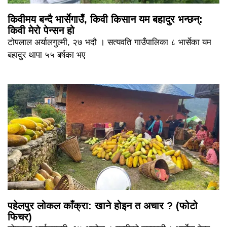
किवीमय बन्दै भार्सेगाउँ, किवी किसान यम बहादुर भन्छन्:
किवी मेरो पेन्सन हो
टोपलाल अर्यालगुल्मी, २७ भदौ । सत्यवति गाउँपालिका ८ भार्सेका यम
बहादुर थापा ५५ बर्षका भए
पहेलपुर लोकल काँक्रा: खाने होइन त अचार ? (फोटो
फिचर)