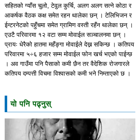
सहितको ग्याँस चुलो, टेवुल कुर्चि, अलग अलग सत्ने कोठा र
आकर्षक वैठक कक्ष समेत रहन थालेका छन् । टेलिभिजन र
ईन्टरनेटको पहुँचमा समेत ग्रामिण वस्ती रहँन थालेका छन् ।
एउटै परिवारमा १२ वटा सम्म मोवाईल सञ्चालनमा छन् ।
प्रायः धेरैको हातमा महँङ्गा मोवाईले देख्न सकिन्छ । कतिपय
परिवारमा ५÷६ हजार सम्म मोवाईल फोन खर्च भएको पाईन्छ
। अव गाउँमा पनि पैसाको कमी छैन तर वैदेशिक रोजगारले
कतिपय दम्पत्ती विचमा विश्वासको कमी भने निम्ताएको छ ।
यो पनि पढ्नुस्