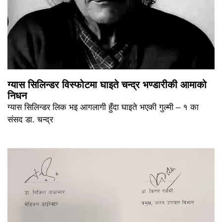
ग्यास सिलिन्डर विस्फोटमा घाइते चन्द्र भण्डारीकी आमाको
निधन
ग्यास सिलिन्डर लिक भइ आगलागी हुँदा घाइते भएकी गुल्मी – १ का
संसद डा. चन्द्र