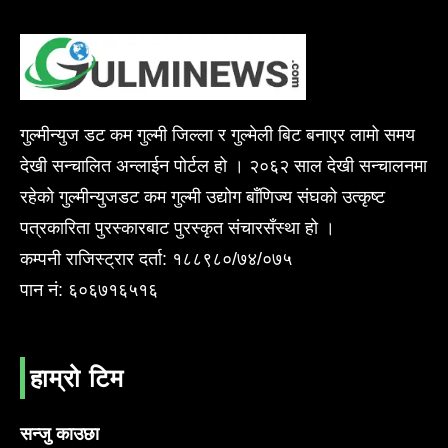
गुल्मीन्युज डट कम गुल्मी जिल्ला र गुल्मेली बिट बनाएर लामो समय
देखी सन्चालित अन्लाईन पोर्टल हो । २०६२ साल देखी सन्चालनमा
रहेको गुल्मीन्युजडट कम गुल्मी उद्योग बाँणिज्य संघको उत्कृष्ट
पत्रकारिता पुरस्कारबाट पुरस्कृत संचारसँस्था हो ।
कम्पनी राजिस्ट्रार दर्ता: १८८९८०/७४/०७५
पान नं: ६०६७१६५१६
हाम्रो टिम
सन्जु काउछा