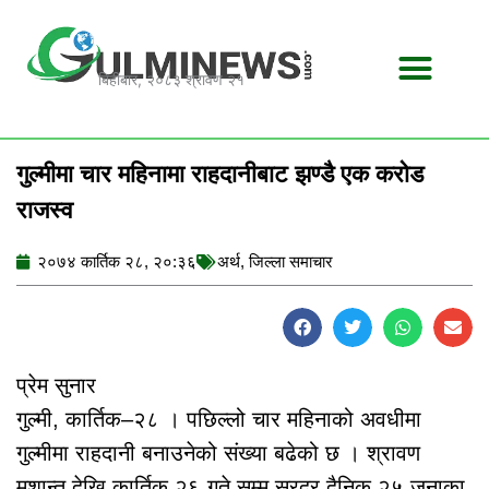
Skip
to
content
बिहीबार, २०८३ श्रावण २१
गुल्मीमा चार महिनामा राहदानीबाट झण्डै एक करोड
राजस्व
२०७४ कार्तिक २८, २०:३६
अर्थ
,
जिल्ला समाचार
प्रेम सुनार
गुल्मी, कार्तिक–२८ । पछिल्लो चार महिनाको अवधीमा
गुल्मीमा राहदानी बनाउनेको संख्या बढेको छ । श्रावण
मशान्त देखि कार्तिक २६ गते सम्म सरदर दैनिक २५ जनाका