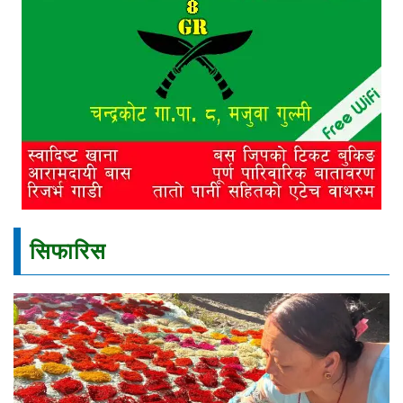
सिफारिस