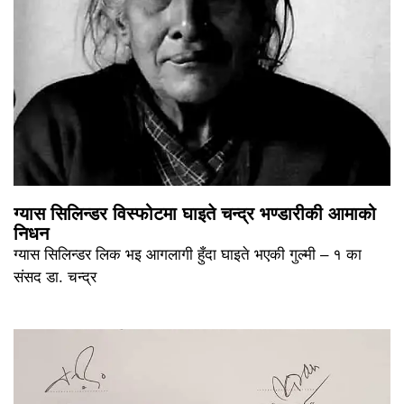
ग्यास सिलिन्डर विस्फोटमा घाइते चन्द्र भण्डारीकी आमाको
निधन
ग्यास सिलिन्डर लिक भइ आगलागी हुँदा घाइते भएकी गुल्मी – १ का
संसद डा. चन्द्र