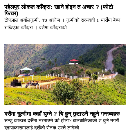
पहेलपुर लोकल काँक्रा: खाने होइन त अचार ? (फोटो
फिचर)
टोपलाल अर्यालगुल्मी, १७ असोज । गुल्मीको सत्यवती ८ भार्सेमा बेच्न
राखिएका काँक्रा । दशैमा काँक्राको
दसैंमा गुल्मीमा कहाँ घुम्ने ? यि हुन् छुटाउनै नहुने गन्तब्यहरु
सन्जु काउछा दसैंमा नरमाउने को होला? बालबालिकाको त कुरै नगरौं
बुढापाकासम्मलाई दशैँको रौनक उस्तै लागेको