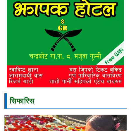
सिफारिस