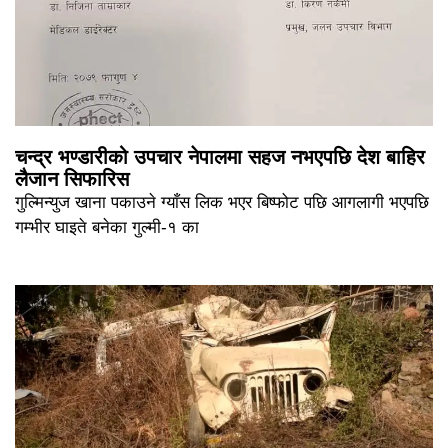
चन्द्र भण्डारीको उपचार नेपालमा सहज नभएपछि देश बाहिर
लैजान सिफारिस
गुल्मिन्युज खाना पकाउने ग्याँस लिक भएर बिष्फोट पछि आगलागी भएपछि
गम्भीर घाइते बनेका गुल्मी-१ का