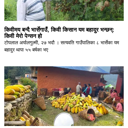
किवीमय बन्दै भार्सेगाउँ, किवी किसान यम बहादुर भन्छन्:
किवी मेरो पेन्सन हो
टोपलाल अर्यालगुल्मी, २७ भदौ । सत्यवति गाउँपालिका ८ भार्सेका यम
बहादुर थापा ५५ बर्षका भए