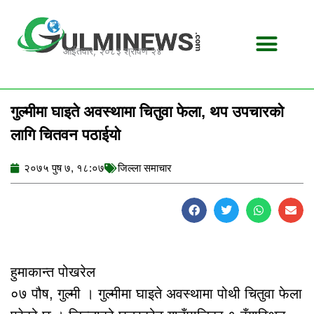
Skip
to
content
आईतवार, २०८३ श्रावण २४
गुल्मीमा घाइते अवस्थामा चितुवा फेला, थप उपचारको
लागि चितवन पठाईयो
२०७५ पुष ७, १८:०७
जिल्ला समाचार
हुमाकान्त पोखरेल
०७ पौष, गुल्मी । गुल्मीमा घाइते अवस्थामा पोथी चितुवा फेला