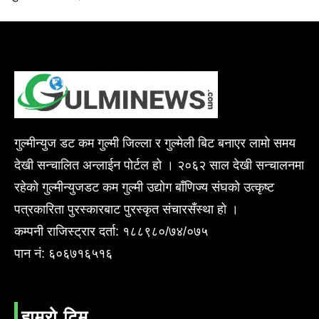
गुल्मीन्युज डट कम गुल्मी जिल्ला र गुल्मेली बिट बनाएर लामो समय
देखी सन्चालित अन्लाईन पोर्टल हो । २०६२ साल देखी सन्चालनमा
रहेको गुल्मीन्युजडट कम गुल्मी उद्योग बाँणिज्य संघको उत्कृष्ट
पत्रकारिता पुरस्कारबाट पुरस्कृत संचारसँस्था हो ।
कम्पनी राजिस्ट्रार दर्ता: १८८९८०/७४/०७५
पान नं: ६०६७१६५१६
हाम्रो टिम