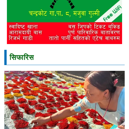
सिफारिस