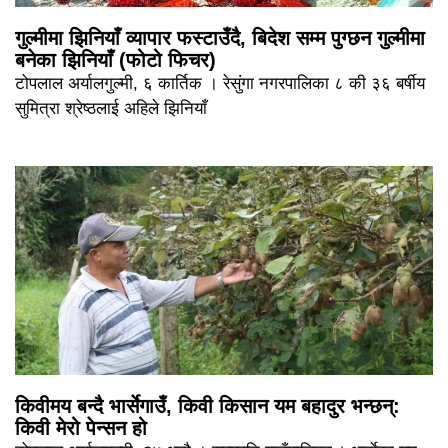
गुल्मीमा झिनियाँ व्यापार फस्टाउँदै, बिदेश सम्म पुग्छन गुल्मीमा
बनेका झिनियाँ (फोटो फिचर)
टोपलाल अर्यालगुल्मी, ६ कार्तिक । रेसुंगा नगरपालिका ८ की ३६ बर्षीय
सुमित्रा श्रेष्ठलाई अहिले झिनियाँ
किवीमय बन्दै भार्सेगाउँ, किवी किसान यम बहादुर भन्छन्:
किवी मेरो पेन्सन हो