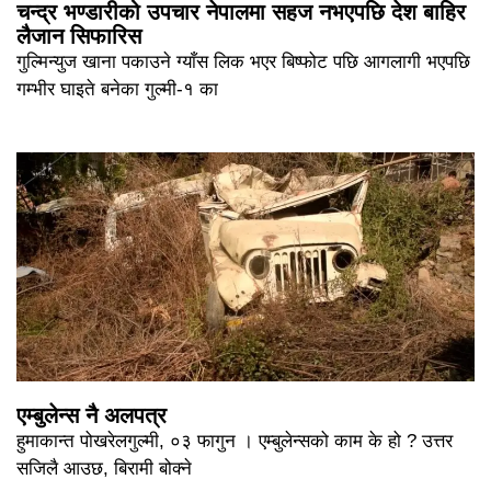
चन्द्र भण्डारीको उपचार नेपालमा सहज नभएपछि देश बाहिर
लैजान सिफारिस
गुल्मिन्युज खाना पकाउने ग्याँस लिक भएर बिष्फोट पछि आगलागी भएपछि
गम्भीर घाइते बनेका गुल्मी-१ का
एम्बुलेन्स नै अलपत्र
हुमाकान्त पोखरेलगुल्मी, ०३ फागुन । एम्बुलेन्सको काम के हो ? उत्तर
सजिलै आउछ, बिरामी बोक्ने