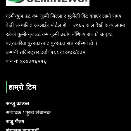
गुल्मीन्युज डट कम गुल्मी जिल्ला र गुल्मेली बिट बनाएर लामो समय
देखी सन्चालित अन्लाईन पोर्टल हो । २०६२ साल देखी सन्चालनमा
रहेको गुल्मीन्युजडट कम गुल्मी उद्योग बाँणिज्य संघको उत्कृष्ट
पत्रकारिता पुरस्कारबाट पुरस्कृत संचारसँस्था हो ।
कम्पनी राजिस्ट्रार दर्ता: १८८९८०/७४/०७५
पान नं: ६०६७१६५१६
हाम्रो टिम
सन्जु काउछा
सम्पादक / मुख्य संचालक
राजु गौतम
संचालक/काठमाडौं