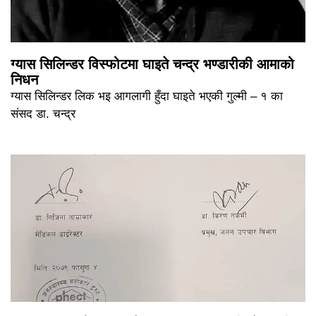
ग्यास सिलिन्डर विस्फोटमा घाइते चन्द्र भण्डारीकी आमाको
निधन
ग्यास सिलिन्डर लिक भइ आगलागी हुँदा घाइते भएकी गुल्मी – १ का
संसद डा. चन्द्र