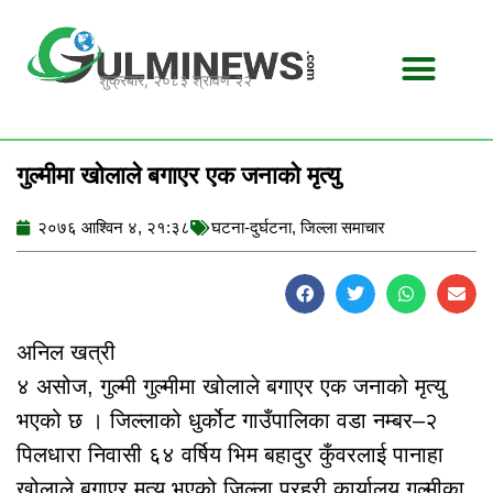
Skip
to
content
शुक्रबार, २०८३ श्रावण २२
गुल्मीमा खोलाले बगाएर एक जनाको मृत्यु
२०७६ आश्विन ४, २१:३८
घटना-दुर्घटना
,
जिल्ला समाचार
अनिल खत्री
४ असोज, गुल्मी गुल्मीमा खोलाले बगाएर एक जनाको मृत्यु
भएको छ । जिल्लाको धुर्कोट गाउँपालिका वडा नम्बर–२
पिलधारा निवासी ६४ वर्षिय भिम बहादुर कुँवरलाई पानाहा
खोलाले बगाएर मृत्यु भएको जिल्ला प्रहरी कार्यालय गुल्मीका