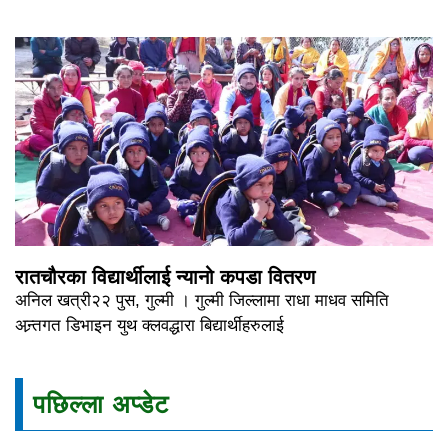
रातचौरका विद्यार्थीलाई न्यानो कपडा वितरण
अनिल खत्री२२ पुस, गुल्मी । गुल्मी जिल्लामा राधा माधव समिति
अन्र्तगत डिभाइन युथ क्लवद्धारा बिद्यार्थीहरुलाई
पछिल्ला अप्डेट