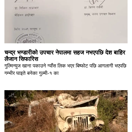
चन्द्र भण्डारीको उपचार नेपालमा सहज नभएपछि देश बाहिर
लैजान सिफारिस
गुल्मिन्युज खाना पकाउने ग्याँस लिक भएर बिष्फोट पछि आगलागी भएपछि
गम्भीर घाइते बनेका गुल्मी-१ का