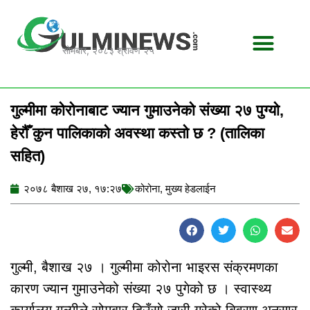
Skip
to
content
सोमबार, २०८३ श्रावण २५
गुल्मीमा कोरोनाबाट ज्यान गुमाउनेको संख्या २७ पुग्यो,
हेरौँ कुन पालिकाको अवस्था कस्तो छ ? (तालिका
सहित)
२०७८ बैशाख २७, १७:२७
कोरोना
,
मुख्य हेडलाईन
गुल्मी, बैशाख २७ । गुल्मीमा कोरोना भाइरस संक्रमणका
कारण ज्यान गुमाउनेको संख्या २७ पुगेको छ । स्वास्थ्य
कार्यालय गुल्मीले सोमबार दिउँसो जारी गरेको बिवरण अनुसार