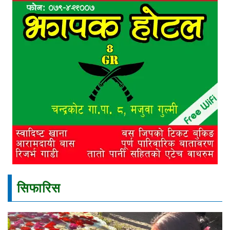
सिफारिस