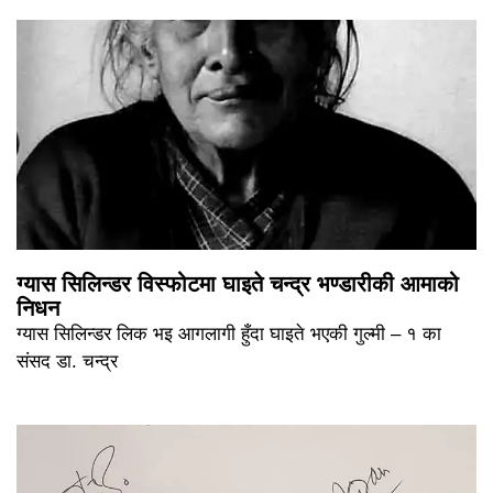
ग्यास सिलिन्डर विस्फोटमा घाइते चन्द्र भण्डारीकी आमाको
निधन
ग्यास सिलिन्डर लिक भइ आगलागी हुँदा घाइते भएकी गुल्मी – १ का
संसद डा. चन्द्र