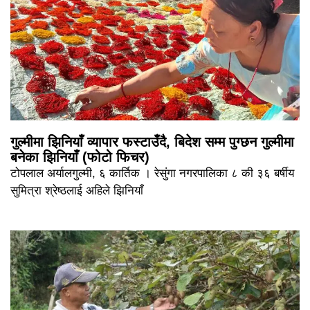
गुल्मीमा झिनियाँ व्यापार फस्टाउँदै, बिदेश सम्म पुग्छन गुल्मीमा
बनेका झिनियाँ (फोटो फिचर)
टोपलाल अर्यालगुल्मी, ६ कार्तिक । रेसुंगा नगरपालिका ८ की ३६ बर्षीय
सुमित्रा श्रेष्ठलाई अहिले झिनियाँ