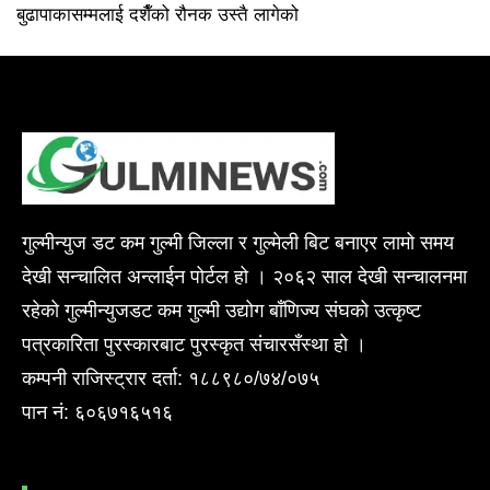
बुढापाकासम्मलाई दशैँको रौनक उस्तै लागेको
गुल्मीन्युज डट कम गुल्मी जिल्ला र गुल्मेली बिट बनाएर लामो समय
देखी सन्चालित अन्लाईन पोर्टल हो । २०६२ साल देखी सन्चालनमा
रहेको गुल्मीन्युजडट कम गुल्मी उद्योग बाँणिज्य संघको उत्कृष्ट
पत्रकारिता पुरस्कारबाट पुरस्कृत संचारसँस्था हो ।
कम्पनी राजिस्ट्रार दर्ता: १८८९८०/७४/०७५
पान नं: ६०६७१६५१६