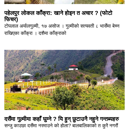
पहेलपुर लोकल काँक्रा: खाने होइन त अचार ? (फोटो
फिचर)
टोपलाल अर्यालगुल्मी, १७ असोज । गुल्मीको सत्यवती ८ भार्सेमा बेच्न
राखिएका काँक्रा । दशैमा काँक्राको
दसैंमा गुल्मीमा कहाँ घुम्ने ? यि हुन् छुटाउनै नहुने गन्तब्यहरु
सन्जु काउछा दसैंमा नरमाउने को होला? बालबालिकाको त कुरै नगरौं