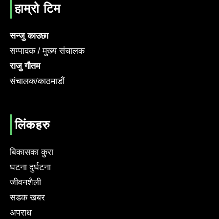
हाम्रो टिम
सन्जु काउछा
सम्पादक / मुख्य संचालक
राजु गौतम
संचालक/काठमाडौं
लिंकहरु
बिकासका कुरा
घटना दुर्घटना
जीवनशैली
सडक खबर
अपराध