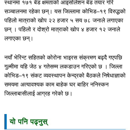
स्थानमा १७१ बेड क्षमताको आइसोलेशन बेड तयार गरि
सञ्चालनमा रहेका छन्। यस जिल्लामा कोभिड–१९ विरुद्धको
पहिलो मात्राको खोप २२ हजार ५ सय ७८ जनाले लगाएका
छन् । पहिलो र दोश्रो मात्राको खोप ४ हजार १२ जनाले
लगाएका छन्।
नयाँ भेरिन्ट सहितको कोरोना भाइरस संक्रमण बढ्दै गएपछि
गुल्मीमा यहि जेठ ४ गतेसम्म लकडाउन गरिएको छ । जिल्ला
कोभिड–१९ संकट व्यवस्थापन केन्द्रको बैठकले निषेधाज्ञाको
समयमा अत्यावश्यक काम बाहेक घर बाहिर ननिस्कन
जिल्लाबासीलाई आग्रह गरेको छ।
यो पनि पढ्नुस्