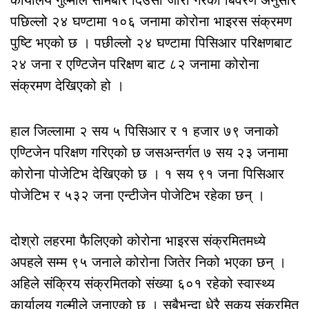
पछिल्लो २४ घण्टामा १०६ जनामा कोरोना भाइरस संक्रमण
पुष्टि भएको छ । पछील्लो २४ घण्टामा पिसिआर परिक्षणबाट
२४ जना र एण्टिजेन परिक्षण बाट ८२ जनामा कोरोना
संक्रमण देखिएको हो ।
हाल जिल्लामा २ सय ५ पिसिआर र १ हजार ७९ जनाको
एण्टिजेन परिक्षण गरिएको छ जसअन्तर्गत ७ सय २३ जनामा
कोरोना पोजेटिभ देखिएको छ । १ सय ९१ जना पिसिआर
पोजेटिभ र ५३२ जना एन्टीजेन पोजेटिभ रहेका छन् ।
दोश्रो लहरमा फैलिएको कोरोना भाइरस संक्रमितमध्ये
अपहले सम्म ९५ जनाले कोरोना जितेर निको भएका छन् ।
अहिले संक्रिय संक्रमितको संख्या ६०१ रहेको स्वास्थ्य
कार्यालय गुल्मीले जनाएको छ । सबैभन्दा धेरै सकृय संक्रमित