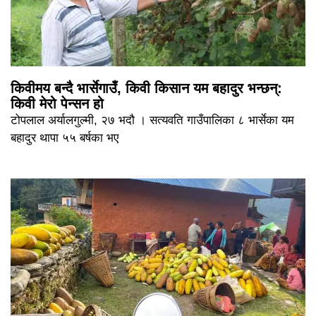
किवीमय बन्दै भार्सेगाउँ, किवी किसान यम बहादुर भन्छन्:
किवी मेरो पेन्सन हो
टोपलाल अर्यालगुल्मी, २७ भदौ । सत्यवति गाउँपालिका ८ भार्सेका यम
बहादुर थापा ५५ बर्षका भए