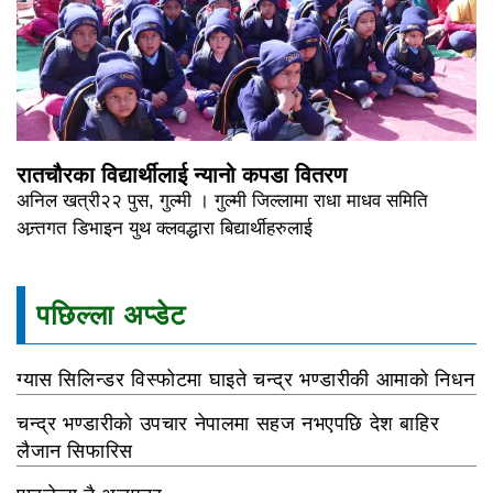
रातचौरका विद्यार्थीलाई न्यानो कपडा वितरण
अनिल खत्री२२ पुस, गुल्मी । गुल्मी जिल्लामा राधा माधव समिति
अन्र्तगत डिभाइन युथ क्लवद्धारा बिद्यार्थीहरुलाई
पछिल्ला अप्डेट
ग्यास सिलिन्डर विस्फोटमा घाइते चन्द्र भण्डारीकी आमाको निधन
चन्द्र भण्डारीको उपचार नेपालमा सहज नभएपछि देश बाहिर
लैजान सिफारिस