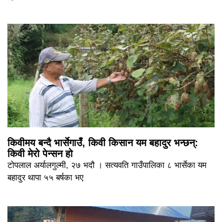
किवीमय बन्दै भार्सेगाउँ, किवी किसान यम बहादुर भन्छन्:
किवी मेरो पेन्सन हो
टोपलाल अर्यालगुल्मी, २७ भदौ । सत्यवति गाउँपालिका ८ भार्सेका यम
बहादुर थापा ५५ बर्षका भए