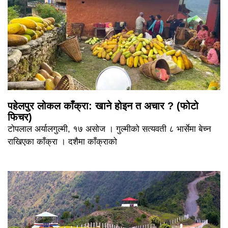
पहेलपुर लोकल काँक्रा: खाने होइन त अचार ? (फोटो
फिचर)
टोपलाल अर्यालगुल्मी, १७ असोज । गुल्मीको सत्यवती ८ भार्सेमा बेच्न
राखिएका काँक्रा । दशैमा काँक्राको