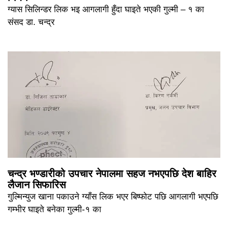
ग्यास सिलिन्डर लिक भइ आगलागी हुँदा घाइते भएकी गुल्मी – १ का
संसद डा. चन्द्र
चन्द्र भण्डारीको उपचार नेपालमा सहज नभएपछि देश बाहिर
लैजान सिफारिस
गुल्मिन्युज खाना पकाउने ग्याँस लिक भएर बिष्फोट पछि आगलागी भएपछि
गम्भीर घाइते बनेका गुल्मी-१ का