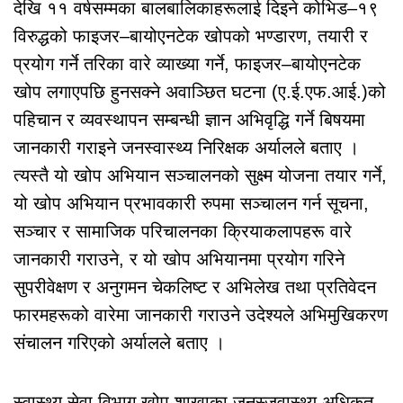
देखि ११ वर्षसम्मका बालबालिकाहरूलाई दिइने कोभिड–१९
विरुद्धको फाइजर–बायोएनटेक खोपको भण्डारण, तयारी र
प्रयोग गर्ने तरिका वारे व्याख्या गर्ने, फाइजर–बायोएनटेक
खोप लगाएपछि हुनसक्ने अवाञ्छित घटना (ए.ई.एफ.आई.)को
पहिचान र व्यवस्थापन सम्बन्धी ज्ञान अभिवृद्धि गर्ने बिषयमा
जानकारी गराइने जनस्वास्थ्य निरिक्षक अर्यालले बताए ।
त्यस्तै यो खोप अभियान सञ्चालनको सुक्ष्म योजना तयार गर्ने,
यो खोप अभियान प्रभावकारी रुपमा सञ्चालन गर्न सूचना,
सञ्चार र सामाजिक परिचालनका क्रियाकलापहरू वारे
जानकारी गराउने, र यो खोप अभियानमा प्रयोग गरिने
सुपरीवेक्षण र अनुगमन चेकलिष्ट र अभिलेख तथा प्रतिवेदन
फारमहरूको वारेमा जानकारी गराउने उदेश्यले अभिमुखिकरण
संचालन गरिएको अर्यालले बताए ।
स्वास्थ्य सेवा विभाग खोप शाखाका जनस्जवास्थ्य अधिकृत