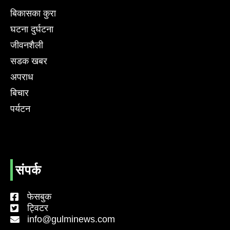
बिकासका कुरा
घटना दुर्घटना
जीवनशैली
सडक खबर
अपराध
बिचार
पर्यटन
संपर्क
फेसबुक
ट्विटर
info@gulminews.com