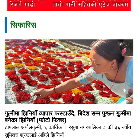
सिफारिस
गुल्मीमा झिनियाँ व्यापार फस्टाउँदै, बिदेश सम्म पुग्छन गुल्मीमा
बनेका झिनियाँ (फोटो फिचर)
टोपलाल अर्यालगुल्मी, ६ कार्तिक । रेसुंगा नगरपालिका ८ की ३६ बर्षीय
सुमित्रा श्रेष्ठलाई अहिले झिनियाँ