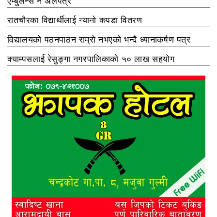
एम्बुलेन्स नै अलपत्र
रातचौरका विद्यार्थीलाई न्यानो कपडा वितरण
विद्यालयको पठनपाठन राम्रो नभएको भन्दै ध्यानाकर्षण पत्र
क्याम्पसलाई रेसुङ्गा नगरपालिकाको ५० लाख सहयोग