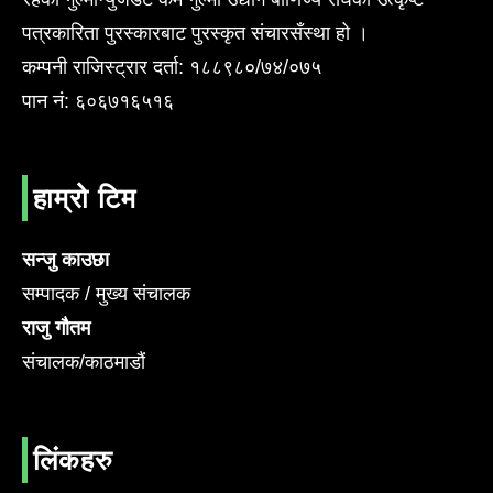
पत्रकारिता पुरस्कारबाट पुरस्कृत संचारसँस्था हो ।
कम्पनी राजिस्ट्रार दर्ता: १८८९८०/७४/०७५
पान नं: ६०६७१६५१६
हाम्रो टिम
सन्जु काउछा
सम्पादक / मुख्य संचालक
राजु गौतम
संचालक/काठमाडौं
लिंकहरु