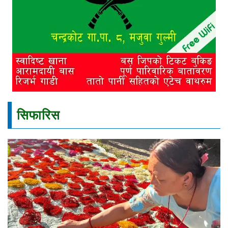
सिफारिस