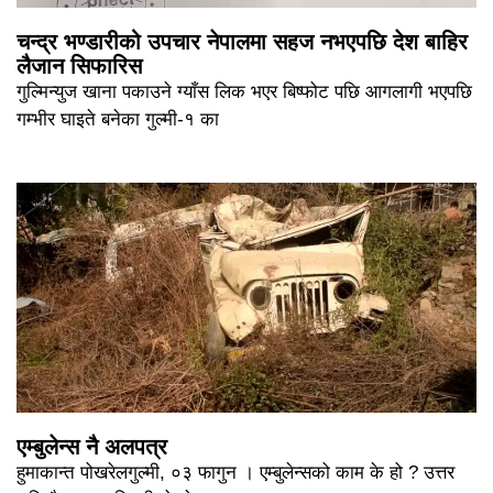
चन्द्र भण्डारीको उपचार नेपालमा सहज नभएपछि देश बाहिर
लैजान सिफारिस
गुल्मिन्युज खाना पकाउने ग्याँस लिक भएर बिष्फोट पछि आगलागी भएपछि
गम्भीर घाइते बनेका गुल्मी-१ का
एम्बुलेन्स नै अलपत्र
हुमाकान्त पोखरेलगुल्मी, ०३ फागुन । एम्बुलेन्सको काम के हो ? उत्तर