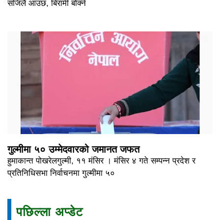
सजिलै आउछ, बिरामी बोक्ने
गुल्मीमा ५० उम्मेदवारको जमानत जफत
हुमाकान्त पोखरेलगुल्मी, ११ मंसिर । मंसिर ४ गते सम्पन्न प्रदेश र
प्रतिनिधिसभा निर्वाचनमा गुल्मीमा ५०
पछिल्ला अप्डेट