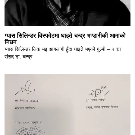
ग्यास सिलिन्डर विस्फोटमा घाइते चन्द्र भण्डारीकी आमाको
निधन
ग्यास सिलिन्डर लिक भइ आगलागी हुँदा घाइते भएकी गुल्मी – १ का
संसद डा. चन्द्र