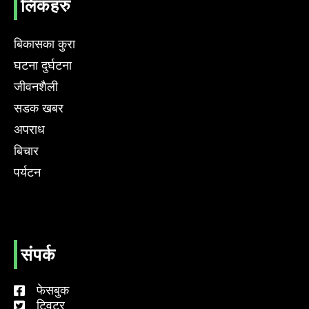
लिंकहरु
बिकासका कुरा
घटना दुर्घटना
जीवनशैली
सडक खबर
अपराध
बिचार
पर्यटन
संपर्क
फेसबुक
ट्विटर