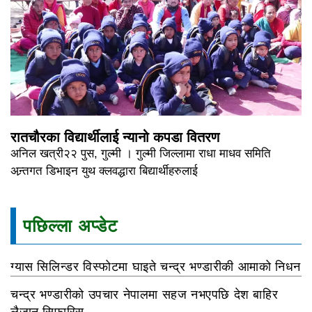
रातचौरका विद्यार्थीलाई न्यानो कपडा वितरण
अनिल खत्री२२ पुस, गुल्मी । गुल्मी जिल्लामा राधा माधव समिति
अन्र्तगत डिभाइन युथ क्लवद्धारा बिद्यार्थीहरुलाई
पछिल्ला अप्डेट
ग्यास सिलिन्डर विस्फोटमा घाइते चन्द्र भण्डारीकी आमाको निधन
चन्द्र भण्डारीको उपचार नेपालमा सहज नभएपछि देश बाहिर
लैजान सिफारिस