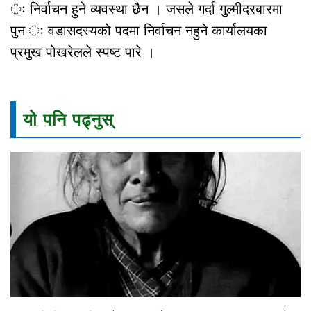
ः निर्वाचन हुने व्यवस्था छैन । जसले गर्दा गुल्मीदरबारमा
पुन ः वडासदस्यको पदमा निर्वाचन नहुने कार्यालयका
प्रमुख पोखरेलले स्पष्ट पारे ।
यो पनि पढ्नुस्