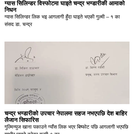
ग्यास सिलिन्डर विस्फोटमा घाइते चन्द्र भण्डारीकी आमाको
निधन
ग्यास सिलिन्डर लिक भइ आगलागी हुँदा घाइते भएकी गुल्मी – १ का
संसद डा. चन्द्र
चन्द्र भण्डारीको उपचार नेपालमा सहज नभएपछि देश बाहिर
लैजान सिफारिस
गुल्मिन्युज खाना पकाउने ग्याँस लिक भएर बिष्फोट पछि आगलागी भएपछि