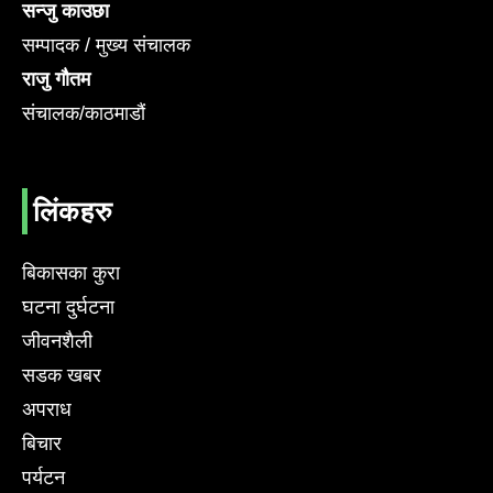
सन्जु काउछा
सम्पादक / मुख्य संचालक
राजु गौतम
संचालक/काठमाडौं
लिंकहरु
बिकासका कुरा
घटना दुर्घटना
जीवनशैली
सडक खबर
अपराध
बिचार
पर्यटन