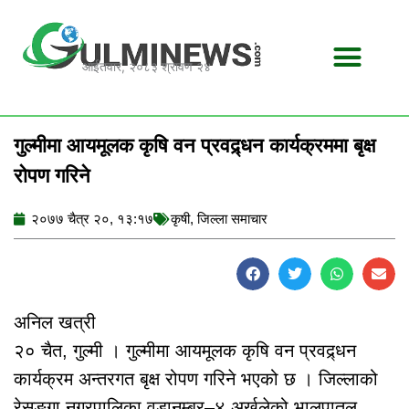
Skip
to
content
आईतवार, २०८३ श्रावण २४
गुल्मीमा आयमूलक कृषि वन प्रवद्र्धन कार्यक्रममा बृक्ष
रोपण गरिने
२०७७ चैत्र २०, १३:१७
कृषी
,
जिल्ला समाचार
अनिल खत्री
२० चैत, गुल्मी । गुल्मीमा आयमूलक कृषि वन प्रवद्र्धन
कार्यक्रम अन्तरगत बृक्ष रोपण गरिने भएको छ । जिल्लाको
रेसुङ्गा नगरपालिका वडानम्बर–४ अर्खलेको भालुपातल