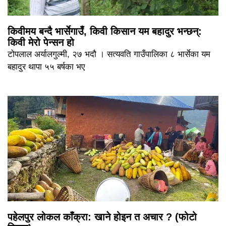
किवीमय बन्दै भार्सेगाउँ, किवी किसान यम बहादुर भन्छन्:
किवी मेरो पेन्सन हो
टोपलाल अर्यालगुल्मी, २७ भदौ । सत्यवति गाउँपालिका ८ भार्सेका यम
बहादुर थापा ५५ बर्षका भए
पहेलपुर लोकल काँक्रा: खाने होइन त अचार ? (फोटो