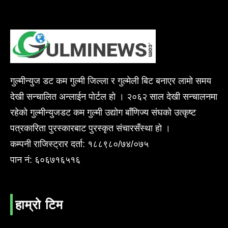
गुल्मीन्युज डट कम गुल्मी जिल्ला र गुल्मेली बिट बनाएर लामो समय
देखी सन्चालित अन्लाईन पोर्टल हो । २०६२ साल देखी सन्चालनमा
रहेको गुल्मीन्युजडट कम गुल्मी उद्योग बाँणिज्य संघको उत्कृष्ट
पत्रकारिता पुरस्कारबाट पुरस्कृत संचारसँस्था हो ।
कम्पनी राजिस्ट्रार दर्ता: १८८९८०/७४/०७५
पान नं: ६०६७१६५१६
हाम्रो टिम