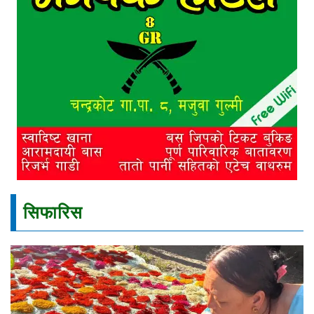
सिफारिस