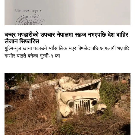
चन्द्र भण्डारीको उपचार नेपालमा सहज नभएपछि देश बाहिर
लैजान सिफारिस
गुल्मिन्युज खाना पकाउने ग्याँस लिक भएर बिष्फोट पछि आगलागी भएपछि
गम्भीर घाइते बनेका गुल्मी-१ का