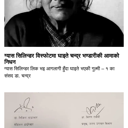
ग्यास सिलिन्डर विस्फोटमा घाइते चन्द्र भण्डारीकी आमाको
निधन
ग्यास सिलिन्डर लिक भइ आगलागी हुँदा घाइते भएकी गुल्मी – १ का
संसद डा. चन्द्र