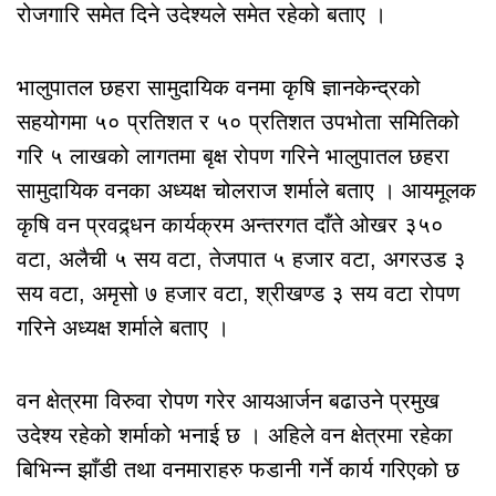
रोजगारि समेत दिने उदेश्यले समेत रहेको बताए ।
भालुपातल छहरा सामुदायिक वनमा कृषि ज्ञानकेन्द्रको
सहयोगमा ५० प्रतिशत र ५० प्रतिशत उपभोता समितिको
गरि ५ लाखको लागतमा बृक्ष रोपण गरिने भालुपातल छहरा
सामुदायिक वनका अध्यक्ष चोलराज शर्माले बताए । आयमूलक
कृषि वन प्रवद्र्धन कार्यक्रम अन्तरगत दाँते ओखर ३५०
वटा, अलैची ५ सय वटा, तेजपात ५ हजार वटा, अगरउड ३
सय वटा, अमृसो ७ हजार वटा, श्रीखण्ड ३ सय वटा रोपण
गरिने अध्यक्ष शर्माले बताए ।
वन क्षेत्रमा विरुवा रोपण गरेर आयआर्जन बढाउने प्रमुख
उदेश्य रहेको शर्माको भनाई छ । अहिले वन क्षेत्रमा रहेका
बिभिन्न झाँडी तथा वनमाराहरु फडानी गर्ने कार्य गरिएको छ