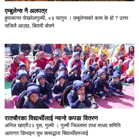
एम्बुलेन्स नै अलपत्र
हुमाकान्त पोखरेलगुल्मी, ०३ फागुन । एम्बुलेन्सको काम के हो ? उत्तर
सजिलै आउछ, बिरामी बोक्ने
रातचौरका विद्यार्थीलाई न्यानो कपडा वितरण
अनिल खत्री२२ पुस, गुल्मी । गुल्मी जिल्लामा राधा माधव समिति
अन्र्तगत डिभाइन युथ क्लवद्धारा बिद्यार्थीहरुलाई