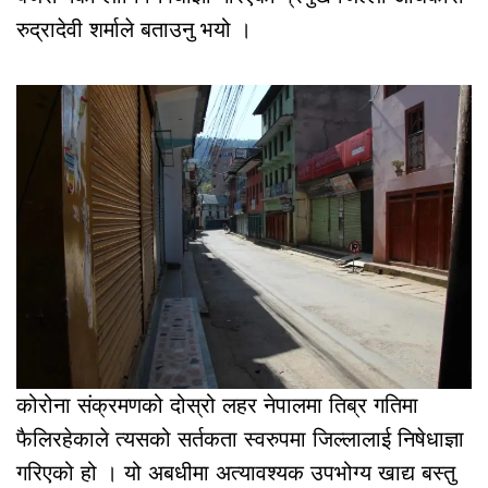
रुद्रादेवी शर्माले बताउनु भयो ।
कोरोना संक्रमणको दोस्रो लहर नेपालमा तिब्र गतिमा
फैलिरहेकाले त्यसको सर्तकता स्वरुपमा जिल्लालाई निषेधाज्ञा
गरिएको हो । यो अबधीमा अत्यावश्यक उपभोग्य खाद्य बस्तु