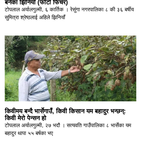
बनेका झिनियाँ (फोटो फिचर)
टोपलाल अर्यालगुल्मी, ६ कार्तिक । रेसुंगा नगरपालिका ८ की ३६ बर्षीय
सुमित्रा श्रेष्ठलाई अहिले झिनियाँ
किवीमय बन्दै भार्सेगाउँ, किवी किसान यम बहादुर भन्छन्:
किवी मेरो पेन्सन हो
टोपलाल अर्यालगुल्मी, २७ भदौ । सत्यवति गाउँपालिका ८ भार्सेका यम
बहादुर थापा ५५ बर्षका भए