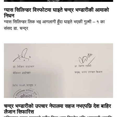
ग्यास सिलिन्डर विस्फोटमा घाइते चन्द्र भण्डारीकी आमाको
निधन
ग्यास सिलिन्डर लिक भइ आगलागी हुँदा घाइते भएकी गुल्मी – १ का
संसद डा. चन्द्र
चन्द्र भण्डारीको उपचार नेपालमा सहज नभएपछि देश बाहिर
लैजान सिफारिस