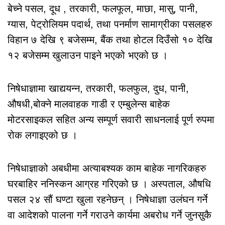
बेच्ने पसल, दूध , तरकारी, फलफूल, माछा, मासु, पानी,
ग्यास, पेट्रोलियम पदार्थ, तथा पनर्माण सामाग्रीका पसलहरु
विहान ७ देखि ९ बजेसम्म, बैंक तथा होटल दिउँसो १० देखि
१२ बजेसम्म खुलाउन पाइने भएको भएको छ ।
निषेधाज्ञामा खाद्ययन्न, तरकारी, फलफुल, दुध, पानी,
औषधी,बोक्ने मालवाहक गाडी र एम्बुलेन्स बाहेक
मोटरसाइकल सहित अन्य सम्पूर्ण सवारी साधनलाई पूर्ण रुपमा
रोक लगाइएको छ ।
निषेधाज्ञाको अबधीमा अत्याबश्यक काम बाहेक नागरिकहरु
घरबाहिर ननिस्कन आग्रह गरिएको छ । अस्पताल, औषधि
पसल २४ सौं घण्टा खुला रहनेछन् । निषेधाज्ञा उलंघन गर्ने
वा आदेशको पालना गर्ने गराउने कार्यमा अबरोध गर्ने जुनसुकै