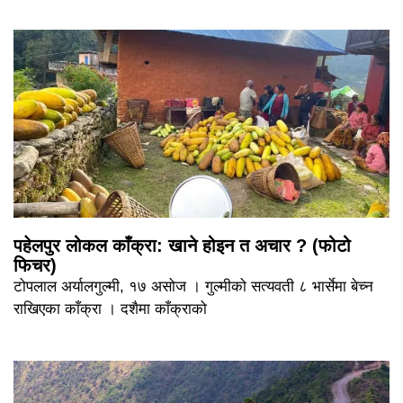
पहेलपुर लोकल काँक्रा: खाने होइन त अचार ? (फोटो
फिचर)
टोपलाल अर्यालगुल्मी, १७ असोज । गुल्मीको सत्यवती ८ भार्सेमा बेच्न
राखिएका काँक्रा । दशैमा काँक्राको