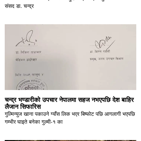
संसद डा. चन्द्र
चन्द्र भण्डारीको उपचार नेपालमा सहज नभएपछि देश बाहिर
लैजान सिफारिस
गुल्मिन्युज खाना पकाउने ग्याँस लिक भएर बिष्फोट पछि आगलागी भएपछि
गम्भीर घाइते बनेका गुल्मी-१ का