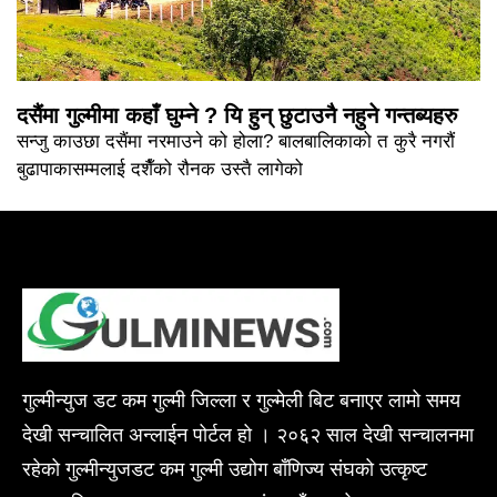
दसैंमा गुल्मीमा कहाँ घुम्ने ? यि हुन् छुटाउनै नहुने गन्तब्यहरु
सन्जु काउछा दसैंमा नरमाउने को होला? बालबालिकाको त कुरै नगरौं
बुढापाकासम्मलाई दशैँको रौनक उस्तै लागेको
गुल्मीन्युज डट कम गुल्मी जिल्ला र गुल्मेली बिट बनाएर लामो समय
देखी सन्चालित अन्लाईन पोर्टल हो । २०६२ साल देखी सन्चालनमा
रहेको गुल्मीन्युजडट कम गुल्मी उद्योग बाँणिज्य संघको उत्कृष्ट