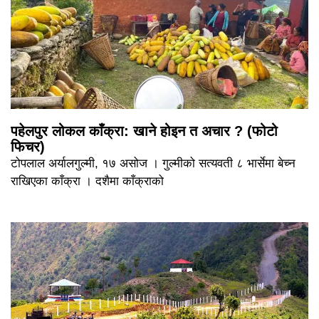
पहेलपुर लोकल काँक्रा: खाने होइन त अचार ? (फोटो
फिचर)
टोपलाल अर्यालगुल्मी, १७ असोज । गुल्मीको सत्यवती ८ भार्सेमा बेच्न
राखिएका काँक्रा । दशैमा काँक्राको