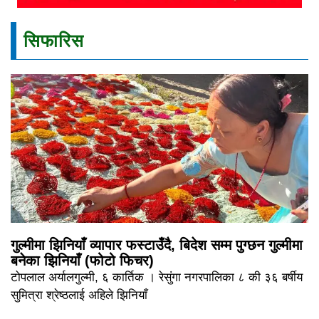
सिफारिस
गुल्मीमा झिनियाँ व्यापार फस्टाउँदै, बिदेश सम्म पुग्छन गुल्मीमा
बनेका झिनियाँ (फोटो फिचर)
टोपलाल अर्यालगुल्मी, ६ कार्तिक । रेसुंगा नगरपालिका ८ की ३६ बर्षीय
सुमित्रा श्रेष्ठलाई अहिले झिनियाँ