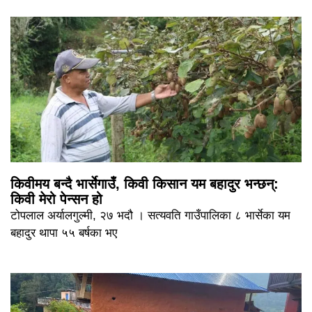
किवीमय बन्दै भार्सेगाउँ, किवी किसान यम बहादुर भन्छन्:
किवी मेरो पेन्सन हो
टोपलाल अर्यालगुल्मी, २७ भदौ । सत्यवति गाउँपालिका ८ भार्सेका यम
बहादुर थापा ५५ बर्षका भए