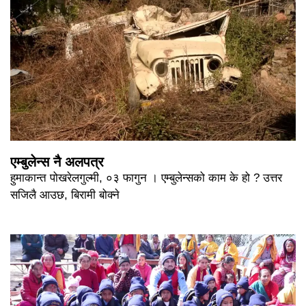
एम्बुलेन्स नै अलपत्र
हुमाकान्त पोखरेलगुल्मी, ०३ फागुन । एम्बुलेन्सको काम के हो ? उत्तर
सजिलै आउछ, बिरामी बोक्ने