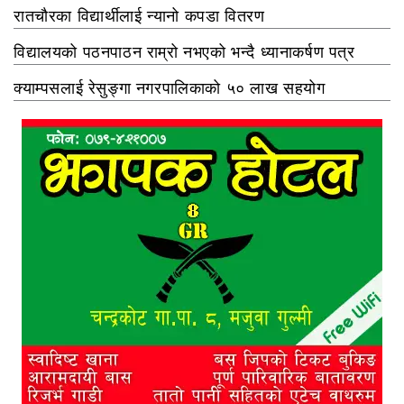
रातचौरका विद्यार्थीलाई न्यानो कपडा वितरण
विद्यालयको पठनपाठन राम्रो नभएको भन्दै ध्यानाकर्षण पत्र
क्याम्पसलाई रेसुङ्गा नगरपालिकाको ५० लाख सहयोग