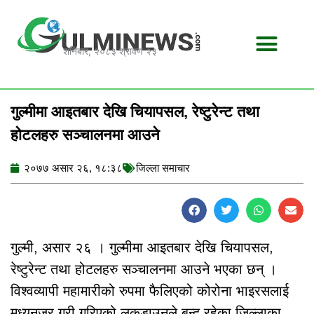
Skip
to
content
शनिबार, २०८३ श्रावण २३
गुल्मीमा आइतबार देखि चियापसल, रेष्टुरेन्ट तथा
होटलहरु सञ्चालनमा आउने
२०७७ असार २६, १८:३८
जिल्ला समाचार
गुल्मी, असार २६ । गुल्मीमा आइतबार देखि चियापसल,
रेष्टुरेन्ट तथा होटलहरु सञ्चालनमा आउने भएका छन् ।
विश्वव्यापी महामारीको रुपमा फैलिएको कोरोना भाइरसलाई
मध्यनजर गरी गरिएको लकडाउनले बन्द रहेका जिल्लाका