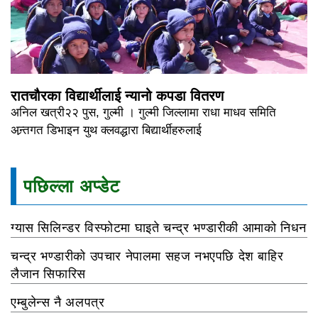
रातचौरका विद्यार्थीलाई न्यानो कपडा वितरण
अनिल खत्री२२ पुस, गुल्मी । गुल्मी जिल्लामा राधा माधव समिति
अन्र्तगत डिभाइन युथ क्लवद्धारा बिद्यार्थीहरुलाई
पछिल्ला अप्डेट
ग्यास सिलिन्डर विस्फोटमा घाइते चन्द्र भण्डारीकी आमाको निधन
चन्द्र भण्डारीको उपचार नेपालमा सहज नभएपछि देश बाहिर
लैजान सिफारिस
एम्बुलेन्स नै अलपत्र