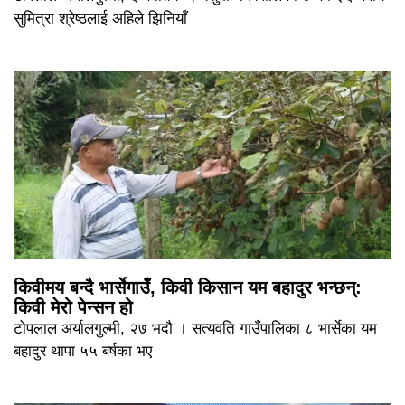
सुमित्रा श्रेष्ठलाई अहिले झिनियाँ
किवीमय बन्दै भार्सेगाउँ, किवी किसान यम बहादुर भन्छन्:
किवी मेरो पेन्सन हो
टोपलाल अर्यालगुल्मी, २७ भदौ । सत्यवति गाउँपालिका ८ भार्सेका यम
बहादुर थापा ५५ बर्षका भए