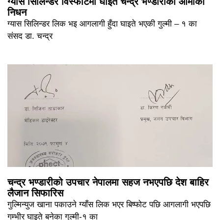
ग्यास सिलिन्डर विस्फोटमा घाइते चन्द्र भण्डारीकी आमाको
निधन
ग्यास सिलिन्डर लिक भइ आगलागी हुँदा घाइते भएकी गुल्मी – १ का
संसद डा. चन्द्र
चन्द्र भण्डारीको उपचार नेपालमा सहज नभएपछि देश बाहिर
लैजान सिफारिस
गुल्मिन्युज खाना पकाउने ग्याँस लिक भएर बिष्फोट पछि आगलागी भएपछि
गम्भीर घाइते बनेका गुल्मी-१ का