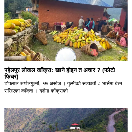
पहेलपुर लोकल काँक्रा: खाने होइन त अचार ? (फोटो
फिचर)
टोपलाल अर्यालगुल्मी, १७ असोज । गुल्मीको सत्यवती ८ भार्सेमा बेच्न
राखिएका काँक्रा । दशैमा काँक्राको