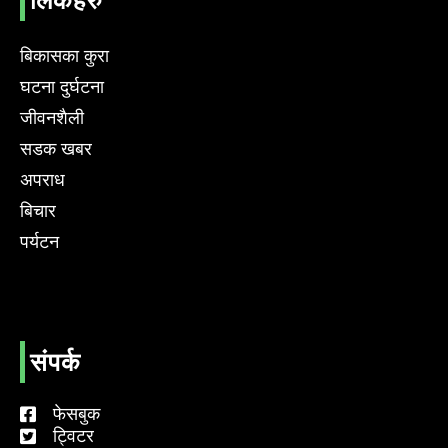
लिंकहरु
बिकासका कुरा
घटना दुर्घटना
जीवनशैली
सडक खबर
अपराध
बिचार
पर्यटन
संपर्क
फेसबुक
ट्विटर