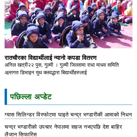
रातचौरका विद्यार्थीलाई न्यानो कपडा वितरण
अनिल खत्री२२ पुस, गुल्मी । गुल्मी जिल्लामा राधा माधव समिति
अन्र्तगत डिभाइन युथ क्लवद्धारा बिद्यार्थीहरुलाई
पछिल्ला अप्डेट
ग्यास सिलिन्डर विस्फोटमा घाइते चन्द्र भण्डारीकी आमाको निधन
चन्द्र भण्डारीको उपचार नेपालमा सहज नभएपछि देश बाहिर
लैजान सिफारिस