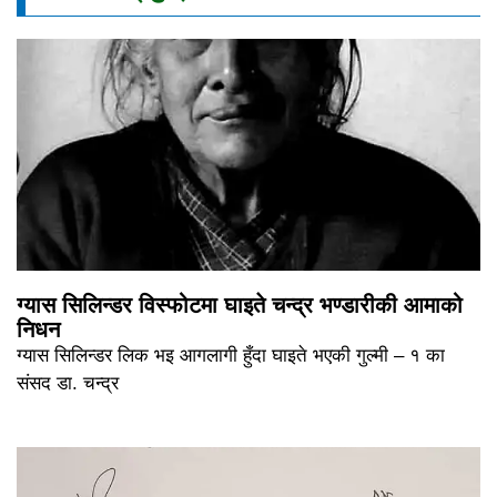
ग्यास सिलिन्डर विस्फोटमा घाइते चन्द्र भण्डारीकी आमाको
निधन
ग्यास सिलिन्डर लिक भइ आगलागी हुँदा घाइते भएकी गुल्मी – १ का
संसद डा. चन्द्र