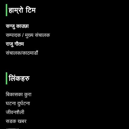
हाम्रो टिम
सन्जु काउछा
सम्पादक / मुख्य संचालक
राजु गौतम
संचालक/काठमाडौं
लिंकहरु
बिकासका कुरा
घटना दुर्घटना
जीवनशैली
सडक खबर