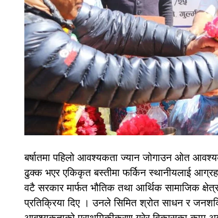
बर्षातमा पहिलो आवश्यकता ज्यान जोगाउन ओत आवश्य
ढुक्क भएर एकिकृत बस्तीमा फर्किन स्थानीयलाई आग्रह गर
वटै सरकार मार्फत भौतिक तथा आर्थिक सामाजिक क्षेत्
प्रतिक्रिया दिए । उनले सिमित श्रोत साधन र जनशक्त
आवश्यकताको प्राथमिकीकरण गरेर विकासका काम अगा