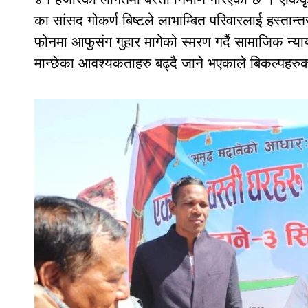
का सांसद गोकर्ण बिष्टले लाभाम्बित परिवारलाई हस्तान्तर
फोनमा आफुसंग गुहार मागेको स्मरण गर्दै सामाजिक न्या
मान्छेका आवश्यकताहरु बढ्दै जाने भएकाले बिकल्पहरु