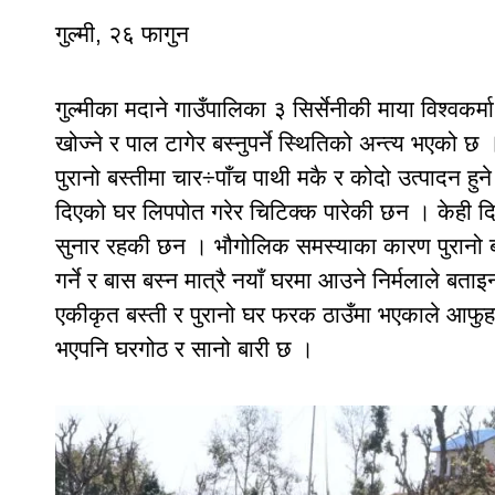
गुल्मी, २६ फागुन
गुल्मीका मदाने गाउँपालिका ३ सिर्सेनीकी माया विश्वकर्
खोज्ने र पाल टागेर बस्नुपर्ने स्थितिको अन्त्य भएको छ
पुरानो बस्तीमा चार÷पाँच पाथी मकै र कोदो उत्पादन हुन
दिएको घर लिपपोत गरेर चिटिक्क पारेकी छन । केही द
सुनार रहकी छन । भौगोलिक समस्याका कारण पुरानो ब
गर्ने र बास बस्न मात्रै नयाँ घरमा आउने निर्मलाले बता
एकीकृत बस्ती र पुरानो घर फरक ठाउँमा भएकाले आफुहर
भएपनि घरगोठ र सानो बारी छ ।