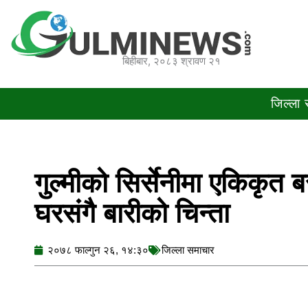
Skip
to
content
बिहीबार, २०८३ श्रावण २१
जिल्ला
गुल्मीको सिर्सेनीमा एकिकृत 
घरसंगै बारीको चिन्ता
२०७८ फाल्गुन २६, १४:३०
जिल्ला समाचार