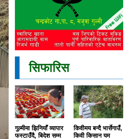
सिफारिस
गुल्मीमा झिनियाँ व्यापार
किवीमय बन्दै भार्सेगाउँ,
फस्टाउँदै, बिदेश सम्म
किवी किसान यम