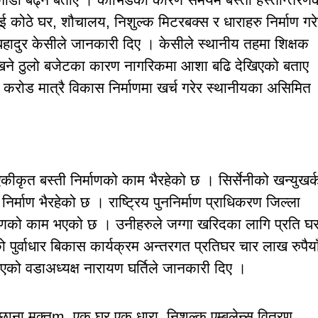
 कोठे घर, शौचालय, निशुल्क मिटरबक्स र धाराहरु निर्माण गरे
बहादुर केसीले जानकारी दिए । केसीले स्थानीय तहमा शिक्षक
ेखिने ठुलो बजेटका कारण नागरिकमा आशा बढि देखिएको बताए 
रोड मात्रै विकास निर्माणमा खर्च गरेर स्थानीयका असिमित
कीकृत बस्ती निर्माणको काम भैरहेको छ । सिर्सेनीको खन्युखर्
र्माण भैरहेको छ । राष्ट्रिय पुननिर्माण प्राधिकरण जिल्ला
्माणको काम भएको छ । उनीहरुले जग्गा खरिदका लागि प्रति घ
 पुर्वाधार बिकास कार्यक्रम अन्तरगत प्रतिघर चार लाख रुपैया
को वडाअध्यक्ष नारायण घर्तिले जानकारी दिए ।
छाना मुक्तm, एक घर एक धारा, निशुल्क एम्बुलेन्स वितरण