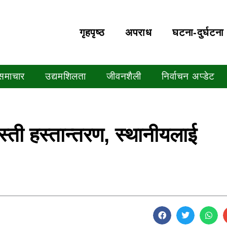
गृहपृष्‍ठ
अपराध
घटना-दुर्घटना
 समाचार
उद्यमशिलता
जीवनशैली
निर्वाचन अप्डेट
बस्ती हस्तान्तरण, स्थानीयलाई