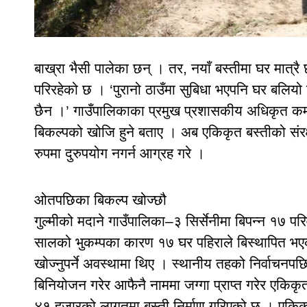
बाख्रा भैसी पालेका छन् । तर, नयाँ बस्तीमा घर मात्र
परिरहेको छ । ‘पुरानो ठाउँमा सुबिधा भएपनि घर बलियो
छैन ।’ गाउँपालिकाका प्रमुख प्रशासकीय अधिकृत कम
बिकल्पको खोजि हुने बताए । अब एकिकृत बस्तीको संर
रुपमा दुरुपयोग नगर्न आग्रह गरे ।
ओतपछिका बिकल्प खोज्छौ
गुल्मीको मदाने गाउँपालिका–३ सिर्सेनीमा बिपन्न १७
सालको भुकम्पका कारण १७ घर पहिराले बिस्थापित भएका
खोज्नुपर्ने अवस्थामा थिए । स्थानीय तहको निर्वाचन
बिनियोजन गरेर आफैनै नाममा जग्गा प्राप्त गरेर एकिकृ
४१ हजारको लागतमा बस्ती निर्माण गरिएको छ । एकिकृत बस्