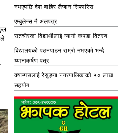
नभएपछि देश बाहिर लैजान सिफारिस
एम्बुलेन्स नै अलपत्र
कुल
रातचौरका विद्यार्थीलाई न्यानो कपडा वितरण
ले
विद्यालयको पठनपाठन राम्रो नभएको भन्दै
ध्यानाकर्षण पत्र
म
क्याम्पसलाई रेसुङ्गा नगरपालिकाको ५० लाख
सहयोग