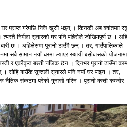
मा घर प्राप्त गरेपछि निकै खुसी भइन् । किनकी अब बर्षातमाा स्
 । त्यस्तै निर्मला सुनारको घर पनि पहिरोले जोखिमपूर्ण छ । अहि
े बारी छ । अहिलेसम्म पुरानो ठाउँमै छन् । तर, गाउँपालिकाले
िनमा सबै सामान नयाँ घरमा ल्याएर स्थायी बसोबासको योजनामा
स्ती र एकीकृत बस्ती नजिक छैन । दिनभर पुरानो ठाउँमा का
इन् । सोहि गाउँकै सुन्तली सुनारले पनि नयाँ घर पाइन । तर,
ु नैतिक संकटमा परेको गुनासो गरिन । पुरानो बस्ती कम्जोर