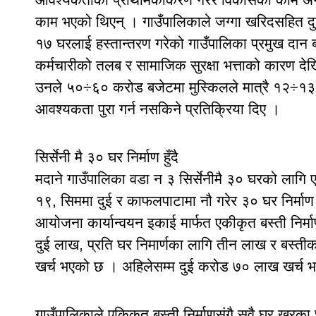
काम भएको थिएन् । गाउँपालिकाले जग्गा खरिदसहित दुई
१७ घरलाई हस्तान्तरण गरेको गाउँपालिका प्रमुख दान 
कर्मचारीको तलब र सामाजिक सुरक्षा भत्ताको कारण द
उनले ५०÷६० करोड बजेटमा मुस्किलले मात्रै १२÷१३ क
आवश्यकता पुरा गर्न नसकिने प्रतिक्रिया दिए ।
सिर्सेनी मै ३० घर निर्माण हुँदै
मदाने गाउँपालिका वडा न ३ सिर्सेनीमै ३० घरको लागि ए
१९, सिममा दुई र काफलपाटामा नौ गरेर ३० घर निर्माण नि
आयोजना कार्यान्वयन इकाई मार्फत एकीकृत बस्ती निर
दुई लाख, प्रति घर निमार्णका लागि तीन लाख र बस्तीको
खर्च भएको छ । अहिलेसम्म दुई करोड ७० लाख खर्च भए
गाउँपालिकाले एकिकृत बस्ती निर्माणसंगै सवै घर खरका 