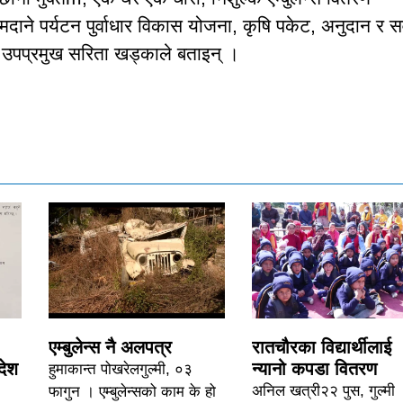
ाने पर्यटन पुर्वाधार विकास योजना, कृषि पकेट, अनुदान र स
ा उपप्रमुख सरिता खड्काले बताइन् ।
एम्बुलेन्स नै अलपत्र
रातचौरका विद्यार्थीलाई
देश
न्यानो कपडा वितरण
हुमाकान्त पोखरेलगुल्मी, ०३
अनिल खत्री२२ पुस, गुल्मी 
फागुन । एम्बुलेन्सको काम के हो