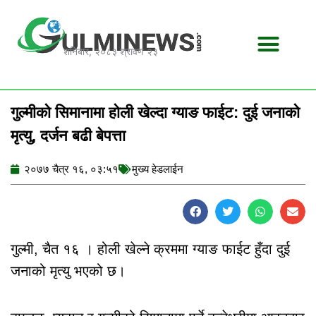
Skip
to
content
शनिबार, २०८३ श्रावण २३
गुल्मीको सिमानामा होली खेल्दा ग्याङ फाईट: दुई जनाको
मृत्यु, दर्जन बढी बेपत्ता
२०७७ चैत्र १६, ०३:५१
मुख्य हेडलाईन
गुल्मी, चैत १६ । होली खेल्ने क्रममा ग्याङ फाईट हुँदा दुई
जनाको मृत्यु भएको छ।