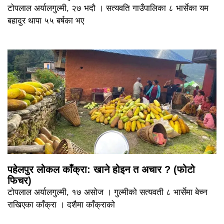
टोपलाल अर्यालगुल्मी, २७ भदौ । सत्यवति गाउँपालिका ८ भार्सेका यम
बहादुर थापा ५५ बर्षका भए
पहेलपुर लोकल काँक्रा: खाने होइन त अचार ? (फोटो
फिचर)
टोपलाल अर्यालगुल्मी, १७ असोज । गुल्मीको सत्यवती ८ भार्सेमा बेच्न
राखिएका काँक्रा । दशैमा काँक्राको