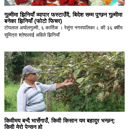
गुल्मीमा झिनियाँ व्यापार फस्टाउँदै, बिदेश सम्म पुग्छन गुल्मीमा
बनेका झिनियाँ (फोटो फिचर)
टोपलाल अर्यालगुल्मी, ६ कार्तिक । रेसुंगा नगरपालिका ८ की ३६ बर्षीय
सुमित्रा श्रेष्ठलाई अहिले झिनियाँ
किवीमय बन्दै भार्सेगाउँ, किवी किसान यम बहादुर भन्छन्:
किवी मेरो पेन्सन हो