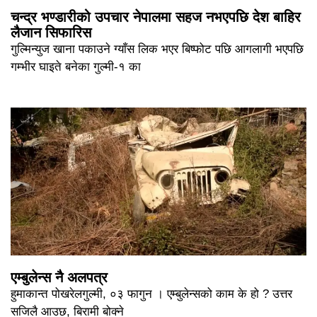
चन्द्र भण्डारीको उपचार नेपालमा सहज नभएपछि देश बाहिर
लैजान सिफारिस
गुल्मिन्युज खाना पकाउने ग्याँस लिक भएर बिष्फोट पछि आगलागी भएपछि
गम्भीर घाइते बनेका गुल्मी-१ का
एम्बुलेन्स नै अलपत्र
हुमाकान्त पोखरेलगुल्मी, ०३ फागुन । एम्बुलेन्सको काम के हो ? उत्तर
सजिलै आउछ, बिरामी बोक्ने