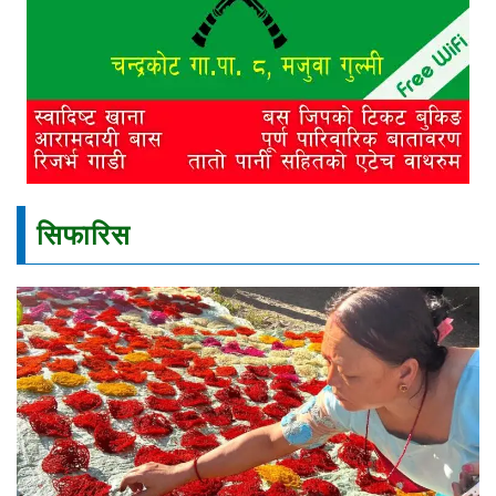
सिफारिस