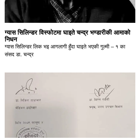
ग्यास सिलिन्डर विस्फोटमा घाइते चन्द्र भण्डारीकी आमाको
निधन
ग्यास सिलिन्डर लिक भइ आगलागी हुँदा घाइते भएकी गुल्मी – १ का
संसद डा. चन्द्र