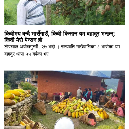
किवीमय बन्दै भार्सेगाउँ, किवी किसान यम बहादुर भन्छन्:
किवी मेरो पेन्सन हो
टोपलाल अर्यालगुल्मी, २७ भदौ । सत्यवति गाउँपालिका ८ भार्सेका यम
बहादुर थापा ५५ बर्षका भए