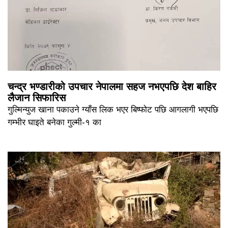
चन्द्र भण्डारीको उपचार नेपालमा सहज नभएपछि देश बाहिर
लैजान सिफारिस
गुल्मिन्युज खाना पकाउने ग्याँस लिक भएर बिष्फोट पछि आगलागी भएपछि
गम्भीर घाइते बनेका गुल्मी-१ का