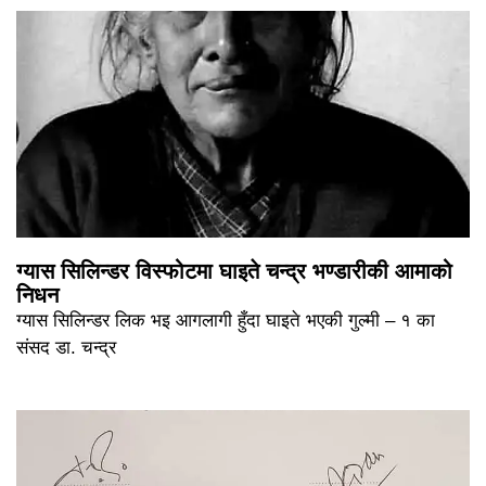
ग्यास सिलिन्डर विस्फोटमा घाइते चन्द्र भण्डारीकी आमाको
निधन
ग्यास सिलिन्डर लिक भइ आगलागी हुँदा घाइते भएकी गुल्मी – १ का
संसद डा. चन्द्र