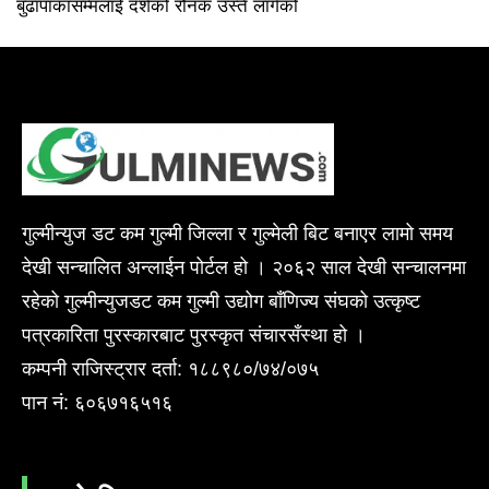
बुढापाकासम्मलाई दशैँको रौनक उस्तै लागेको
गुल्मीन्युज डट कम गुल्मी जिल्ला र गुल्मेली बिट बनाएर लामो समय
देखी सन्चालित अन्लाईन पोर्टल हो । २०६२ साल देखी सन्चालनमा
रहेको गुल्मीन्युजडट कम गुल्मी उद्योग बाँणिज्य संघको उत्कृष्ट
पत्रकारिता पुरस्कारबाट पुरस्कृत संचारसँस्था हो ।
कम्पनी राजिस्ट्रार दर्ता: १८८९८०/७४/०७५
पान नं: ६०६७१६५१६