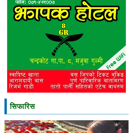
सिफारिस