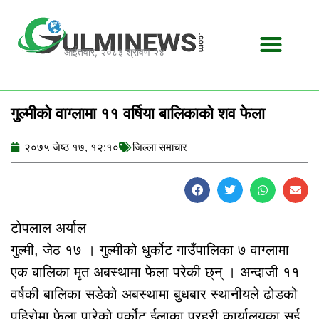
Skip
to
content
आईतवार, २०८३ श्रावण २४
गुल्मीको वाग्लामा ११ वर्षिया बालिकाको शव फेला
२०७५ जेष्ठ १७, १२:१०
जिल्ला समाचार
टोपलाल अर्याल
गुल्मी, जेठ १७ । गुल्मीको धुर्कोट गाउँपालिका ७ वाग्लामा
एक बालिका मृत अबस्थामा फेला परेकी छ्न् । अन्दाजी ११
वर्षकी बालिका सडेको अबस्थामा बुधबार स्थानीयले ढोडको
पहिरोमा फेला पारेको पुर्कोट ईलाका प्रहरी कार्यालयका सई