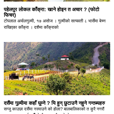
पहेलपुर लोकल काँक्रा: खाने होइन त अचार ? (फोटो
फिचर)
टोपलाल अर्यालगुल्मी, १७ असोज । गुल्मीको सत्यवती ८ भार्सेमा बेच्न
राखिएका काँक्रा । दशैमा काँक्राको
दसैंमा गुल्मीमा कहाँ घुम्ने ? यि हुन् छुटाउनै नहुने गन्तब्यहरु
सन्जु काउछा दसैंमा नरमाउने को होला? बालबालिकाको त कुरै नगरौं