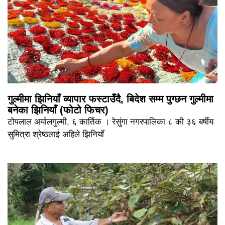
गुल्मीमा झिनियाँ व्यापार फस्टाउँदै, बिदेश सम्म पुग्छन गुल्मीमा
बनेका झिनियाँ (फोटो फिचर)
टोपलाल अर्यालगुल्मी, ६ कार्तिक । रेसुंगा नगरपालिका ८ की ३६ बर्षीय
सुमित्रा श्रेष्ठलाई अहिले झिनियाँ