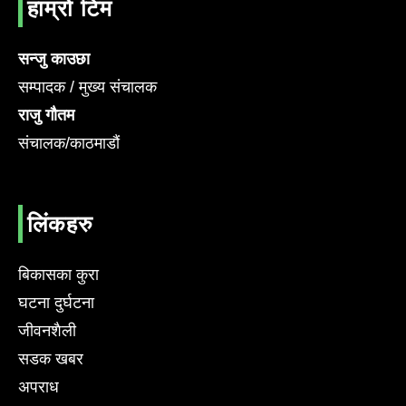
हाम्रो टिम
सन्जु काउछा
सम्पादक / मुख्य संचालक
राजु गौतम
संचालक/काठमाडौं
लिंकहरु
बिकासका कुरा
घटना दुर्घटना
जीवनशैली
सडक खबर
अपराध