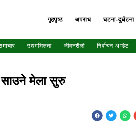
गृहपृष्‍ठ
अपराध
घटना-दुर्घटना
 समाचार
उद्यमशिलता
जीवनशैली
निर्वाचन अप्डेट
 साउने मेला सुरु