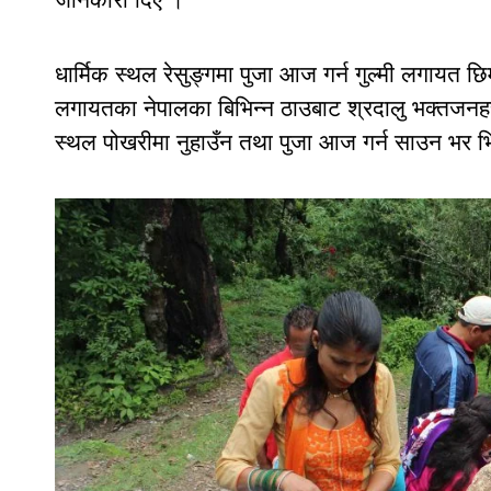
धार्मिक स्थल रेसुङ्गमा पुजा आज गर्न गुल्मी लगायत छिमेकी
लगायतका नेपालका बिभिन्न ठाउबाट श्रदालु भक्तजनहरु
स्थल पोखरीमा नुहाउँन तथा पुजा आज गर्न साउन भर भि