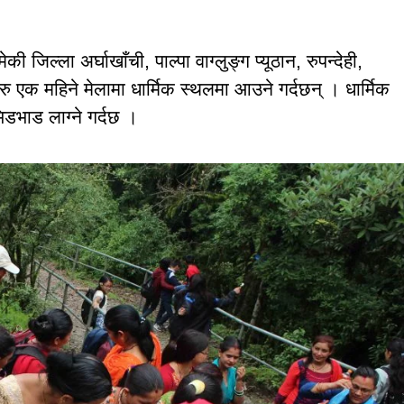
 जिल्ला अर्घाखाँची, पाल्पा वाग्लुङ्ग प्यूठान, रुपन्देही,
 एक महिने मेलामा धार्मिक स्थलमा आउने गर्दछन् । धार्मिक
डभाड लाग्ने गर्दछ ।