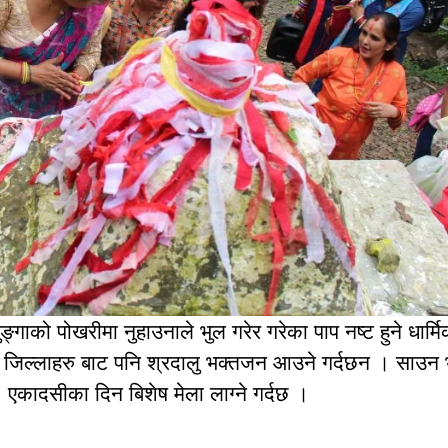
ुङ्गाको पोखरीमा नुहाउनाले भुल गरेर गरेका पाप नष्ट हुने धार्म
की जिल्लाहरु बाट पनि श्रदालु भक्तजन आउने गर्दछन । साउन
ी, एकादसीका दिन बिशेष मेला लाग्ने गर्दछ ।