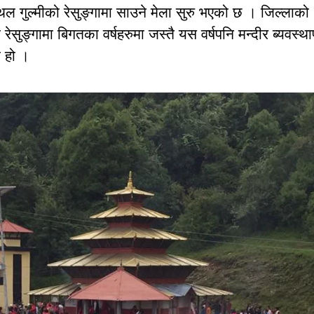
थल गुल्मीको रेसुङ्गामा साउने मेला सुरु भएको छ । जिल्लाको
रेसुङ्गामा बिगतका वर्षहरुमा जस्तै यस वर्षपनि मन्दीर ब्यवस्थ
 हो ।