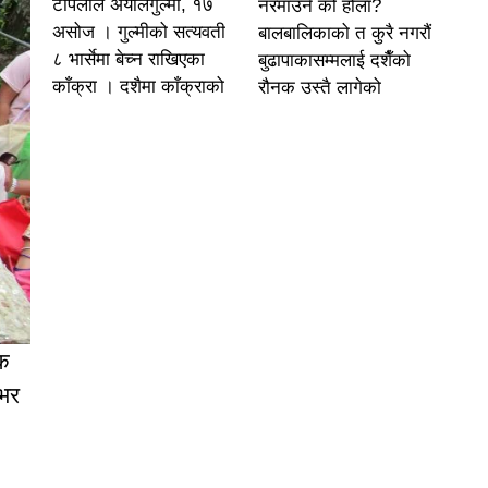
टोपलाल अर्यालगुल्मी, १७
नरमाउने को होला?
असोज । गुल्मीको सत्यवती
बालबालिकाको त कुरै नगरौं
८ भार्सेमा बेच्न राखिएका
बुढापाकासम्मलाई दशैँको
काँक्रा । दशैमा काँक्राको
रौनक उस्तै लागेको
िक
 भर