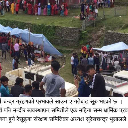
र्ष चन्द्र ग्रहणको प्रभावले साउन २ गतेबाट सुरु भएको छ ।
र्ष पनि मन्दीर ब्यवस्थापन समितीले एक महिना सम्म धार्मिक प्
 हुने रेसुङ्गा संरक्षण समितिका अध्यक्ष सुरेसचन्द्र भुसालले