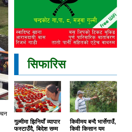
सिफारिस
रवचन
गुल्मीमा झिनियाँ व्यापार
किवीमय बन्दै भार्सेगाउँ,
फस्टाउँदै, बिदेश सम्म
किवी किसान यम