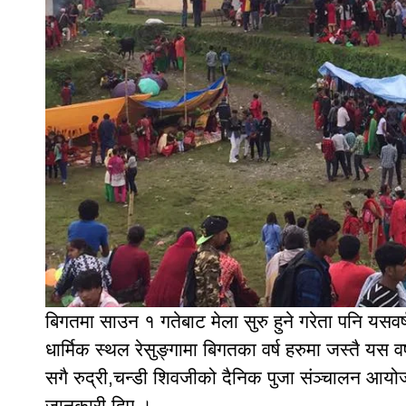
बिगतमा साउन १ गतेबाट मेला सुरु हुने गरेता पनि यसव
धार्मिक स्थल रेसुङ्गामा बिगतका वर्ष हरुमा जस्तै यस व
सगै रुद्री,चन्डी शिवजीको दैनिक पुजा संञ्चालन आयोजना
जानकारी दिए ।