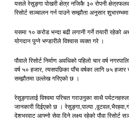
यसले रेसुङ्गा पोखरी क्षेत्र नजिकै ३० रोपनी क्षेत्रफ
रिसोर्ट सञ्चालन गर्न पाउने सम्झौता अनुसार शुभारम्
यसमा १० करोड भन्दा बढी लगानी गर्ने तयारी रहेको अध्
योगदान पुग्ने भण्डारीले विश्वास व्यक्त गरे ।
पौवाले रिसोर्ट निर्माण अवधिको पहिलो चार वर्ष नगरपालि
वर्ष ५० हजार, त्यसपछिका पाँच वर्षका लागि ७५ हजार
सम्झौतमा उल्लेख गरिएको छ ।
रेसुङ्गालाई विश्वमा परिचत गराउनुका साथै पर्यटनहरुला
जानकारी दिईएको छ । रेसुङ्गा,पाल्पा ,वुटवल,भैरहवा,ग
देशभरवाट आफ्नो सेवा दिने लक्ष्य रहेको पौवा रिसोर्ट सञ