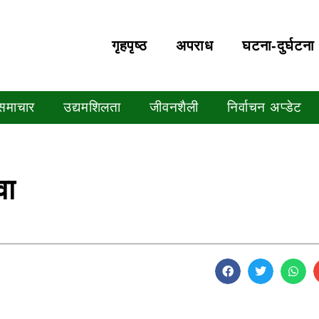
गृहपृष्‍ठ
अपराध
घटना-दुर्घटना
 समाचार
उद्यमशिलता
जीवनशैली
निर्वाचन अप्डेट
वा