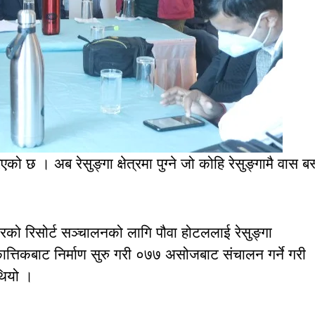
को छ । अब रेसुङ्गा क्षेत्रमा पुग्ने जो कोहि रेसुङ्गामै वास बस
तरको रिसोर्ट सञ्चालनको लागि पौवा होटललाई रेसुङ्गा
्तिकबाट निर्माण सुरु गरी ०७७ असोजबाट संचालन गर्ने गरी
थियो ।