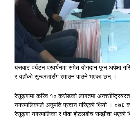
यसबाट पर्यटन प्रवर्धनमा समेत योगदान पुग्न अपेक्षा गरिए
र यहाँको सुन्दरतासँग रमाउन पाउने भएका छन् ।
रेसुङ्गामा करिव १० करोडको लागतमा अन्तर्राष्ट्रियस्
नगरपालिकाले अनुमति प्रदान गरिएको थियो । ०७६ कात
रेसुङ्गा नगरपालिका र पौवा होटलबीच सम्झौता भएको 