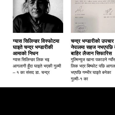
ग्यास सिलिन्डर विस्फोटमा
चन्द्र भण्डारीको उपचार
घाइते चन्द्र भण्डारीकी
नेपालमा सहज नभएपछि 
आमाको निधन
बाहिर लैजान सिफारिस
ग्यास सिलिन्डर लिक भइ
गुल्मिन्युज खाना पकाउने ग्याँ
आगलागी हुँदा घाइते भएकी गुल्मी
लिक भएर बिष्फोट पछि आगल
– १ का संसद डा. चन्द्र
भएपछि गम्भीर घाइते बनेका
गुल्मी-१ का