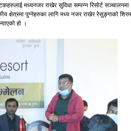
े पर्यटकहरुलाई मध्यनजर राखेर सुविधा सम्पन्न रिसोर्ट सञ्चालनमा
य क्षेत्रमा पुग्नेहरुका लागि मध्य नजर राखेर रेसुङ्गाको शिरम
 ल्याएको हो ।