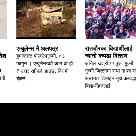
एम्बुलेन्स नै अलपत्र
रातचौरका विद्यार्थीलाई
देश
न्यानो कपडा वितरण
हुमाकान्त पोखरेलगुल्मी, ०३
अनिल खत्री२२ पुस, गुल्मी 
फागुन । एम्बुलेन्सको काम के हो
स
गुल्मी जिल्लामा राधा माधव 
? उत्तर सजिलै आउछ, बिरामी
ागी
अन्र्तगत डिभाइन युथ क्लवद्धा
बोक्ने
बिद्यार्थीहरुलाई