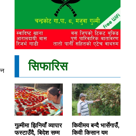
सिफारिस
्न
गुल्मीमा झिनियाँ व्यापार
किवीमय बन्दै भार्सेगाउँ,
फस्टाउँदै, बिदेश सम्म
किवी किसान यम