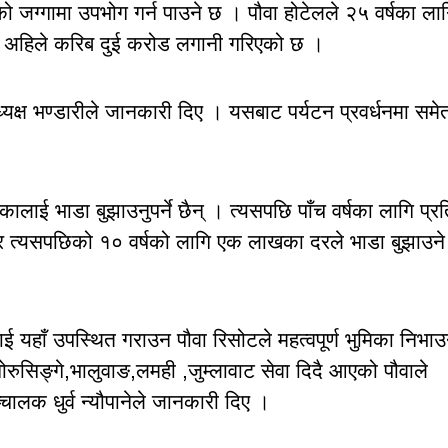
लको जग्गामा उपभोग गर्न पाउने छ । पौवा होटेलले २५ वर्षका ला
भमा अहिले करिब दुई करोड लगानी गरिएको छ ।
यक्ष भण्डारीले जानकारी दिए । यसबाट पर्यटन प्रवर्धनमा समे
कालाई भाडा बुझाउनुपर्ने छैन् । त्यसपछि पाँच वर्षका लागि प्र
 र त्यसपछिको १० वर्षको लागि एक लाखका दरले भाडा बुझाउने
ई यहाँ उपस्थित गराउन पौवा रिसोटले महत्वपूर्ण भुमिका निभाउ
ोरुसिङ्गे,भालुवाङ,लमही ,जुम्लावाट सेवा दिदै आएको पौवाले
्चालक धुर्व न्यौपानेले जानकारी दिए ।