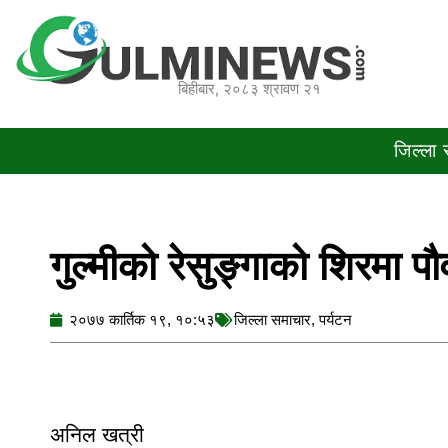
Skip
to
content
बिहीबार, २०८३ श्रावण २१
जिल्ला
गुल्मीको रेसुङ्गाको शिरमा पौ
२०७७ कार्तिक १९, १०:५३
जिल्ला समाचार
,
पर्यटन
अनिल खत्री