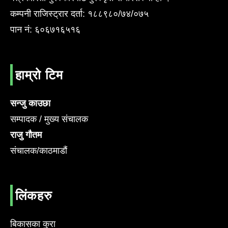
कम्पनी राजिस्ट्रार दर्ता: १८८९८०/७४/०७५
पान नं: ६०६७१६५१६
हाम्रो टिम
सन्जु काउछा
सम्पादक / मुख्य संचालक
राजु गौतम
संचालक/काठमाडौं
लिंकहरु
बिकासका कुरा