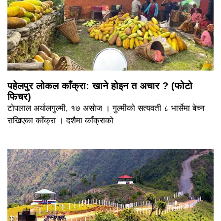
पहेलपुर लोकल काँक्रा: खाने होइन त अचार ? (फोटो
फिचर)
टोपलाल अर्यालगुल्मी, १७ असोज । गुल्मीको सत्यवती ८ भार्सेमा बेच्न
राखिएका काँक्रा । दशैमा काँक्राको