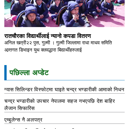
रातचौरका विद्यार्थीलाई न्यानो कपडा वितरण
अनिल खत्री२२ पुस, गुल्मी । गुल्मी जिल्लामा राधा माधव समिति
अन्र्तगत डिभाइन युथ क्लवद्धारा बिद्यार्थीहरुलाई
पछिल्ला अप्डेट
ग्यास सिलिन्डर विस्फोटमा घाइते चन्द्र भण्डारीकी आमाको निधन
चन्द्र भण्डारीको उपचार नेपालमा सहज नभएपछि देश बाहिर
लैजान सिफारिस
एम्बुलेन्स नै अलपत्र