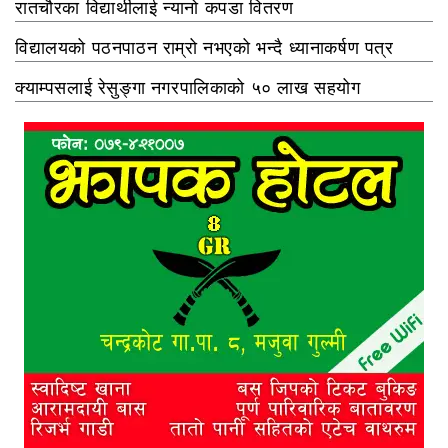
रातचौरका विद्यार्थीलाई न्यानो कपडा वितरण
विद्यालयको पठनपाठन राम्रो नभएको भन्दै ध्यानाकर्षण पत्र
क्याम्पसलाई रेसुङ्गा नगरपालिकाको ५० लाख सहयोग