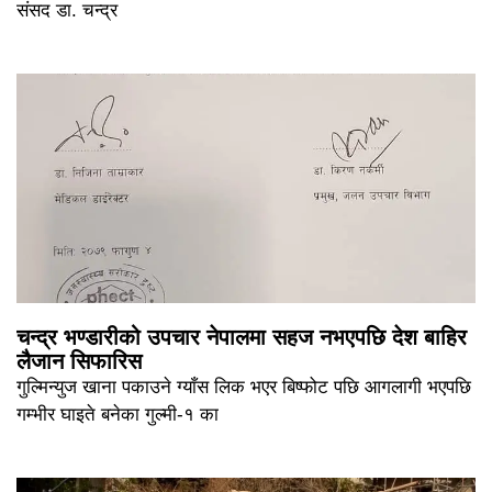
संसद डा. चन्द्र
चन्द्र भण्डारीको उपचार नेपालमा सहज नभएपछि देश बाहिर
लैजान सिफारिस
गुल्मिन्युज खाना पकाउने ग्याँस लिक भएर बिष्फोट पछि आगलागी भएपछि
गम्भीर घाइते बनेका गुल्मी-१ का