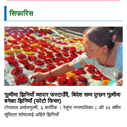
सिफारिस
गुल्मीमा झिनियाँ व्यापार फस्टाउँदै, बिदेश सम्म पुग्छन गुल्मीमा
बनेका झिनियाँ (फोटो फिचर)
टोपलाल अर्यालगुल्मी, ६ कार्तिक । रेसुंगा नगरपालिका ८ की ३६ बर्षीय
सुमित्रा श्रेष्ठलाई अहिले झिनियाँ