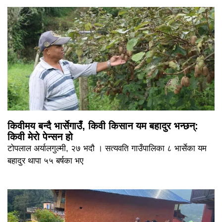
किवीमय बन्दै भार्सेगाउँ, किवी किसान यम बहादुर भन्छन्:
किवी मेरो पेन्सन हो
टोपलाल अर्यालगुल्मी, २७ भदौ । सत्यवति गाउँपालिका ८ भार्सेका यम
बहादुर थापा ५५ बर्षका भए