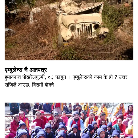
एम्बुलेन्स नै अलपत्र
हुमाकान्त पोखरेलगुल्मी, ०३ फागुन । एम्बुलेन्सको काम के हो ? उत्तर
सजिलै आउछ, बिरामी बोक्ने