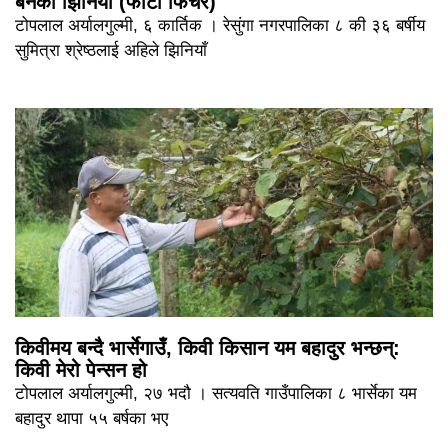
बनेका झिनियाँ (फोटो फिचर)
टोपलाल अर्यालगुल्मी, ६ कार्तिक । रेसुंगा नगरपालिका ८ की ३६ बर्षीय
सुमित्रा श्रेष्ठलाई अहिले झिनियाँ
किवीमय बन्दै भार्सेगाउँ, किवी किसान यम बहादुर भन्छन्:
किवी मेरो पेन्सन हो
टोपलाल अर्यालगुल्मी, २७ भदौ । सत्यवति गाउँपालिका ८ भार्सेका यम
बहादुर थापा ५५ बर्षका भए