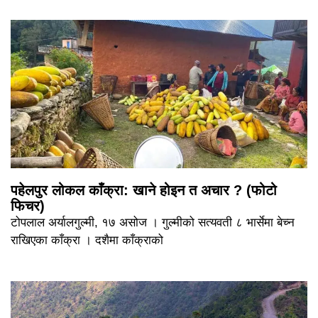
पहेलपुर लोकल काँक्रा: खाने होइन त अचार ? (फोटो
फिचर)
टोपलाल अर्यालगुल्मी, १७ असोज । गुल्मीको सत्यवती ८ भार्सेमा बेच्न
राखिएका काँक्रा । दशैमा काँक्राको