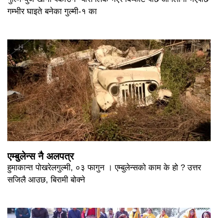
गम्भीर घाइते बनेका गुल्मी-१ का
एम्बुलेन्स नै अलपत्र
हुमाकान्त पोखरेलगुल्मी, ०३ फागुन । एम्बुलेन्सको काम के हो ? उत्तर
सजिलै आउछ, बिरामी बोक्ने