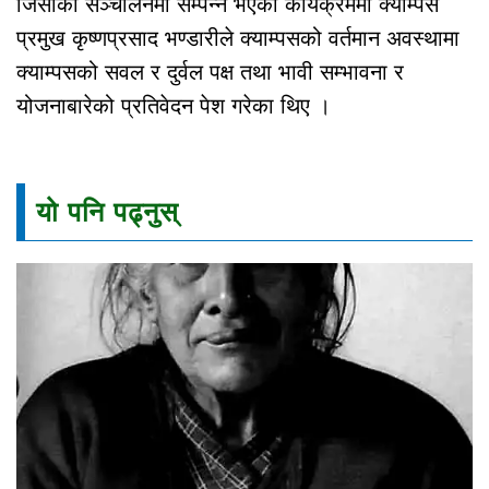
जिसीको सञ्चालनमा सम्पन्न भएको कार्यक्रममा क्याम्पस
प्रमुख कृष्णप्रसाद भण्डारीले क्याम्पसको वर्तमान अवस्थामा
क्याम्पसको सवल र दुर्वल पक्ष तथा भावी सम्भावना र
योजनाबारेको प्रतिवेदन पेश गरेका थिए ।
यो पनि पढ्नुस्