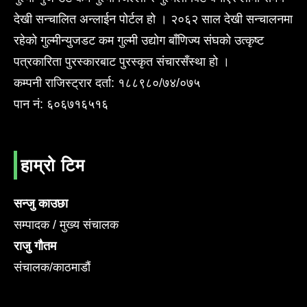
देखी सन्चालित अन्लाईन पोर्टल हो । २०६२ साल देखी सन्चालनमा
रहेको गुल्मीन्युजडट कम गुल्मी उद्योग बाँणिज्य संघको उत्कृष्ट
पत्रकारिता पुरस्कारबाट पुरस्कृत संचारसँस्था हो ।
कम्पनी राजिस्ट्रार दर्ता: १८८९८०/७४/०७५
पान नं: ६०६७१६५१६
हाम्रो टिम
सन्जु काउछा
सम्पादक / मुख्य संचालक
राजु गौतम
संचालक/काठमाडौं