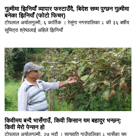
गुल्मीमा झिनियाँ व्यापार फस्टाउँदै, बिदेश सम्म पुग्छन गुल्मीमा
बनेका झिनियाँ (फोटो फिचर)
टोपलाल अर्यालगुल्मी, ६ कार्तिक । रेसुंगा नगरपालिका ८ की ३६ बर्षीय
सुमित्रा श्रेष्ठलाई अहिले झिनियाँ
किवीमय बन्दै भार्सेगाउँ, किवी किसान यम बहादुर भन्छन्:
किवी मेरो पेन्सन हो
टोपलाल अर्यालगुल्मी, २७ भदौ । सत्यवति गाउँपालिका ८ भार्सेका यम