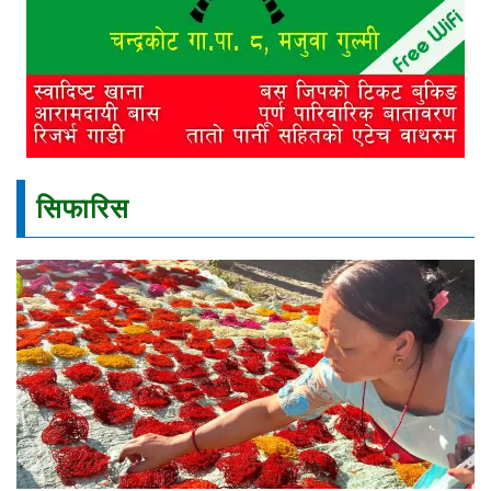
सिफारिस