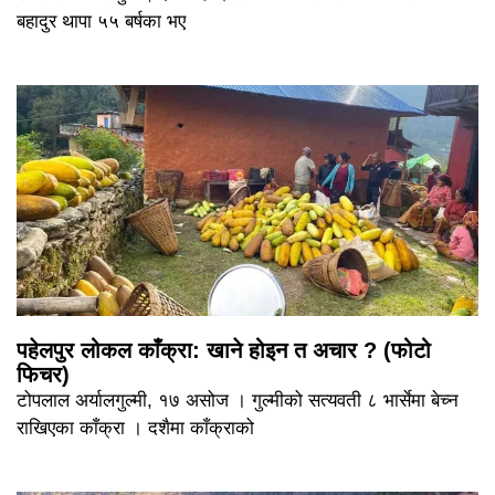
बहादुर थापा ५५ बर्षका भए
पहेलपुर लोकल काँक्रा: खाने होइन त अचार ? (फोटो
फिचर)
टोपलाल अर्यालगुल्मी, १७ असोज । गुल्मीको सत्यवती ८ भार्सेमा बेच्न
राखिएका काँक्रा । दशैमा काँक्राको