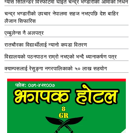
ग्यास सिलिन्डर विस्फोटमा घाइते चन्द्र भण्डारीकी आमाको निधन
चन्द्र भण्डारीको उपचार नेपालमा सहज नभएपछि देश बाहिर
लैजान सिफारिस
एम्बुलेन्स नै अलपत्र
रातचौरका विद्यार्थीलाई न्यानो कपडा वितरण
विद्यालयको पठनपाठन राम्रो नभएको भन्दै ध्यानाकर्षण पत्र
क्याम्पसलाई रेसुङ्गा नगरपालिकाको ५० लाख सहयोग