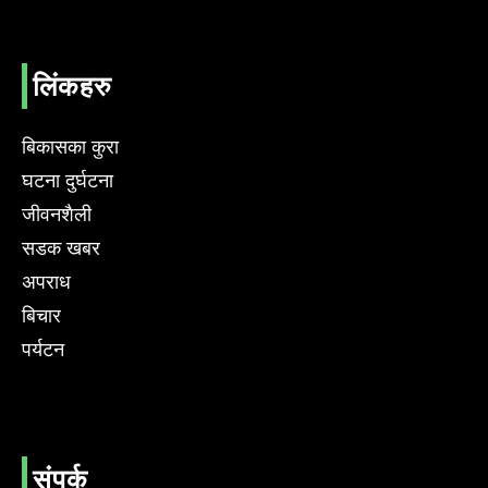
लिंकहरु
बिकासका कुरा
घटना दुर्घटना
जीवनशैली
सडक खबर
अपराध
बिचार
पर्यटन
संपर्क