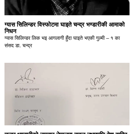
ग्यास सिलिन्डर विस्फोटमा घाइते चन्द्र भण्डारीकी आमाको
निधन
ग्यास सिलिन्डर लिक भइ आगलागी हुँदा घाइते भएकी गुल्मी – १ का
संसद डा. चन्द्र