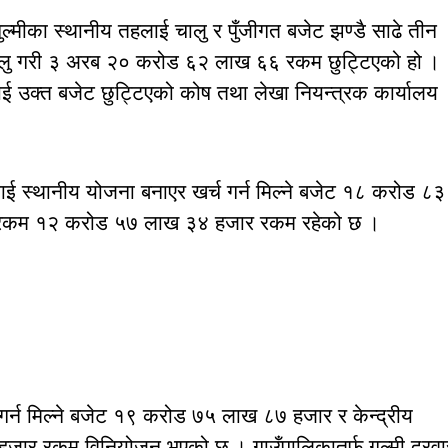
्मीका स्थानीय तहलाई चालु र पुँजीगत बजेट झण्डै साढे तीन
चालु गरी ३ अरब २० करोड ६२ लाख ६६ रकम छुट्टिएको हो ।
 उक्त बजेट छुट्टिएको कोष तथा लेखा नियन्त्रक कार्यालय
लाई स्थानीय योजना बनाएर खर्च गर्न मिल्ने बजेट १८ करोड ८३
र्ने रकम १२ करोड ५७ लाख ३४ हजार रकम रहेको छ ।
र्न मिल्ने बजेट १९ करोड ७५ लाख ८७ हजार र केन्द्रीय
जार रकम विनियोजन भएको छ । गाउँपालिकातर्फ गुल्मी दरवा