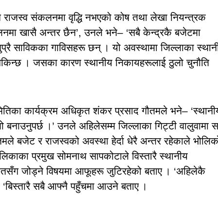
नि राजस्व संकलनमा वृद्धि नभएको कोष तथा लेखा नियन्त्रक
नमा खासै अन्तर छैन’, उनले भने– ‘सबै केन्द्रकै बजेटमा
 थुप्रै साविकका गाविसहरू छन् । यो अवस्थामा जिल्लाका स्थान
्न सकिन्छ । जसका कारण स्थानीय निकायहरूलाई ठुलो चुनौति
समितिका कार्यक्रम अधिकृत शंकर प्रसाद गौतमले भने– ‘स्थानी
बनाउनुपर्छ ।’ उनले अहिलेसम्म जिल्लाका गिट्टी वालुवामा स
े बजेट र राजस्वको अवस्था हेर्दा धेरै अन्तर रहेकाले भोलिक
पालिकाका प्रमुख सोमनाथ सापकोटाले विस्तारै स्थानीय
तसँग जोड्ने विषयमा आफूहरू जुटिरहेको बताए । ‘अहिलेकै
‘बिस्तारै सबै आफ्नै पहुँचमा आउने बताए ।