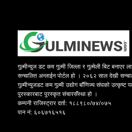
गुल्मीन्युज डट कम गुल्मी जिल्ला र गुल्मेली बिट बनाएर 
सन्चालित अन्लाईन पोर्टल हो । २०६२ साल देखी सन्चा
गुल्मीन्युजडट कम गुल्मी उद्योग बाँणिज्य संघको उत्कृष्ट 
पुरस्कारबाट पुरस्कृत संचारसँस्था हो ।
कम्पनी राजिस्ट्रार दर्ता: १८८९८०/७४/०७५
पान नं: ६०६७१६५१६