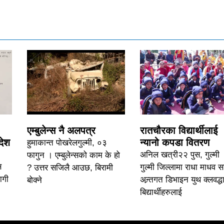
एम्बुलेन्स नै अलपत्र
रातचौरका विद्यार्थीलाई
देश
न्यानो कपडा वितरण
हुमाकान्त पोखरेलगुल्मी, ०३
अनिल खत्री२२ पुस, गुल्मी 
फागुन । एम्बुलेन्सको काम के हो
स
गुल्मी जिल्लामा राधा माधव 
? उत्तर सजिलै आउछ, बिरामी
ागी
अन्र्तगत डिभाइन युथ क्लवद्धा
बोक्ने
बिद्यार्थीहरुलाई