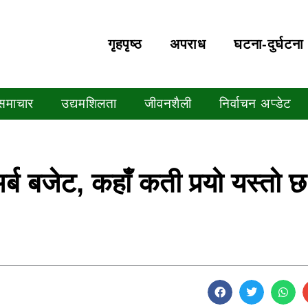
गृहपृष्‍ठ
अपराध
घटना-दुर्घटना
 समाचार
उद्यमशिलता
जीवनशैली
निर्वाचन अप्डेट
्ब बजेट, कहाँ कती पर्‍यो यस्तो छ