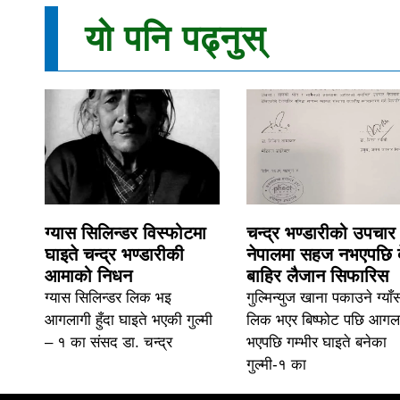
यो पनि पढ्नुस्
ग्यास सिलिन्डर विस्फोटमा
चन्द्र भण्डारीको उपचार
घाइते चन्द्र भण्डारीकी
नेपालमा सहज नभएपछि 
आमाको निधन
बाहिर लैजान सिफारिस
ग्यास सिलिन्डर लिक भइ
गुल्मिन्युज खाना पकाउने ग्याँ
आगलागी हुँदा घाइते भएकी गुल्मी
लिक भएर बिष्फोट पछि आगल
– १ का संसद डा. चन्द्र
भएपछि गम्भीर घाइते बनेका
गुल्मी-१ का