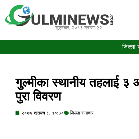
Skip
to
content
शुक्रबार, २०८३ श्रावण २२
जिल्ला
गुल्मीका स्थानीय तहलाई ३ अर
पुरा विवरण
२०७४ श्रावण ८, १०:३०
जिल्ला समाचार