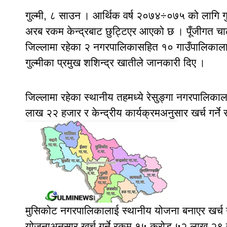
गुल्मी, ८ साउन । आर्थिक वर्ष २०७४÷०७५ को लागि गुल
अरब रकम केन्द्रबाट छुट्टिएर आएको छ । पूँजीगत 
जिल्लामा रहेका २ नगरपालिकासहित १० गाउँपालिकालाई
गुल्मीका प्रमुख शशिन्द्र खातीले जानकारी दिए ।
जिल्लामा रहेका स्थानीय तहमध्ये रेसुङ्गा नगरपालिका
लाख २२ हजार र केन्द्रीय कार्यक्रमअनुसार खर्च ग
मुसिकोट नगरपालिकालाई स्थानीय योजना बनाएर खर्च ग
योजनाअनुसार खर्च गर्ने रकम १५ करोड ५२ लाख २९ ह