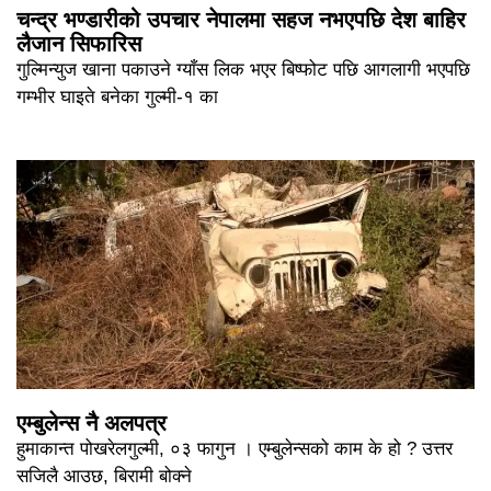
चन्द्र भण्डारीको उपचार नेपालमा सहज नभएपछि देश बाहिर
लैजान सिफारिस
गुल्मिन्युज खाना पकाउने ग्याँस लिक भएर बिष्फोट पछि आगलागी भएपछि
गम्भीर घाइते बनेका गुल्मी-१ का
एम्बुलेन्स नै अलपत्र
हुमाकान्त पोखरेलगुल्मी, ०३ फागुन । एम्बुलेन्सको काम के हो ? उत्तर
सजिलै आउछ, बिरामी बोक्ने