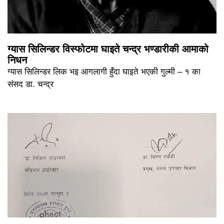
ग्यास सिलिन्डर विस्फोटमा घाइते चन्द्र भण्डारीकी आमाको
निधन
ग्यास सिलिन्डर लिक भइ आगलागी हुँदा घाइते भएकी गुल्मी – १ का
संसद डा. चन्द्र