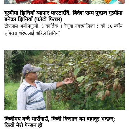
गुल्मीमा झिनियाँ व्यापार फस्टाउँदै, बिदेश सम्म पुग्छन गुल्मीमा
बनेका झिनियाँ (फोटो फिचर)
टोपलाल अर्यालगुल्मी, ६ कार्तिक । रेसुंगा नगरपालिका ८ की ३६ बर्षीय
सुमित्रा श्रेष्ठलाई अहिले झिनियाँ
किवीमय बन्दै भार्सेगाउँ, किवी किसान यम बहादुर भन्छन्:
किवी मेरो पेन्सन हो