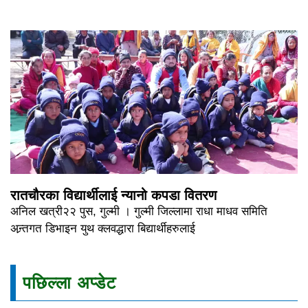
रातचौरका विद्यार्थीलाई न्यानो कपडा वितरण
अनिल खत्री२२ पुस, गुल्मी । गुल्मी जिल्लामा राधा माधव समिति
अन्र्तगत डिभाइन युथ क्लवद्धारा बिद्यार्थीहरुलाई
पछिल्ला अप्डेट