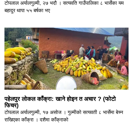
टोपलाल अर्यालगुल्मी, २७ भदौ । सत्यवति गाउँपालिका ८ भार्सेका यम
बहादुर थापा ५५ बर्षका भए
पहेलपुर लोकल काँक्रा: खाने होइन त अचार ? (फोटो
फिचर)
टोपलाल अर्यालगुल्मी, १७ असोज । गुल्मीको सत्यवती ८ भार्सेमा बेच्न
राखिएका काँक्रा । दशैमा काँक्राको