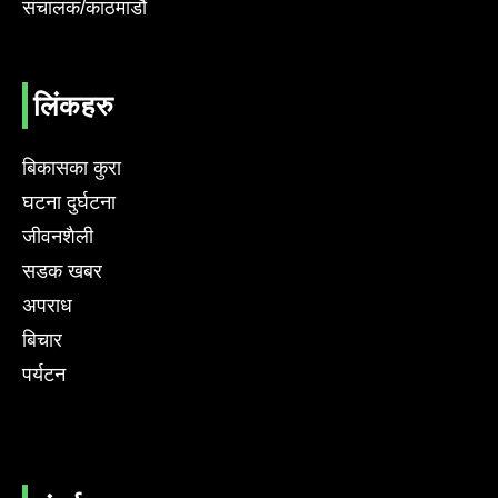
संचालक/काठमाडौं
लिंकहरु
बिकासका कुरा
घटना दुर्घटना
जीवनशैली
सडक खबर
अपराध
बिचार
पर्यटन