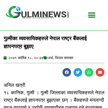
Skip
to
content
बिहीबार, २०८३ श्रावण २१
गुल्मीका व्यवसायिकहरुले नेपाल राष्ट्र बैंकलाई
ज्ञापनपत्र बुझाए
२०७९ कार्तिक १८, २०:३७
अर्थ
,
जिल्ला समाचार
अनिल खत्री
१८ कात्तिक, गुल्मी । गुल्मी जिल्लाका व्यवसायिकहरुले नेपाल
राष्ट्र बैंकलाई ज्ञापनपत्र बुझाएका छन् । बैंकहरुले मनलाग्दी
ब्याज बढाएको र उद्योगी व्यवसायीहरु पलायन हुने बाध्यात्मक