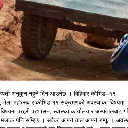
परिस्थती अनुकुन नहुने दिन आउनेछ । बिहिबार कोभिड–१९
ै, मेला महोत्सव र कोभिड १९ संक्रमणको अवस्थाका बिषयमा
बिषयमा प्रहरी प्रशासन, स्वास्थ्य कार्यालय र अस्पतालबाट गम
 मजाक पनि सम्झिए । सवैका आफ्नै ताल आफ्नै डम्फु । अवस्