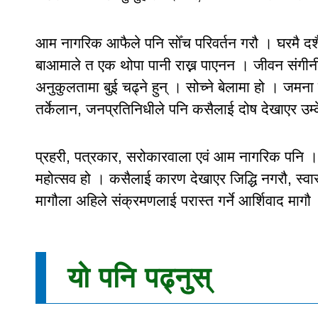
आम नागरिक आफैले पनि सोँच परिवर्तन गरौ । घरमै दशै 
बाआमाले त एक थोपा पानी राख्न पाएनन । जीवन संगीनील
अनुकुलतामा बुई चढ्ने हुन् । सोच्ने बेलामा हो । जमन
तर्केलान, जनप्रतिनिधीले पनि कसैलाई दोष देखाएर उम
प्रहरी, पत्रकार, सरोकारवाला एवं आम नागरिक पनि । ज
महोत्सव हो । कसैलाई कारण देखाएर जिद्धि नगरौ, स्वास
मागौला अहिले संक्रमणलाई परास्त गर्ने आर्शिवाद मा
यो पनि पढ्नुस्