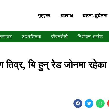
गृहपृष्‍ठ
अपराध
घटना-दुर्घटना
 समाचार
उद्यमशिलता
जीवनशैली
निर्वाचन अप्डेट
ण तिव्र, यि हुन् रेड जोनमा रहेका