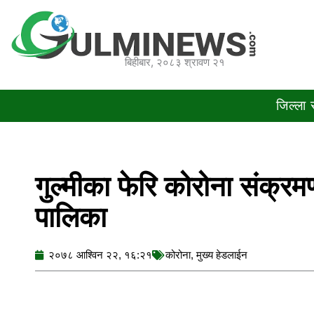
Skip
to
content
बिहीबार, २०८३ श्रावण २१
जिल्ला
गुल्मीका फेरि कोरोना संक्रम
पालिका
२०७८ आश्विन २२, १६:२१
कोरोना
,
मुख्य हेडलाईन