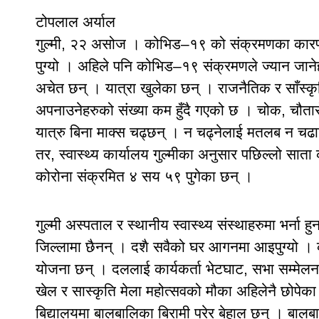
टोपलाल अर्याल
गुल्मी, २२ असोज । कोभिड–१९ को संक्रमणका कारण क
पुग्यो । अहिले पनि कोभिड–१९ संक्रमणले ज्यान जान
अचेत छन् । यात्रा खुलेका छन् । राजनैतिक र साँस्कृति
अपनाउनेहरुको संख्या कम हुँदै गएको छ । चोक, चौतार
यात्रु बिना माक्स चढ्छन् । न चढ्नेलाई मतलब न चढ
तर, स्वास्थ्य कार्यालय गुल्मीका अनुसार पछिल्लो सात
कोरोना संक्रमित ४ सय ५९ पुगेका छन् ।
गुल्मी अस्पताल र स्थानीय स्वास्थ्य संस्थाहरुमा भर्न
जिल्लामा छैनन् । दशै सवैको घर आगनमा आइपुग्यो । 
योजना छन् । दललाई कार्यकर्ता भेटघाट, सभा सम्मेलन 
खेल र सास्कृति मेला महोत्सवको मौका अहिलेनै छोपेका 
बिद्यालयमा बालबालिका बिरामी परेर बेहाल छन् । बालब