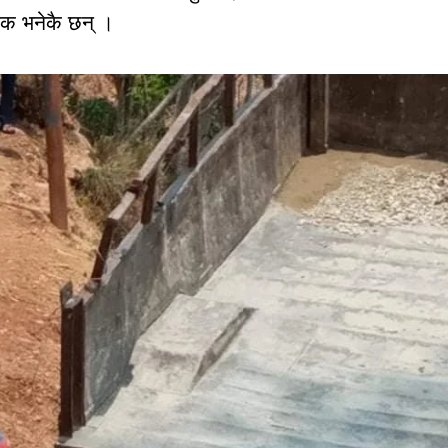
नक भनेकै छन् ।