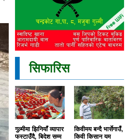
सिफारिस
गुल्मीमा झिनियाँ व्यापार
किवीमय बन्दै भार्सेगाउँ,
फस्टाउँदै, बिदेश सम्म
किवी किसान यम