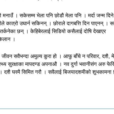
मनाउँ । सकेसम्म भेला पनि छोडौ मेला पनि । मर्दा जन्म दिने
े कात्रो उघार्न सकिनन् । छोराले दागबत्ति दिन पाएनन् । सव
ा तर्कनेका छन् । केहिबेरलाई सिडियो कसैलाई दोषि देखाएर
्केलान ।
ीवन सवैभन्दा अमुल्य कुरा हो । आफु बाँचे न परिवार, दशै, म
्थ्य सुरक्षाका मापदण्ड अपनाऔ । नव दुर्गा भवानीसंग अरु फेर
गौ । दशै घरमै सिमित गरौ । सवैलाई बिजयादशमीको शुभकामना 