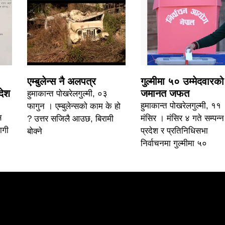
एम्बुलेन्स नै अलपत्र
गुल्मीमा ५० उम्मेदवारको
देश
जमानत जफत
हुमाकान्त पोखरेलगुल्मी, ०३
हुमाकान्त पोखरेलगुल्मी, ११
फागुन । एम्बुलेन्सको काम के हो
स
मंसिर । मंसिर ४ गते सम्पन्न
? उत्तर सजिलै आउछ, बिरामी
ागी
प्रदेश र प्रतिनिधिसभा
बोक्ने
निर्वाचनमा गुल्मीमा ५०