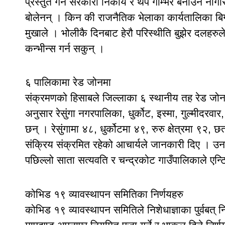
प्रस्तुत गर्ने सरकारी निकाय र थप गम्भिर बनाउने नाग
बोलेनन् । किन की राजनैतिक भेलाका कार्यतालिका बिग्रन
मुखाले । भोलीकै दिनबाट हेरौ परिस्थीति बुझेर दलहर
कन्भीन्स गर्न सकुन् ।
६ पालिकामा रेड जोनमा
संक्रमणको हिसाबले जिल्लाका ६ स्थानीय तह रेड जोनमा
अनुसार रेसुंगा नगरपालिका, धुर्कोट, इस्मा, गुल्मीदरवार
छन् । रेसुंगामा ४८, धुर्कोटमा ४९, रुरु क्षेत्रमा ९२
संक्रिय संक्रमित रहेको आचार्यले जानकारी दिए । उन
पछिल्लो साता सत्यवति र चन्द्रकोट गाउँपालिकाले एन्ट
कोभिड १९ व्यावस्थापन समितिका निर्णयहरु
कोभिड १९ व्यावस्थापन समितिले निशेधाज्ञाका पुर्वबत् न