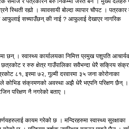
रिक समाज र पत्रकारनै बरु निकम्मा जस्तै बने । मुख्य दलहरु
े स्थिती रह्यो । व्यावसायी बोल्दा व्यापार चौपट । पत्रकार 
ुले आफुलाई सच्याउँछन् की नाई ? आफुलाई देखाएर नागरिक
 छन् । स्वास्थ्य कार्यालयका निमित्त प्रमुख पशुपति आचार्य
, छत्रकोट र रुरु क्षेत्र गाउँपालिका सवैभन्दा धेरै सक्रिय संक्
, छत्रकोट ८१, इस्मा ७२, गुल्मी दरवारमा ३५ जना कोरोनाका
ले कोभिड संक्रमणको अवस्था अझै धेरै भएपनि परिक्षण छैन् ।
िजिन परिक्षण नै नगरेको बताए ।
िर्णयहरुलाई कायम गरेको छ । मन्दिरहरुमा स्वास्थ्य सुरक्षाका