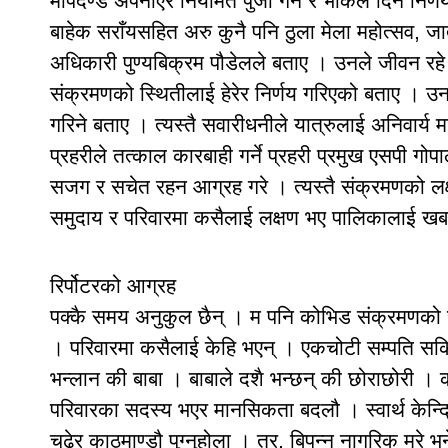
मापदण्ड अपनाएर नियमित पुजा गर्ने र भाकल दिने निर्ण
बाहेक सराँयसहित अरु कुनै पनि ठुला मेला महोत्सव, जात्
अधिकारी पुण्यबिक्रम पौडेलले बताए । उनले जीवन रहे 
संक्रमणको स्थितीलाई हेरेर निर्णय गरिएको बताए । उन
गरिने बताए । त्यस्तै सवारीधनीले यात्रुलाई अनिवार्य म
प्रहरीले तत्काल कारबाही गर्ने प्रहरी प्रमुख एसपी गो
सजग र सचेत रहन आग्रह गरे । त्यस्तै संक्रमणको लक्षण
समुदाय र परिवारमा कसैलाई लक्षण भए पालिकालाई खबर
रिर्पोटरको आग्रह
पक्कै समय अनुकुल छैन् । म पनि कोभिड संक्रमणको राम्
। परिवारमा कसैलाई केहि भएन् । एकचोटी सम्पति सकि
भन्लान की बाबा । बाबाले दशै भन्छन् की छोराछोरी । 
परिवारका सदस्य भएर मानसिकता बदलौ । स्वार्थ केन्द्र
चढेर काठमाण्डौ पुग्नुहोला । तर, बिपन्न नागरिक मरे भ