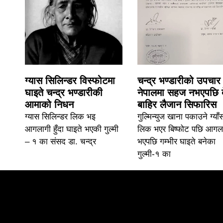
ग्यास सिलिन्डर विस्फोटमा
चन्द्र भण्डारीको उपचार
घाइते चन्द्र भण्डारीकी
नेपालमा सहज नभएपछि 
आमाको निधन
बाहिर लैजान सिफारिस
ग्यास सिलिन्डर लिक भइ
गुल्मिन्युज खाना पकाउने ग्याँ
आगलागी हुँदा घाइते भएकी गुल्मी
लिक भएर बिष्फोट पछि आगल
– १ का संसद डा. चन्द्र
भएपछि गम्भीर घाइते बनेका
गुल्मी-१ का