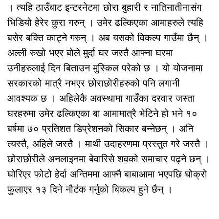
। त्यहि ठाउँबाट इन्टरनेटमा छोरा बुहारी र नातिनातीनासंग
भिडियो हेरेर कुरा गरुन् । उमेर ढल्किएका आमाहरुले त्यहि
बसेर बक्ति काट्ने गरुन् । अब यसको विकल्प गाउँमा छैन् ।
अल्ली रुखो भएर बोले मुर्दा घर जस्तै आफ्ना घरमा
उनीहरुलाई दिन बिताउन मुस्किल परेको छ । यो योजनामा
सरकारको मात्रै नभएर छोराछोरीहरुको पनि लगानी
आवश्यक छ । अहिलेकै अवस्थामा गाउँका दरवार जस्ता
घरहरुमा उमेर ढल्किएका बा आमामात्रै भेटिने हो भने १०
बर्षमा ७० प्रतिशत डिप्रेशनको सिकार बन्नेछन् । अनि
त्यस्तै, अहिले जस्तै । माथी उदाहरणमा प्रस्तुत गरे जस्तै ।
छोराछोरीले अनलाइनमा बेवारिसे शवको समाचार पढ्ने छन् ।
घोरिएर फोटो हेर्दा अन्तिममा आफ्नै बाबाआमा भएपछि घोक्रो
फुलाएर १३ दिने नौटंक गर्नुको बिकल्प हुने छैन् ।