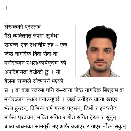
।
लेखकको प्रस्ताव
मैले व्यक्तिगत रुपमा सुविधा
सम्पन्न ‘एक स्थानीय तह – एक
जेष्ठ नागरिक दिवा सेवा वा
मनोरञ्जन स्थल/कार्यक्रम’ को
अपरिहार्यता देखेको छु । यो
बेलैमा राज्यले सोच्नुपर्ने भएको
छ । वा वडा स्तरमा पनि स–साना जेष्ठ नागरिक बिश्राम वा
मनोरञ्जन स्थल बनाउनुपर्छ । जहाँ उनीहरु खाना खाएर
भेला हुन्छन्, विभिन्न धर्म ग्रन्थ पढ्छन्, टिभी र इन्टरनेट
मार्फत प्रवचन, भक्ति संगित र गीत संगित हेरुन र सुनुन् ।
बाध्य-बाधनका सामग्री भए आफै बजाएर र गाएर नाँच्न सकुन्