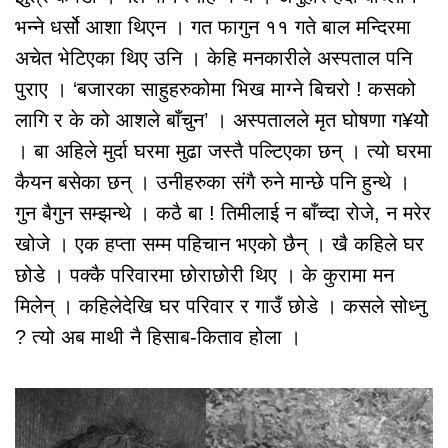
भन्ने धर्सो आशा थिएन । गत फागुन ११ गते बाल मन्दिरमा
अचेत भेटिएका थिए उनि । केहि मनकारीले अस्पताल पनि
पुराए । ‘बजारका साहुहरुकोमा भिख माग्ने बिचरो ! कसको
लागि र के को आशले बाँचुन’ । अस्पतालले मृत घोषणा ग¥योे
। बा अहिले मुर्दा घरमा मुढा जस्तै पल्टिएका छन् । त्यो घरमा
कैयन बसेका छन् । उनीहरुका संगै रुने मान्छे पनि हुन्थे ।
गुन बैगुन सम्झन्थे । कठै बा ! तिमीलाई न बाँच्दा रोजे, न मरेर
खोजे । एक हप्ता सम्म पहिचान भएको छैन् । खै कहिले घर
छोडे । पक्कै परिवारमा छोराछोरी थिए । के कुरामा मन
मिलेन् । कहिलेदेखि घर परिवार र गाउँ छोडे । कसले सोध्नु
? त्यो अब माथी नै हिसाब-किताव होला ।