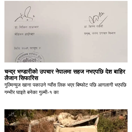
चन्द्र भण्डारीको उपचार नेपालमा सहज नभएपछि देश बाहिर
लैजान सिफारिस
गुल्मिन्युज खाना पकाउने ग्याँस लिक भएर बिष्फोट पछि आगलागी भएपछि
गम्भीर घाइते बनेका गुल्मी-१ का