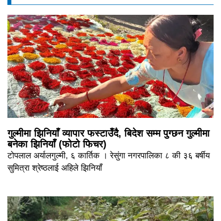
गुल्मीमा झिनियाँ व्यापार फस्टाउँदै, बिदेश सम्म पुग्छन गुल्मीमा
बनेका झिनियाँ (फोटो फिचर)
टोपलाल अर्यालगुल्मी, ६ कार्तिक । रेसुंगा नगरपालिका ८ की ३६ बर्षीय
सुमित्रा श्रेष्ठलाई अहिले झिनियाँ