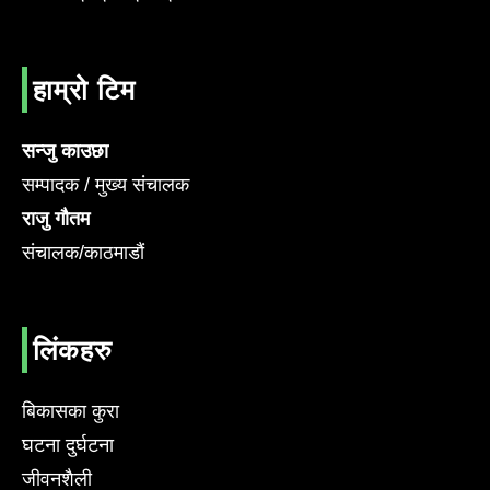
हाम्रो टिम
सन्जु काउछा
सम्पादक / मुख्य संचालक
राजु गौतम
संचालक/काठमाडौं
लिंकहरु
बिकासका कुरा
घटना दुर्घटना
जीवनशैली