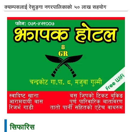
क्याम्पसलाई रेसुङ्गा नगरपालिकाको ५० लाख सहयोग
सिफारिस