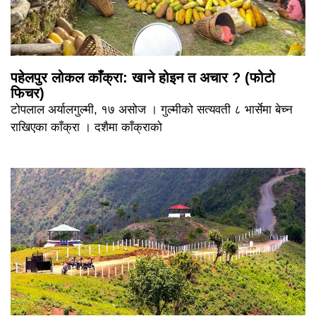
पहेलपुर लोकल काँक्रा: खाने होइन त अचार ? (फोटो
फिचर)
टोपलाल अर्यालगुल्मी, १७ असोज । गुल्मीको सत्यवती ८ भार्सेमा बेच्न
राखिएका काँक्रा । दशैमा काँक्राको