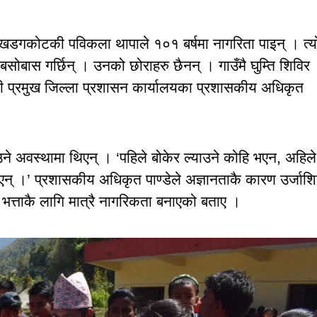
६ खडगकोटकी पविकला थापाले १०१ बर्षमा नागरिता पाइन् । त्य
ास गर्छिन् । उनको छोराहरु छैनन् । गाउँमै घुम्ति शिविर
ी प्रमुख जिल्ला प्रशासन कार्यालयका प्रशासकीय अधिकृत
ने अवस्थामा थिएन् । ‘पहिले बोकेर ल्याउने कोहि भएन, अहिले
थिएन् ।’ प्रशासकीय अधिकृत पाण्डेले अज्ञानताकै कारण उर्जाश
भत्ताकै लागि मात्रै नागरिकता बनाएको बताए ।