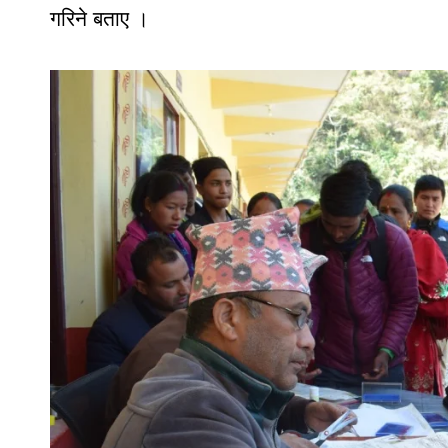
गरिने बताए ।