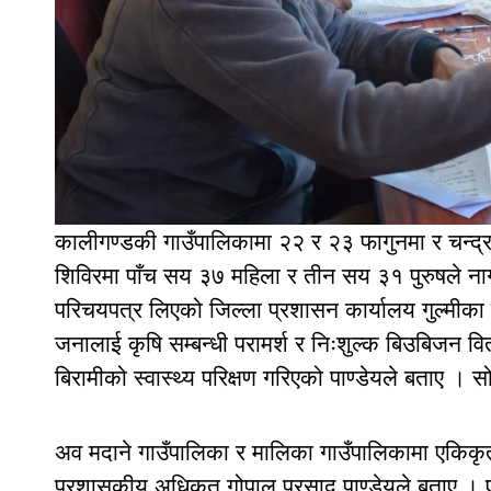
कालीगण्डकी गाउँपालिकामा २२ र २३ फागुनमा र चन्द्
शिविरमा पाँच सय ३७ महिला र तीन सय ३१ पुरुषले न
परिचयपत्र लिएको जिल्ला प्रशासन कार्यालय गुल्मीका
जनालाई कृषि सम्बन्धी परामर्श र निःशुल्क बिउबिजन 
बिरामीको स्वास्थ्य परिक्षण गरिएको पाण्डेयले बताए
अव मदाने गाउँपालिका र मालिका गाउँपालिकामा एकिकृत 
प्रशासकीय अधिकृत गोपाल प्रसाद पाण्डेयले बताए । एक