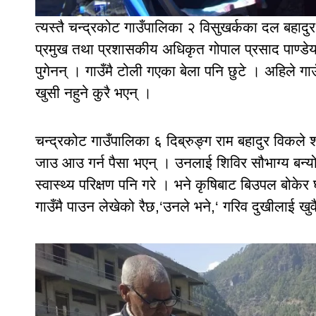
त्यस्तै चन्द्रकोट गाउँपालिका २ विसुखर्कका दल बहादु
प्रमुख तथा प्रशासकीय अधिकृत गोपाल प्रसाद पाण्ड
पुगेनन् । गाउँमै टोली गएका बेला पनि छुटे । अहिले गा
खुसी नहुने कुरै भएन् ।
चन्द्रकोट गाउँपालिका ६ दिब्रुङ्ग राम बहादुर विकले
जाउ आउ गर्न पैसा भएन् । उनलाई शिविर सौभाग्य बन्
स्वास्थ्य परिक्षण पनि गरे । भने कृषिबाट बिउपल बोकेर
गाउँमै पाउन लेखेको रैछ,‘उनले भने,‘ गरिव दुखीलाई खु