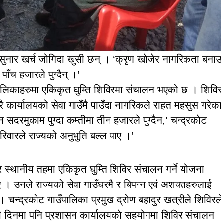
 सुनार खर्च जोगिदा खुसी छन् । ‘क्रृण खोजेर नागरिकता बना
ाँच हजारले पुग्दैन् ।’
ालिकाहरुमा एकिकृत घुम्ति शिविरमा संचालन भएको छ । शिवि
रै कार्यालयको सेवा गाउँमै पाउँदा नागरिकले राहत महसुस गरेक
सदरमुकाम पुग्दा कम्तीमा तीन हजारले पुग्दैन,’ चन्द्रकोट
 परिवारले राज्यको अनुभुति बल्ल पाए ।’
र स्थानीय तहमा एकिकृत घुम्ति शिविर संचालन गर्ने योजना
। उनले राज्यको सेवा गाउँघरमै र बिपन्न एवं अशक्तहरुलाई
न्द्रकोट गाउँपालिका प्रमुख द्रोण बहादुर खत्रीले शिविरल
मी दिनमा पनि प्रशासन कार्यालयको सहयोगमा शिविर संचालन