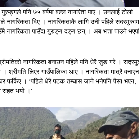
र गुरुङ्गले पनि ७५ बर्षमा बल्ल नागरिता पाए । उनलाई टोली
ेयले नागरिकता दिए । नागरिकताकै लागि उनी पहिले सदरमुका
उँमै नागरिकता पाउँदा गुरुङ्ग दङ्ग छन् । अब भत्ता पाउने भए
 श्रीमतिको नागरिकता बनाउन पहिले पनि धेरै जुङ गरे । सदरम
यो । श्रीमति लिएर गाउँपालिका आए । नागरिकता मात्रै बनाए
 घर फर्किए । ‘पहिले धेरै पटक तम्घास जाने भनेपनि पैसा भएन,
वै राहत भयो ।’