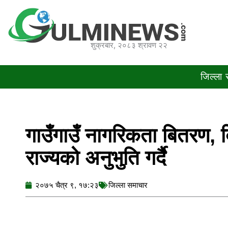
Skip
to
content
शुक्रबार, २०८३ श्रावण २२
जिल्ला
गाउँगाउँ नागरिकता बितरण, 
राज्यको अनुभुति गर्दै
२०७५ चैत्र ९, १७:२३
जिल्ला समाचार