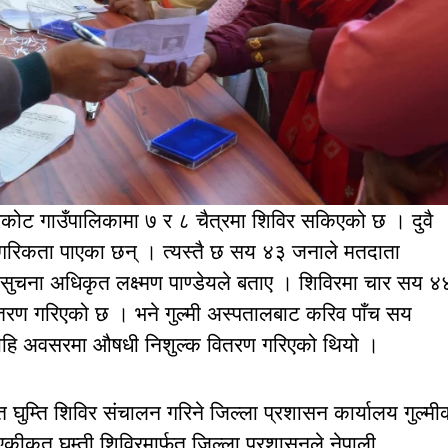
रकोट गाउँपालिकामा ७ र ८ चैत्रमा शिविर सकिएको छ । दुवै
ागरिकता पाएका छन् । त्यस्तै छ सय ४३ जनाले मतदाता
 सुचना अधिकृत लक्ष्मण पाण्डेयले बताए । शिविरमा चार सय ४
वितरण गरिएको छ । भने गुल्मी अस्पतालबाट करिव पाँच सय
 । सोहि अवसरमा औषधी निशुल्क वितरण गरिएको थियो ।
घुम्ति शिविर संचालन गरिने जिल्ला प्रशासन कार्यालय गुल्मी
ीकृत घुम्ती शिविरमार्फत जिल्ला प्रशासनले नेपाली