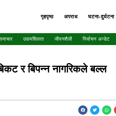
गृहपृष्‍ठ
अपराध
घटना-दुर्घटना
 समाचार
उद्यमशिलता
जीवनशैली
निर्वाचन अप्डेट
बिकट र बिपन्न नागरिकले बल्ल