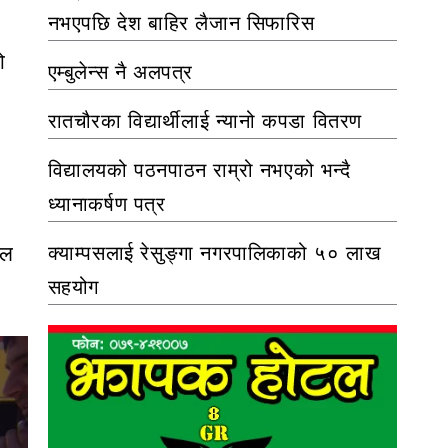
नभएपछि देश बाहिर लैजान सिफारिस
ो
एम्बुलेन्स नै अलपत्र
रातचौरका विद्यार्थीलाई न्यानो कपडा वितरण
विद्यालयको पठनपाठन राम्रो नभएको भन्दै
ध्यानाकर्षण पत्र
िल
क्याम्पसलाई रेसुङ्गा नगरपालिकाको ५० लाख
सहयोग