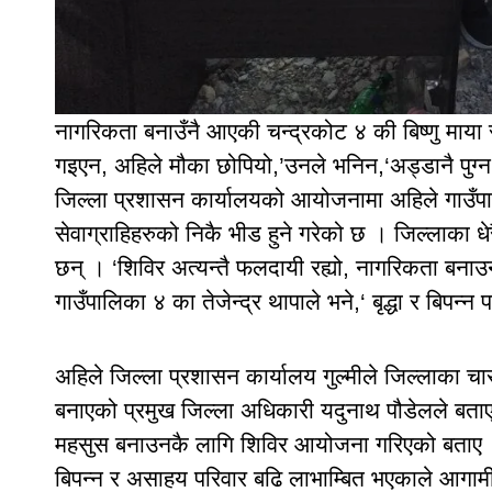
नागरिकता बनाउँनै आएकी चन्द्रकोट ४ की बिष्णु माया
गइएन, अहिले मौका छोपियो,’उनले भनिन,‘अड्डानै पुग्न प
जिल्ला प्रशासन कार्यालयको आयोजनामा अहिले गाउँप
सेवाग्राहिहरुको निकै भीड हुने गरेको छ । जिल्लाका धे
छन् । ‘शिविर अत्यन्तै फलदायी रह्यो, नागरिकता बनाउन 
गाउँपालिका ४ का तेजेन्द्र थापाले भने,‘ बृद्धा र बिपन्न
अहिले जिल्ला प्रशासन कार्यालय गुल्मीले जिल्लाका चा
बनाएको प्रमुख जिल्ला अधिकारी यदुनाथ पौडेलले बताए 
महसुस बनाउनकै लागि शिविर आयोजना गरिएको बताए । च
बिपन्न र असाहय परिवार बढि लाभाम्बित भएकाले आगा