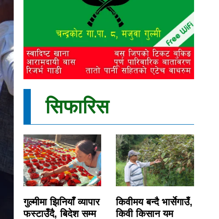
सिफारिस
गुल्मीमा झिनियाँ व्यापार
किवीमय बन्दै भार्सेगाउँ,
फस्टाउँदै, बिदेश सम्म
किवी किसान यम