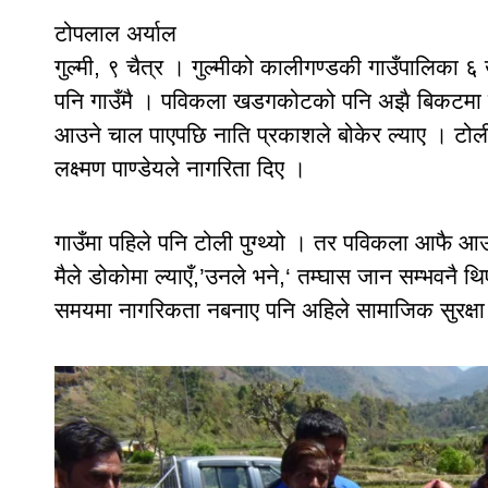
टोपलाल अर्याल
गुल्मी, ९ चैत्र । गुल्मीको कालीगण्डकी गाउँपालिका 
पनि गाउँमै । पविकला खडगकोटको पनि अझै बिकटमा बसोब
आउने चाल पाएपछि नाति प्रकाशले बोकेर ल्याए । टोल
लक्ष्मण पाण्डेयले नागरिता दिए ।
गाउँमा पहिले पनि टोली पुग्थ्यो । तर पविकला आफै आउ
मैले डोकोमा ल्याएँ,’उनले भने,‘ तम्घास जान सम्भवनै 
समयमा नागरिकता नबनाए पनि अहिले सामाजिक सुरक्षा 