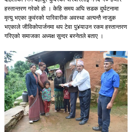
हस्तान्तरण गरेको हो । केहि समय अघि सडक दुर्घटनामा
मृत्यु भएका कुवंरको पारिवारीक अवस्था अत्यन्तै नाजुक
भएकाले जीविकोपार्जनमा थप टेवा पु¥याउन रकम हस्तान्तरण
गरिएको समाजका अध्यक्ष सुन्दर बस्नेतले बताए ।