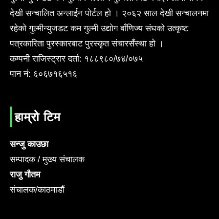
देखी सन्चालित अन्लाईन पोर्टल हो । २०६२ साल देखी सन्चालनमा
रहेको गुल्मीन्युजडट कम गुल्मी उद्योग बाँणिज्य संघको उत्कृष्ट
पत्रकारिता पुरस्कारबाट पुरस्कृत संचारसँस्था हो ।
कम्पनी राजिस्ट्रार दर्ता: १८८९८०/७४/०७५
पान नं: ६०६७१६५१६
हाम्रो टिम
सन्जु काउछा
सम्पादक / मुख्य संचालक
राजु गौतम
संचालक/काठमाडौं