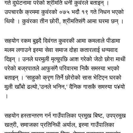
गते दुर्घटनामा परेको श्रीमति धनी कुवंरले बताइन् ।
उपचारकै क्रममा कुवंरको ०७५ भदौ १९ गते निधन भएको
थियो । कुवंरका तीन छोरी, श्रीमतिसंगै आमा घरमा छन् ।
सहयोग रकम बुझ्दै दिवंगत कुवरकी आमा कमलाले पीडामा
मलम लगाउने इस्मा सेवा समाज दोहा कतारलाई धन्यवाद
दिइन् । उनले घरमुली मृत्युपछि आश गरेको जेठो छोरा माथी
परेको बज्रपातले आफुसंगै परिवारमा निकै समस्या भएको
बताइन् । ‘साहुको क्रृण तिर्ने छोरोको सास भेटिएन घरको
मुली खाँबो ढल्यो,’उनले भनिन,‘ दैनिक गासकै समस्या प¥यो
।
सहयोग हस्तान्तरण गर्न गाउँपालिका प्रमुख बिष्ट, उपप्रमुख
खत्री, समाजका प्रतिनिधी अर्याल, इस्मा गाउँपालिका