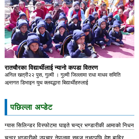
रातचौरका विद्यार्थीलाई न्यानो कपडा वितरण
अनिल खत्री२२ पुस, गुल्मी । गुल्मी जिल्लामा राधा माधव समिति
अन्र्तगत डिभाइन युथ क्लवद्धारा बिद्यार्थीहरुलाई
पछिल्ला अप्डेट
ग्यास सिलिन्डर विस्फोटमा घाइते चन्द्र भण्डारीकी आमाको निधन
चन्द्र भण्डारीको उपचार नेपालमा सहज नभएपछि देश बाहिर