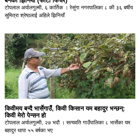
बनेका झिनियाँ (फोटो फिचर)
टोपलाल अर्यालगुल्मी, ६ कार्तिक । रेसुंगा नगरपालिका ८ की ३६ बर्षीय
सुमित्रा श्रेष्ठलाई अहिले झिनियाँ
किवीमय बन्दै भार्सेगाउँ, किवी किसान यम बहादुर भन्छन्:
किवी मेरो पेन्सन हो
टोपलाल अर्यालगुल्मी, २७ भदौ । सत्यवति गाउँपालिका ८ भार्सेका यम
बहादुर थापा ५५ बर्षका भए