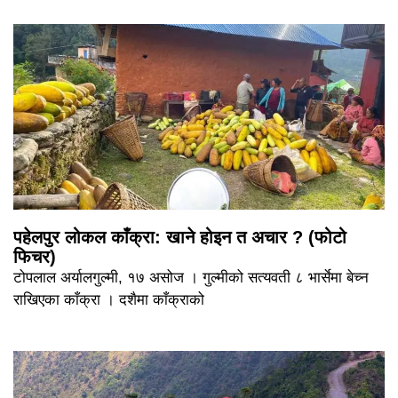
पहेलपुर लोकल काँक्रा: खाने होइन त अचार ? (फोटो
फिचर)
टोपलाल अर्यालगुल्मी, १७ असोज । गुल्मीको सत्यवती ८ भार्सेमा बेच्न
राखिएका काँक्रा । दशैमा काँक्राको