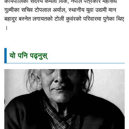
कार्यपालिका सदस्य कमला विक, नेपाल पत्रकार महासंघ
गुल्मीका सचिव टोपलाल अर्याल, स्थानीय युवा उद्यमी मान
बहादुर बस्नेत लगायतको टोली कुवंरको परिवारमा पुगेका थिए
।
यो पनि पढ्नुस्