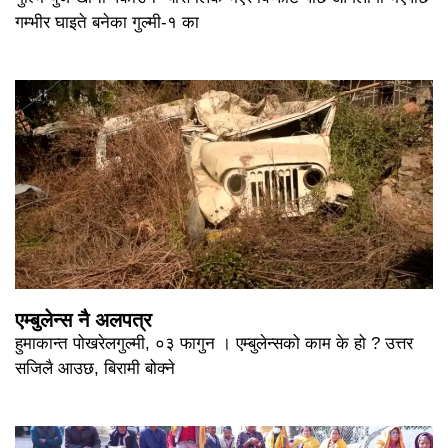
गम्भीर घाइते बनेका गुल्मी-१ का
एम्बुलेन्स नै अलपत्र
हुमाकान्त पोखरेलगुल्मी, ०३ फागुन । एम्बुलेन्सको काम के हो ? उत्तर
सजिलै आउछ, बिरामी बोक्ने