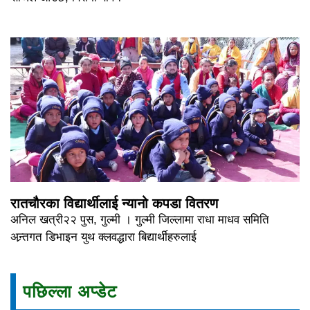
रातचौरका विद्यार्थीलाई न्यानो कपडा वितरण
अनिल खत्री२२ पुस, गुल्मी । गुल्मी जिल्लामा राधा माधव समिति
अन्र्तगत डिभाइन युथ क्लवद्धारा बिद्यार्थीहरुलाई
पछिल्ला अप्डेट