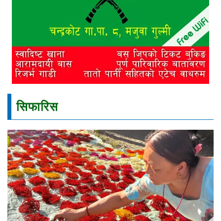
सिफारिस