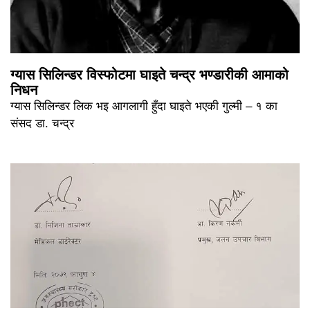
ग्यास सिलिन्डर विस्फोटमा घाइते चन्द्र भण्डारीकी आमाको
निधन
ग्यास सिलिन्डर लिक भइ आगलागी हुँदा घाइते भएकी गुल्मी – १ का
संसद डा. चन्द्र