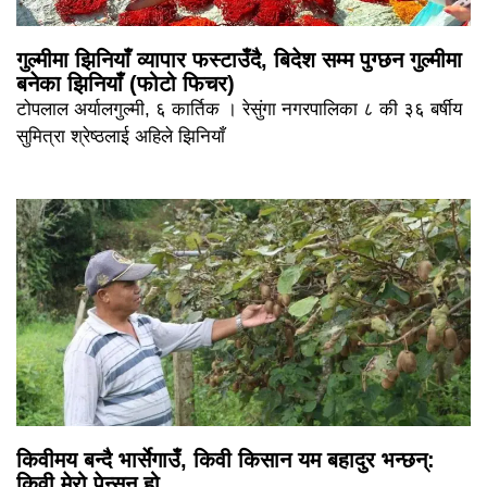
गुल्मीमा झिनियाँ व्यापार फस्टाउँदै, बिदेश सम्म पुग्छन गुल्मीमा
बनेका झिनियाँ (फोटो फिचर)
टोपलाल अर्यालगुल्मी, ६ कार्तिक । रेसुंगा नगरपालिका ८ की ३६ बर्षीय
सुमित्रा श्रेष्ठलाई अहिले झिनियाँ
किवीमय बन्दै भार्सेगाउँ, किवी किसान यम बहादुर भन्छन्:
किवी मेरो पेन्सन हो