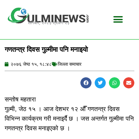
Skip
to
content
शनिबार, २०८३ श्रावण २३
गणतन्त्र दिवस गुल्मीमा पनि मनाइयो
२०७६ जेष्ठ १५, १८:४८
जिल्ला समाचार
सन्तोष महतारा
गुल्मी, जेठ १५ । आज देशभर १२ औँ गणतन्त्र दिवस
विभिन्न कार्यक्रम गरी मनाइर्दै छ । जस अन्तर्गत गुल्मीमा पनि
गणतन्त्र दिवस मनाइएको छ ।