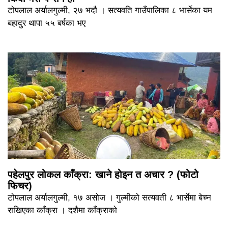
टोपलाल अर्यालगुल्मी, २७ भदौ । सत्यवति गाउँपालिका ८ भार्सेका यम
बहादुर थापा ५५ बर्षका भए
पहेलपुर लोकल काँक्रा: खाने होइन त अचार ? (फोटो
फिचर)
टोपलाल अर्यालगुल्मी, १७ असोज । गुल्मीको सत्यवती ८ भार्सेमा बेच्न
राखिएका काँक्रा । दशैमा काँक्राको